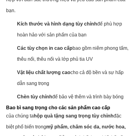
bạn.
Kích thước và hình dạng tùy chỉnh
để phù hợp
hoàn hảo với sản phẩm của bạn
Các tùy chọn in cao cấp
bao gồm niêm phong tấm,
thêu nổi, thêu nổi và lớp phủ tia UV
Vật liệu chất lượng cao
cho cả độ bền và sự hấp
dẫn sang trọng
Chèn tùy chỉnh
để bảo vệ thêm và trình bày bóng
Bao bì sang trọng cho các sản phẩm cao cấp
của chúng ta
hộp quà tặng sang trọng tùy chỉnh
đặc
biệt phổ biến trong
mỹ phẩm, chăm sóc da, nước hoa,