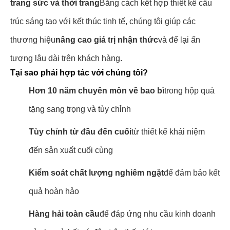
trang sức và thời trang
Bằng cách kết hợp thiết kế cấu
trúc sáng tạo với kết thúc tinh tế, chúng tôi giúp các
thương hiệu
nâng cao giá trị nhận thức
và để lại ấn
tượng lâu dài trên khách hàng.
Tại sao phải hợp tác với chúng tôi?
Hơn 10 năm chuyên môn về bao bì
trong hộp quà
tặng sang trọng và tùy chỉnh
Tùy chỉnh từ đầu đến cuối
từ thiết kế khái niệm
đến sản xuất cuối cùng
Kiểm soát chất lượng nghiêm ngặt
để đảm bảo kết
quả hoàn hảo
Hàng hải toàn cầu
để đáp ứng nhu cầu kinh doanh