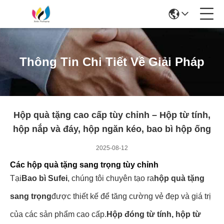
Thông Tin Chi Tiết Về Giải Pháp
Hộp quà tặng cao cấp tùy chỉnh – Hộp từ tính,
hộp nắp và đáy, hộp ngăn kéo, bao bì hộp ống
2025-08-12
Các hộp quà tặng sang trọng tùy chỉnh
Tại
Bao bì Sufei
, chúng tôi chuyên tạo ra
hộp quà tặng
sang trọng
được thiết kế để tăng cường vẻ đẹp và giá trị
của các sản phẩm cao cấp.
Hộp đóng từ tính, hộp từ