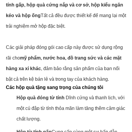
tính gấp, hộp quà cứng nắp và cơ sở, hộp kiểu ngăn
kéo và hộp ống
Tất cả đều được thiết kế để mang lại một
trải nghiệm mở hộp đặc biệt.
Các giải pháp đóng gói cao cấp này được sử dụng rộng
rãi cho
mỹ phẩm, nước hoa, đồ trang sức và các mặt
hàng xa xỉ khác
, đảm bảo rằng sản phẩm của bạn nổi
bật cả trên kệ bán lẻ và trong tay của khách hàng.
Các hộp quà tặng sang trọng của chúng tôi
Hộp quà đóng từ tính
️ Dĩnh cứng và thanh lịch, với
một cú đập từ tính thỏa mãn làm tăng thêm cảm giác
chất lượng.
Hộp từ tính gấp
Cung cấp cùng một sự hấp dẫn