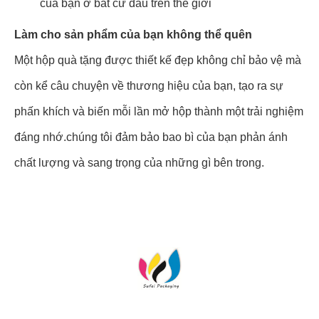
của bạn ở bất cứ đâu trên thế giới
Làm cho sản phẩm của bạn không thể quên
Một hộp quà tặng được thiết kế đẹp không chỉ bảo vệ mà
còn kể câu chuyện về thương hiệu của bạn, tạo ra sự
phấn khích và biến mỗi lần mở hộp thành một trải nghiệm
đáng nhớ.chúng tôi đảm bảo bao bì của bạn phản ánh
chất lượng và sang trọng của những gì bên trong.