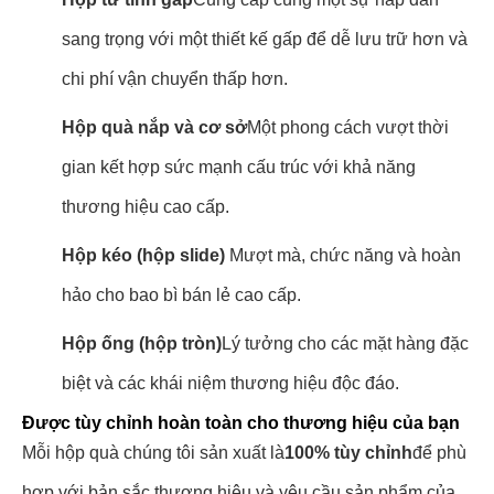
sang trọng với một thiết kế gấp để dễ lưu trữ hơn và
chi phí vận chuyển thấp hơn.
Hộp quà nắp và cơ sở
Một phong cách vượt thời
gian kết hợp sức mạnh cấu trúc với khả năng
thương hiệu cao cấp.
Hộp kéo (hộp slide)
️ Mượt mà, chức năng và hoàn
hảo cho bao bì bán lẻ cao cấp.
Hộp ống (hộp tròn)
Lý tưởng cho các mặt hàng đặc
biệt và các khái niệm thương hiệu độc đáo.
Được tùy chỉnh hoàn toàn cho thương hiệu của bạn
Mỗi hộp quà chúng tôi sản xuất là
100% tùy chỉnh
để phù
hợp với bản sắc thương hiệu và yêu cầu sản phẩm của