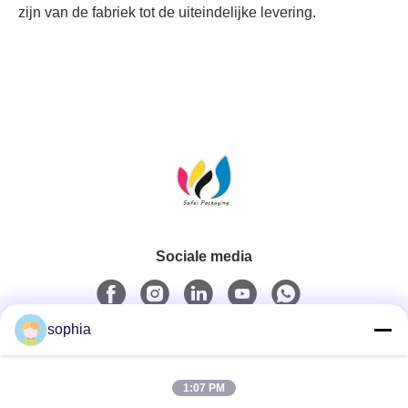
zijn van de fabriek tot de uiteindelijke levering.
Sociale media
sophia
Snel contact
1:07 PM
Tel.