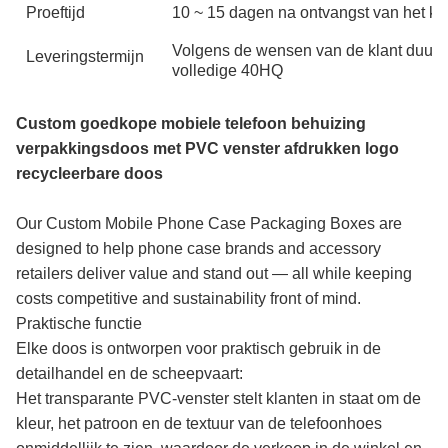
Proeftijd
10 ~ 15 dagen na ontvangst van het ku
Volgens de wensen van de klant duurt
Leveringstermijn
volledige 40HQ
Custom goedkope mobiele telefoon behuizing
verpakkingsdoos met PVC venster afdrukken logo
recycleerbare doos
Our Custom Mobile Phone Case Packaging Boxes are
designed to help phone case brands and accessory
retailers deliver value and stand out — all while keeping
costs competitive and sustainability front of mind.
Praktische functie
Elke doos is ontworpen voor praktisch gebruik in de
detailhandel en de scheepvaart:
Het transparante PVC-venster stelt klanten in staat om de
kleur, het patroon en de textuur van de telefoonhoes