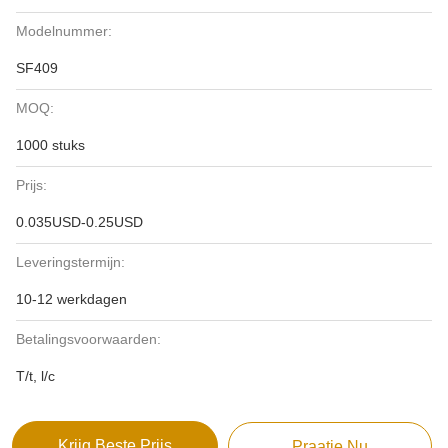
Modelnummer:
SF409
MOQ:
1000 stuks
Prijs:
0.035USD-0.25USD
Leveringstermijn:
10-12 werkdagen
Betalingsvoorwaarden:
T/t, l/c
Krijg Beste Prijs
Praatje Nu