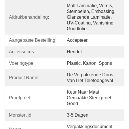
Matt Laminatie, Vernis, 
Stempelen, Embossing, 
Afdrukbehandeling:
Glanzende Laminatie, 
UV-Coating, Vanishing, 
Goudfolie
Aangepaste Bestelling:
Accepteer.
Accessoires:
Hendel
Voeringtype:
Plastic, Karton, Spons
De Verpakkende Doos 
Product Name:
Van Het Telefoongeval
Keur Naar Maat 
Proefproef:
Gemaakte Steekproef 
Goed
Monstertijd:
3-5 Dagen
Verpakkingsdocument 