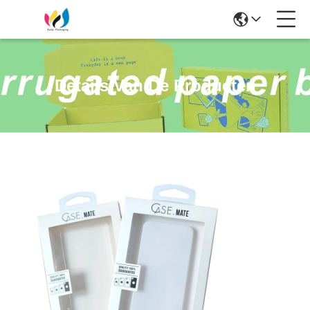
Details Van De Producten