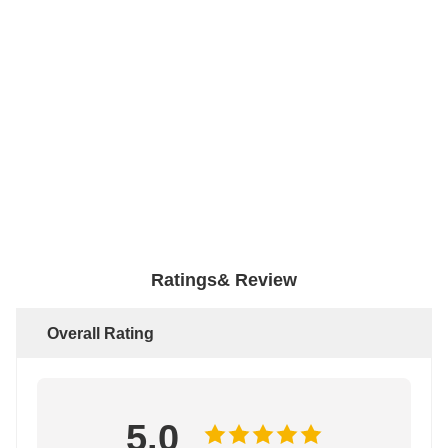
Ratings& Review
Overall Rating
5.0