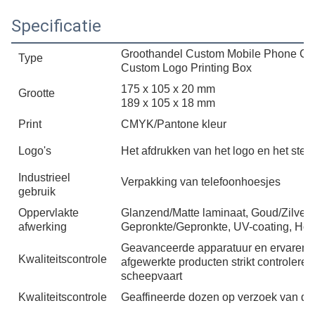
Specificatie
Groothandel Custom Mobile Phone C
Type
Custom Logo Printing Box
175 x 105 x 20 mm
Grootte
189 x 105 x 18 mm
Print
CMYK/Pantone kleur
Logo's
Het afdrukken van het logo en het stem
Industrieel
Verpakking van telefoonhoesjes
gebruik
Oppervlakte
Glanzend/Matte laminaat, Goud/Zilver 
afwerking
Gepronkte/Gepronkte, UV-coating, Hol
Geavanceerde apparatuur en ervaren QC
Kwaliteitscontrole
afgewerkte producten strikt controleren
scheepvaart
Kwaliteitscontrole
Geaffineerde dozen op verzoek van de 