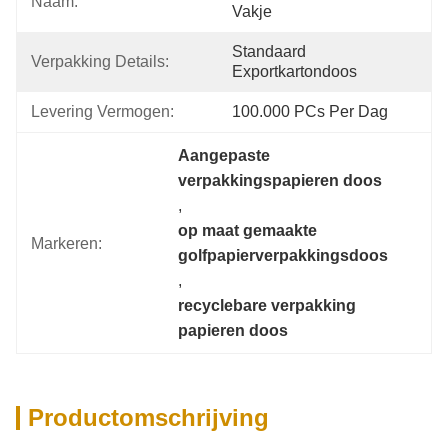
Naam:
Vakje
Standaard 
Verpakking Details:
Exportkartondoos
Levering Vermogen:
100.000 PCs Per Dag
Aangepaste 
verpakkingspapieren doos
, 
op maat gemaakte 
Markeren:
golfpapierverpakkingsdoos
, 
recyclebare verpakking 
papieren doos
Productomschrijving