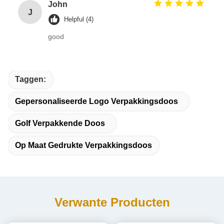
John
J
Helpful (4)
good
Taggen:
Gepersonaliseerde Logo Verpakkingsdoos
Golf Verpakkende Doos
Op Maat Gedrukte Verpakkingsdoos
Verwante Producten