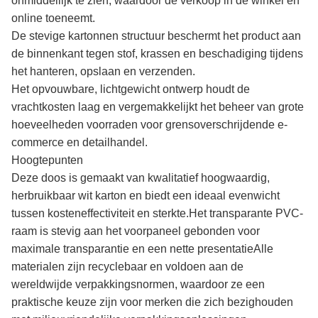
onmiddellijk te zien, waardoor de verkoop in de winkel en
online toeneemt.
De stevige kartonnen structuur beschermt het product aan
de binnenkant tegen stof, krassen en beschadiging tijdens
het hanteren, opslaan en verzenden.
Het opvouwbare, lichtgewicht ontwerp houdt de
vrachtkosten laag en vergemakkelijkt het beheer van grote
hoeveelheden voorraden voor grensoverschrijdende e-
commerce en detailhandel.
Hoogtepunten
Deze doos is gemaakt van kwalitatief hoogwaardig,
herbruikbaar wit karton en biedt een ideaal evenwicht
tussen kosteneffectiviteit en sterkte.Het transparante PVC-
raam is stevig aan het voorpaneel gebonden voor
maximale transparantie en een nette presentatieAlle
materialen zijn recyclebaar en voldoen aan de
wereldwijde verpakkingsnormen, waardoor ze een
praktische keuze zijn voor merken die zich bezighouden