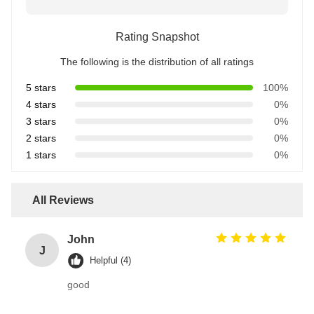
Rating Snapshot
The following is the distribution of all ratings
5 stars
100%
4 stars
0%
3 stars
0%
2 stars
0%
1 stars
0%
All Reviews
John
J
Helpful (4)
good