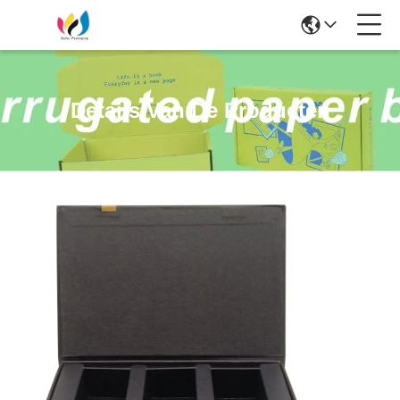
Details Van De Producten