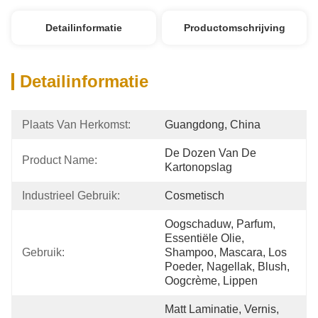
Detailinformatie
Productomschrijving
Detailinformatie
Plaats Van Herkomst:
Guangdong, China
De Dozen Van De 
Product Name:
Kartonopslag
Industrieel Gebruik:
Cosmetisch
Oogschaduw, Parfum, 
Essentiële Olie, 
Gebruik:
Shampoo, Mascara, Los 
Poeder, Nagellak, Blush, 
Oogcrème, Lippen
Matt Laminatie, Vernis, 