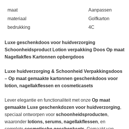
maat
Aanpassen
materiaal
Golfkarton
bedrukking
4C
Luxe geschenkdoos voor huidverzorging
Schoonheidsproduct Lotion verpakking Doos Op maat
Nagellakfles Kartonnen opbergdoos
Luxe huidverzorging & Schoonheid Verpakkingsdoos
– Op maat gemaakte kartonnen geschenkdoos voor
lotion, nagellakflessen en cosmeticasets
Lever elegantie en functionaliteit met onze
Op maat
gemaakte Luxe geschenkdozen voor huidverzorging
,
speciaal ontworpen voor
schoonheidsproducten
,
waaronder
lotions, serums, nagellakflessen
, en
complete
cosmetische geschenksets
. Gemaakt van