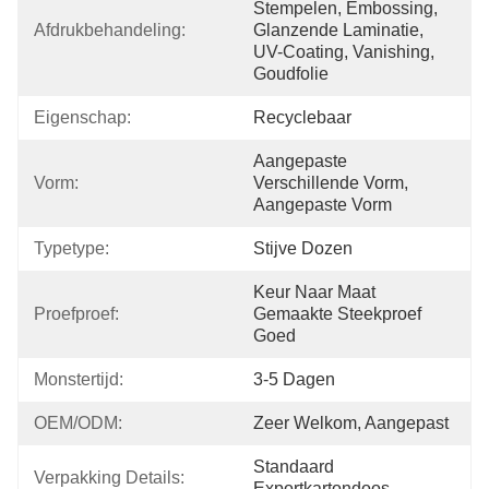
Stempelen, Embossing, 
Afdrukbehandeling:
Glanzende Laminatie, 
UV-Coating, Vanishing, 
Goudfolie
Eigenschap:
Recyclebaar
Aangepaste 
Vorm:
Verschillende Vorm, 
Aangepaste Vorm
Typetype:
Stijve Dozen
Keur Naar Maat 
Proefproef:
Gemaakte Steekproef 
Goed
Monstertijd:
3-5 Dagen
OEM/ODM:
Zeer Welkom, Aangepast
Standaard 
Verpakking Details:
Exportkartondoos