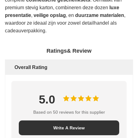
premium stevig karton, combineren deze dozen
luxe
presentatie
,
veilige opslag
, en
duurzame materialen
,
waardoor ze ideaal zijn voor zowel detailhandel als
cadeauverpakking.
Ratings& Review
Overall Rating
5.0
Based on 50 reviews for this supplier
Write A Review