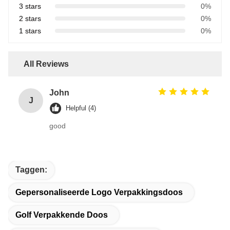
3 stars
0%
2 stars
0%
1 stars
0%
All Reviews
John
J
Helpful (4)
good
Taggen:
Gepersonaliseerde Logo Verpakkingsdoos
Golf Verpakkende Doos