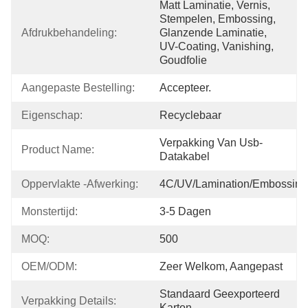
Matt Laminatie, Vernis, 
Stempelen, Embossing, 
Afdrukbehandeling:
Glanzende Laminatie, 
UV-Coating, Vanishing, 
Goudfolie
Aangepaste Bestelling:
Accepteer.
Eigenschap:
Recyclebaar
Verpakking Van Usb-
Product Name:
Datakabel
Oppervlakte -afwerking:
4C/UV/Lamination/Embossing
Monstertijd:
3-5 Dagen
MOQ:
500
OEM/ODM:
Zeer Welkom, Aangepast
Standaard Geexporteerd 
Verpakking Details:
Karton