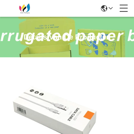
Details Van De Producten