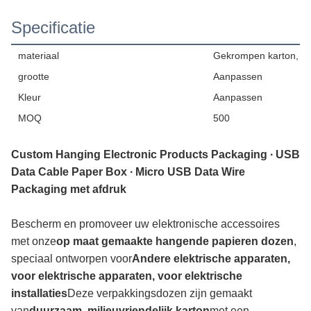
Specificatie
materiaal
Gekrompen karton, kra
grootte
Aanpassen
Kleur
Aanpassen
MOQ
500
Custom Hanging Electronic Products Packaging ∙ USB
Data Cable Paper Box ∙ Micro USB Data Wire
Packaging met afdruk
Bescherm en promoveer uw elektronische accessoires
met onze
op maat gemaakte hangende papieren dozen
,
speciaal ontworpen voor
Andere elektrische apparaten,
voor elektrische apparaten, voor elektrische
installaties
Deze verpakkingsdozen zijn gemaakt
van
duurzaam, milieuvriendelijk karton
met een