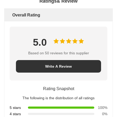
Ratings& Review
Overall Rating
5.0
Based on 50 reviews for this supplier
Write A Review
Rating Snapshot
The following is the distribution of all ratings
5 stars
100%
4 stars
0%