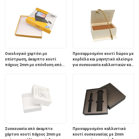
Οικολογικό χαρτόνι με
Προσαρμοσμένο κουτί δώρου με
επίστρωση, άκαμπτο κουτί
κορδέλα και μαγνητικό κλείσιμο
πάχους 2mm με επένδυση από
για συσκευασία καλλυντικών και
σφουγγάρι για συσκευασία
ηλεκτρονικών
υψηλής ποιότητας
Συσκευασία από άκαμπτο
Προσαρμοσμένο καλλυντικό
χάρτινο κουτί πάχους 2mm με
κουτί συσκευασίας με 2mm