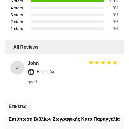
5 stars
100%
4 stars
0%
3 stars
0%
2 stars
0%
1 stars
0%
All Reviews
John
J
Helpful (4)
good
Ετικέτες:
Εκτύπωση Βιβλίων Ζωγραφικής Κατά Παραγγελία