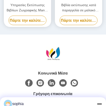
Υπηρεσίες Εκτύπωσης
Βιβλία εκτύπωσης κατά
Βιβλίων Ζωγραφικής Manga
παραγγελία σε μαλακό
Custom, Παιδικά Βιβλία,
εξώφυλλο Βιβλίο γραφής για
Πάρτε την καλύτερη τιμή
Πάρτε την καλύτερη τιμή
Εκτύπωση Κατόπιν
παιδιά νηπιαγωγείου
Ζήτησης, Φυλλάδιο
Εκτύπωση όφσετ για εκδότες
Κοινωνικά Μέσα
Γρήγορη επικοινωνία
sophia