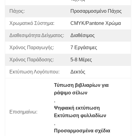
Πάχος:
Προσαρμοσμένο Πάχος
Χρωματικό Σύστημα:
CMYK/Pantone Χρώμα
Διαθεσιμότητα Δείγματος:
Διαθέσιμος
Χρόνος Παραγωγής:
7 Εργάσιμες
Χρόνος Παράδοσης:
5-8 Μέρες
Εκτύπωση Λογότυπου:
Δεκτός
Τύπωση βιβλιαρίων για 
ράψιμο σέλων
, 
Ψηφιακή εκτύπωση 
Επισημαίνω:
Εκτύπωση φυλλαδίων
, 
Προσαρμοσμένα σχέδια 