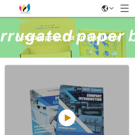
Λεπτομέρειες Για Τα Προϊόντα