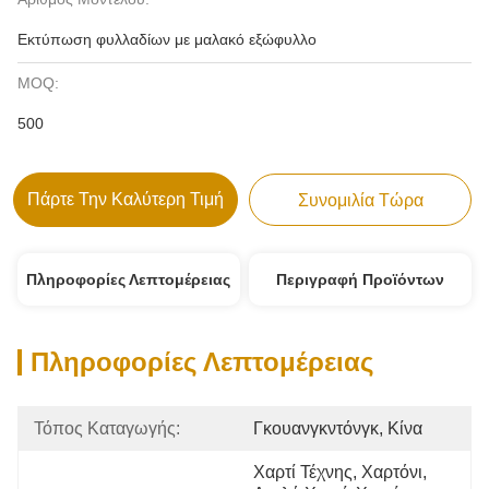
Εκτύπωση φυλλαδίων με μαλακό εξώφυλλο
MOQ:
500
Πάρτε Την Καλύτερη Τιμή
Συνομιλία Τώρα
Πληροφορίες Λεπτομέρειας
Περιγραφή Προϊόντων
Πληροφορίες Λεπτομέρειας
Τόπος Καταγωγής:
Γκουανγκντόνγκ, Κίνα
Χαρτί Τέχνης, Χαρτόνι, 