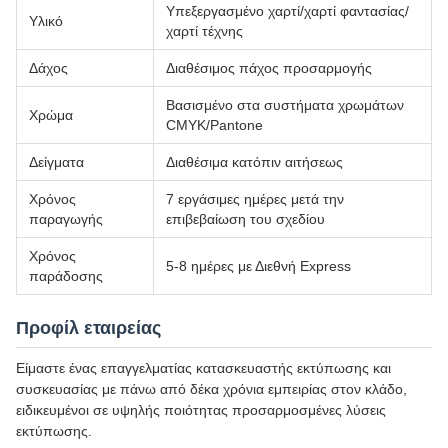
Υπεξεργασμένο χαρτί/χαρτί φαντασίας/
Υλικό
χαρτί τέχνης
Δάχος
Διαθέσιμος πάχος προσαρμογής
Βασισμένο στα συστήματα χρωμάτων
Χρώμα
CMYK/Pantone
Δείγματα
Διαθέσιμα κατόπιν αιτήσεως
Χρόνος
7 εργάσιμες ημέρες μετά την
παραγωγής
επιβεβαίωση του σχεδίου
Χρόνος
5-8 ημέρες με Διεθνή Express
παράδοσης
Προφίλ εταιρείας
Είμαστε ένας επαγγελματίας κατασκευαστής εκτύπωσης και
συσκευασίας με πάνω από δέκα χρόνια εμπειρίας στον κλάδο,
ειδικευμένοι σε υψηλής ποιότητας προσαρμοσμένες λύσεις
εκτύπωσης.