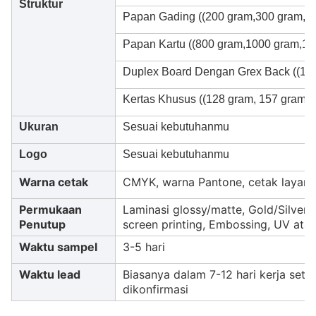
Struktur
Papan Gading ((200 gram,300 gram,3
Papan Kartu ((800 gram,1000 gram,1
Duplex Board Dengan Grex Back ((12
Kertas Khusus ((128 gram, 157 gram, 
Ukuran
Sesuai kebutuhanmu
Logo
Sesuai kebutuhanmu
Warna cetak
CMYK, warna Pantone, cetak layar s
Permukaan
Laminasi glossy/matte, Gold/Silver 
Penutup
screen printing, Embossing, UV ata
Waktu sampel
3-5 hari
Waktu lead
Biasanya dalam 7-12 hari kerja set
dikonfirmasi