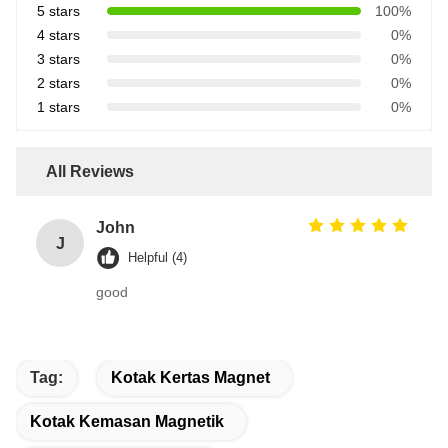
5 stars
100%
4 stars
0%
3 stars
0%
2 stars
0%
1 stars
0%
All Reviews
John
J
Helpful (4)
good
Tag:
Kotak Kertas Magnet
Kotak Kemasan Magnetik