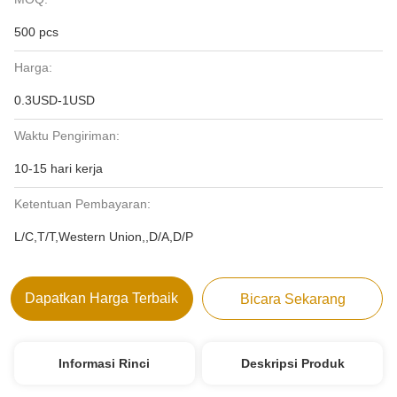
500 pcs
Harga:
0.3USD-1USD
Waktu Pengiriman:
10-15 hari kerja
Ketentuan Pembayaran:
L/C,T/T,Western Union,,D/A,D/P
Dapatkan Harga Terbaik
Bicara Sekarang
Informasi Rinci
Deskripsi Produk