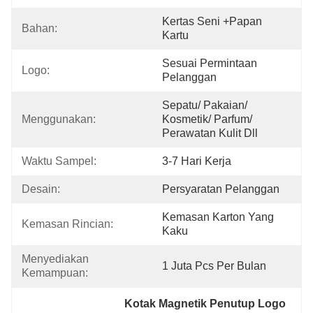
Kertas Seni +papan 
Bahan:
Kartu
Sesuai Permintaan 
Logo:
Pelanggan
Sepatu/ Pakaian/ 
Menggunakan:
Kosmetik/ Parfum/ 
Perawatan Kulit Dll
Waktu Sampel:
3-7 Hari Kerja
Desain:
Persyaratan Pelanggan
Kemasan Karton Yang 
Kemasan Rincian:
Kaku
Menyediakan 
1 Juta Pcs Per Bulan
Kemampuan:
Kotak Magnetik Penutup Logo 