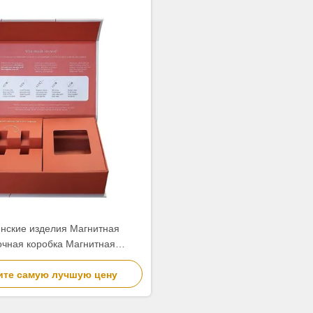
нские изделия Магнитная
чная коробка Магнитная
очная коробка с вставкой
ите самую лучшую цену