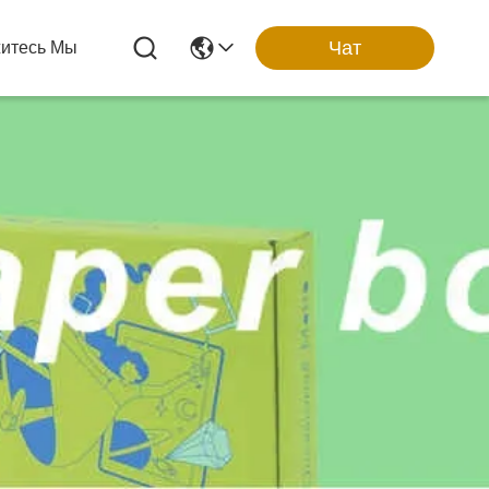
Чат
итесь Мы