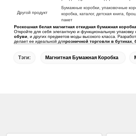
Бумажные коробки, упаковочные кор
Другой продукт
коробка, каталог, детская книга, бр
пакет
Роскошная белая магнитная откидная бумажная короб
Откройте для себя элегантную и функциональную упаковку 
обуви
, и других предметов моды высокого класса. Разрабо
делает ее идеальной для
розничной торговли в бутиках
,
Тэги:
Магнитная Бумажная Коробка