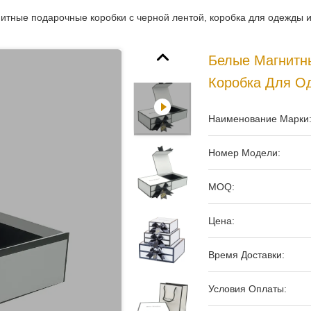
итные подарочные коробки с черной лентой, коробка для одежды и
Белые Магнитн
Коробка Для О
Наименование Марки
Номер Модели:
MOQ:
Цена:
Время Доставки:
Условия Оплаты: