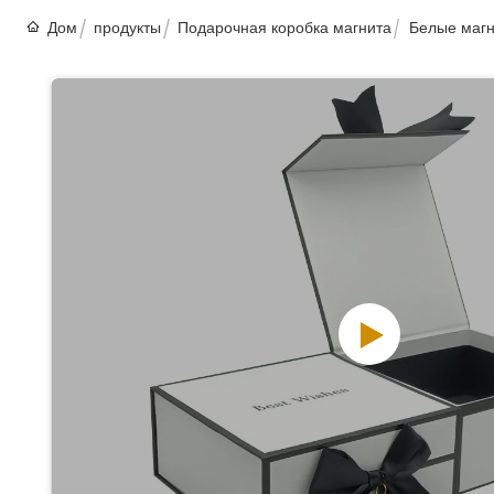
Дом
продукты
Подарочная коробка магнита
Белые магн