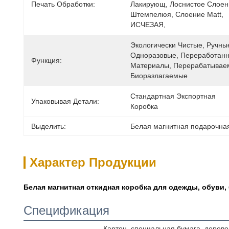
Печать Обработки:
Лакирующ, Лоснистое Слоени
Штемпелюя, Слоение Matt, 
ИСЧЕЗАЯ, 
Экологически Чистые, Ручные
Одноразовые, Переработанн
Функция:
Материалы, Перерабатываем
Биоразлагаемые
Стандартная Экспортная 
Упаковывая Детали:
Коробка
Выделить:
Белая магнитная подарочна
Характер Продукции
Белая магнитная откидная коробка для одежды, обуви,
Спецификация
Картон, специальная бумага, дерево,