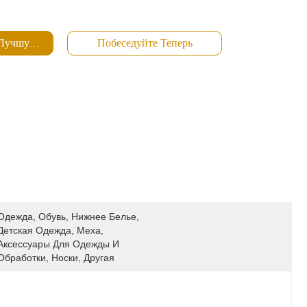
 Лучшую Цену
Побеседуйте Теперь
Одежда, Обувь, Нижнее Белье, 
Детская Одежда, Меха, 
Аксессуары Для Одежды И 
Обработки, Носки, Другая 