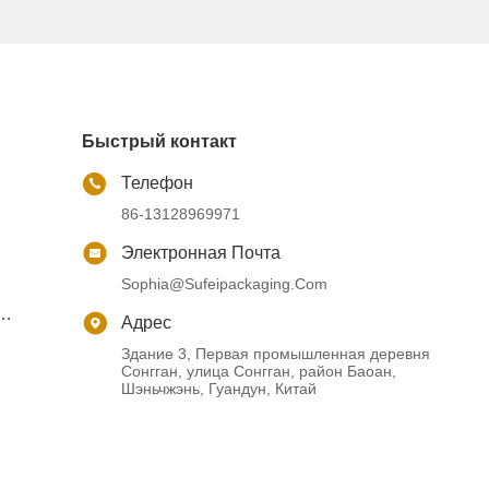
Быстрый контакт
Телефон
86-13128969971
Электронная Почта
Sophia@sufeipackaging.com
Адрес
Здание 3, Первая промышленная деревня
Сонгган, улица Сонгган, район Баоан,
Шэньчжэнь, Гуандун, Китай