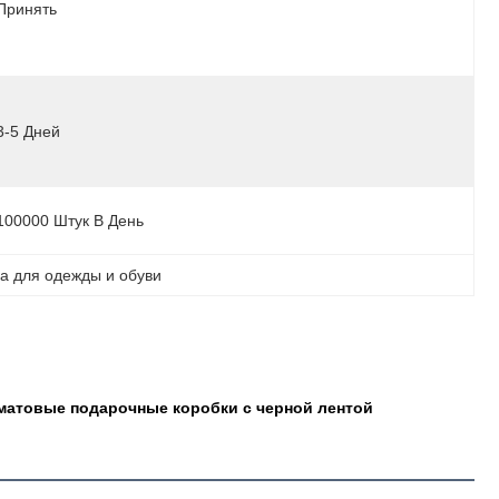
Принять
3-5 Дней
100000 Штук В День
а для одежды и обуви
 матовые подарочные коробки с черной лентой