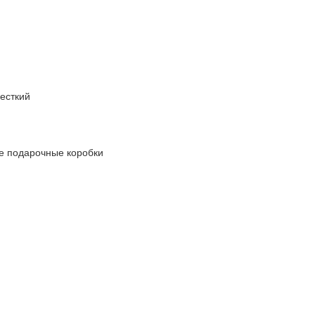
есткий
ые подарочные коробки