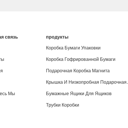
я связь
продукты
Коробка Бумаги Упаковки
ты
Коробка Гофрированной Бумаги
ия
Подарочная Коробка Магнита
Крышка И Низкопробная Подарочная
Коробка
есь Мы
Бумажные Ящики Для Ящиков
Трубки Коробки