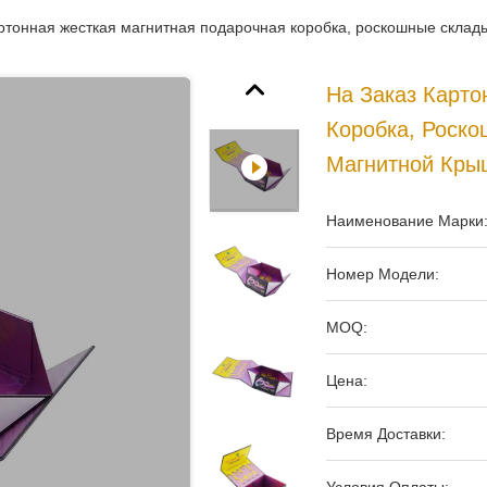
артонная жесткая магнитная подарочная коробка, роскошные скла
На Заказ Карто
Коробка, Роск
Магнитной Кры
Наименование Марки
Номер Модели:
MOQ:
Цена:
Время Доставки: