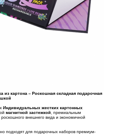
а из картона – Роскошная складная подарочная
ышкой
их
Индивидуальных жестких картонных
ной
магнитной застежкой
, премиальным
я роскошного внешнего вида и экономичной
но подходят для подарочных наборов премиум-