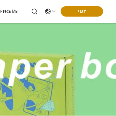
Чат
итесь Мы