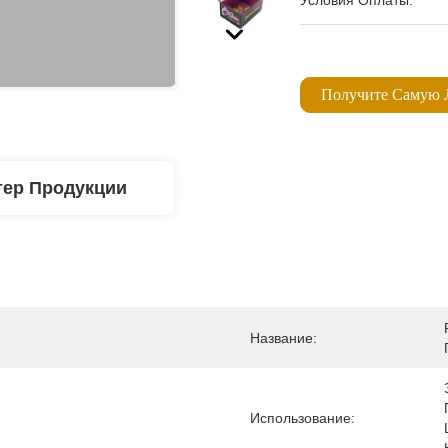
Условия Оплаты:
Получите Самую
тер Продукции
Название:
Использование: