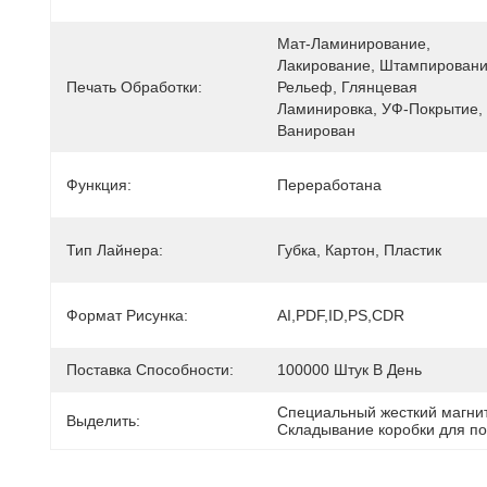
Мат-Ламинирование, 
Лакирование, Штампирование
Печать Обработки:
Рельеф, Глянцевая 
Ламинировка, УФ-Покрытие, 
Ванирован
Функция:
Переработана
Тип Лайнера:
Губка, Картон, Пластик
Формат Рисунка:
AI,PDF,ID,PS,CDR
Поставка Способности:
100000 Штук В День
Специальный жесткий магни
Выделить:
Складывание коробки для по