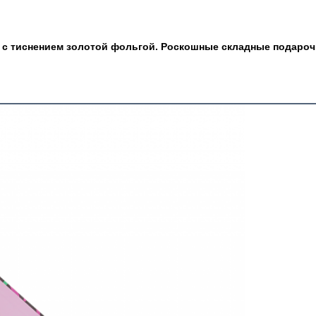
а с тиснением золотой фольгой. Роскошные складные подаро