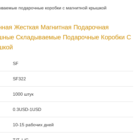
дываемые подарочные коробки с магнитной крышкой
нная Жесткая Магнитная Подарочная
ошные Складываемые Подарочные Коробки С
шкой
:
SF
SF322
1000 штук
0.3USD-1USD
10-15 рабочих дней