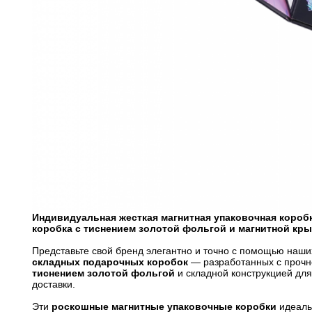
Индивидуальная жесткая магнитная упаковочная коробк
коробка с тиснением золотой фольгой и магнитной кр
Представьте свой бренд элегантно и точно с помощью наш
складных подарочных коробок
— разработанных с проч
тиснением золотой фольгой
и складной конструкцией дл
доставки.
Эти
роскошные магнитные упаковочные коробки
идеаль