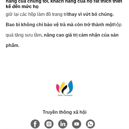
hàng của chúng tôi, khách hàng của họ rất thích thiết
kế đến mức họ
giữ lại các hộp làm đồ trang trí
thay vì vứt bỏ chúng.
Bao bì không chỉ bảo vệ trà mà còn trở thành một
hộp
quà tặng sưu tầm
, nâng cao giá trị cảm nhận của sản
phẩm.
Truyền thông xã hội