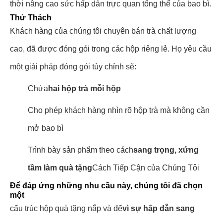
thời nâng cao sức hấp dẫn trực quan tổng thể của bao bì.
Thử Thách
Khách hàng của chúng tôi chuyên bán trà chất lượng
cao, đã được đóng gói trong các hộp riêng lẻ. Họ yêu cầu
một giải pháp đóng gói tùy chỉnh sẽ:
Chứa
hai hộp trà mỗi hộp
Cho phép khách hàng nhìn rõ hộp trà mà không cần
mở bao bì
Trình bày sản phẩm theo cách
sang trọng, xứng
tầm làm quà tặng
Cách Tiếp Cận của Chúng Tôi
Để đáp ứng những nhu cầu này, chúng tôi đã chọn
một
cấu trúc hộp quà tặng nắp và đế
vì sự hấp dẫn sang