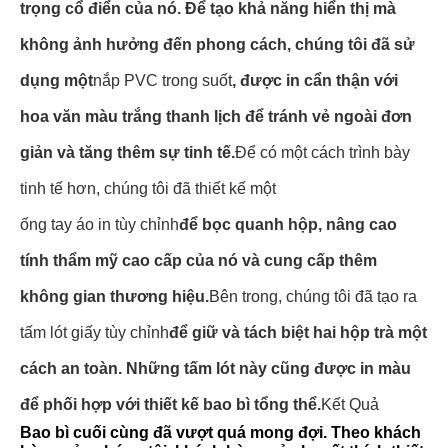
trọng cổ điển của nó. Để tạo khả năng hiển thị mà
không ảnh hưởng đến phong cách, chúng tôi đã sử
dụng một
nắp PVC trong suốt
, được in cẩn thận với
hoa văn màu trắng thanh lịch để tránh vẻ ngoài đơn
giản và tăng thêm sự tinh tế.
Để có một cách trình bày
tinh tế hơn, chúng tôi đã thiết kế một
ống tay áo in tùy chỉnh
để bọc quanh hộp, nâng cao
tính thẩm mỹ cao cấp của nó và cung cấp thêm
không gian thương hiệu.
Bên trong, chúng tôi đã tạo ra
tấm lót giấy tùy chỉnh
để giữ và tách biệt hai hộp trà một
cách an toàn. Những tấm lót này cũng được in màu
để phối hợp với thiết kế bao bì tổng thể.
Kết Quả
Bao bì cuối cùng đã vượt quá mong đợi. Theo khách