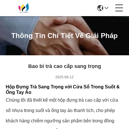
Thông Tin Chi Tiết Về Giải Pháp
Bao bì trà cao cấp sang trọng
2025-08-12
Hộp Đựng Trà Sang Trọng với Cửa Sổ Trong Suốt &
Ống Tay Áo
Chúng tôi đã thiết kế một hộp đựng trà cao cấp với cửa
sổ nhựa trong suốt và ống tay áo thanh lịch, cho phép
khách hàng chiêm ngưỡng sản phẩm bên trong đồng