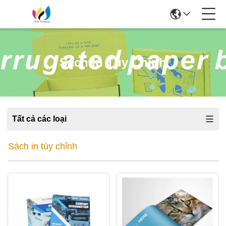
Sách In Tùy Chỉnh
Tất cả các loại
Sách in tùy chỉnh