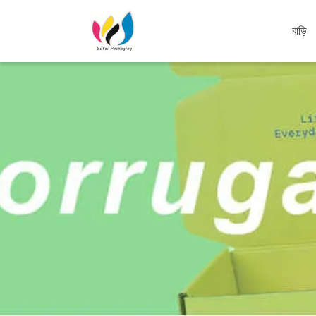
বাড়ি