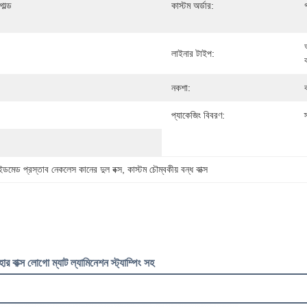
ল্ড 
কাস্টম অর্ডার:
লাইনার টাইপ:
নকশা:
প্যাকেজিং বিবরণ:
াইডমেড প্রস্তাব নেকলেস কানের দুল বক্স
, 
কাস্টম চৌম্বকীয় বন্ধ বাক্স
র বাক্স লোগো ম্যাট ল্যামিনেশন স্ট্যাম্পিং সহ