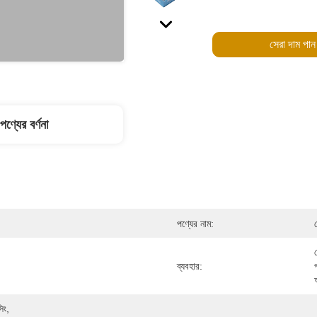
সেরা দাম পান
পণ্যের বর্ণনা
পণ্যের নাম:
ব্যবহার:
িং, 