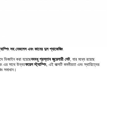
্ট্যাম্পিং সহ নেকলেস এবং কানের দুল প্যাকেজিং
বে ডিজাইন করা হয়েছে
নববধূ প্রস্তাব জুয়েলারী সেট
, যার মধ্যে রয়েছে
বং এর সাথে উন্নত
ফয়েল স্ট্যাম্পিং
, এই বাক্সটি কমনীয়তা এবং স্থায়িত্বের
জিং সমাধান।