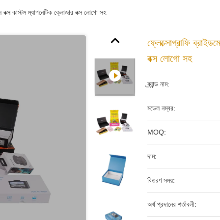
ল বক্স কাস্টম ম্যাগনেটিক ক্লোজার বক্স লোগো সহ
ফ্লেক্সোগ্রাফি ব্রাইড
বক্স লোগো সহ
ব্র্যান্ড নাম:
মডেল নম্বর:
MOQ:
দাম:
বিতরণ সময়:
অর্থ প্রদানের শর্তাবলী: