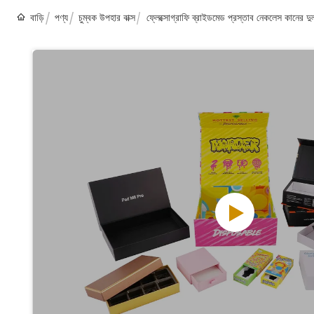
বাড়ি
পণ্য
চুম্বক উপহার বাক্স
ফ্লেক্সোগ্রাফি ব্রাইডমেড প্রস্তাব নেকলেস কানের দু