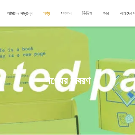
আমাদের সম্বন্ধে
পণ্য
সমাধান
ভিডিও
খবর
আমাদের 
পণ্যের বিবরণ