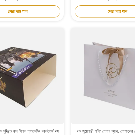
সেরা দাম পান
সেরা দাম পান
 মুদ্রিত বক্স স্লিভ প্যাকেজিং কার্ডবোর্ড বক্স
বড় জুয়েলারী শপিং পেপার ব্যাগ, পোশাকে