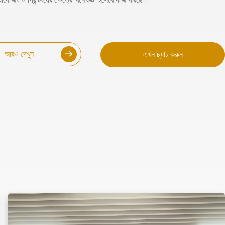
আরও দেখুন
এখন চ্যাট করুন