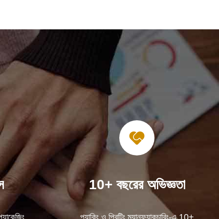
স
10+ বছরের অভিজ্ঞতা
্যাকেজিং,
প্যাকিং ও প্রিন্টিং ম্যানুফ্যাকচারিং-এ 10+