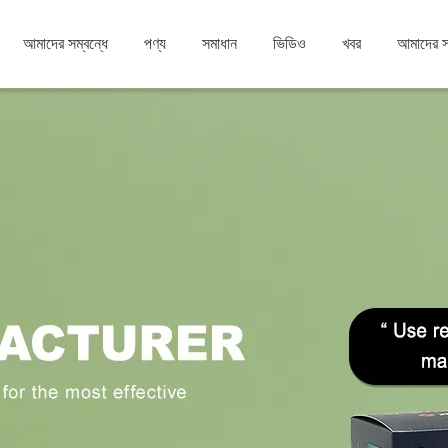
আমাদের সম্বন্ধে
পণ্য
সমাধান
ভিডিও
খবর
আমাদের 