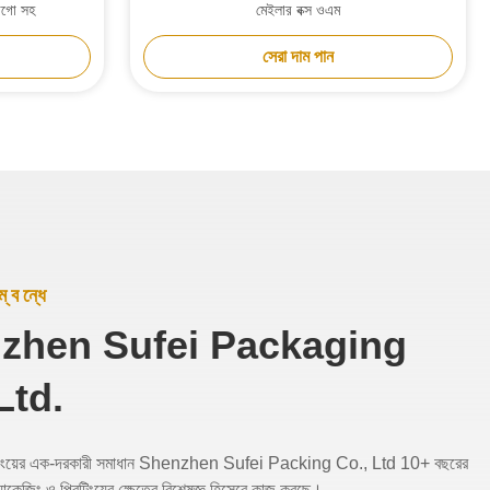
োগো সহ
মেইলার বক্স ওএম
সেরা দাম পান
্বন্ধে
zhen Sufei Packaging
Ltd.
জিংয়ের এক-দরকারী সমাধান Shenzhen Sufei Packing Co., Ltd 10+ বছরের
াকেজিং ও প্রিন্টিংয়ের ক্ষেত্রে বিশেষজ্ঞ হিসেবে কাজ করছে।