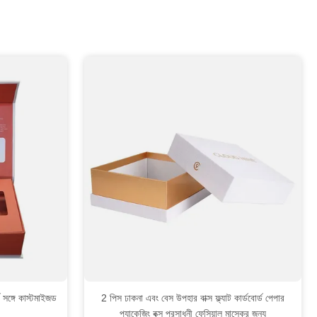
ট সঙ্গে কাস্টমাইজড
2 পিস ঢাকনা এবং বেস উপহার বাক্স ফ্ল্যাট কার্ডবোর্ড পেপার
প্যাকেজিং বক্স প্রসাধনী ফেসিয়াল মাস্কের জন্য