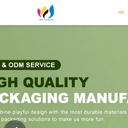
বাড়ি