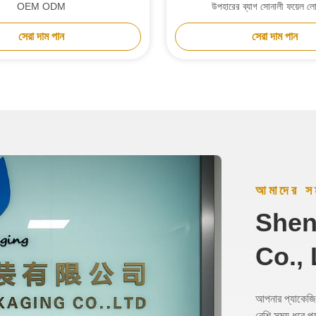
OEM ODM
উপহারের ব্যাগ সোনালী ফয়েল ল
সেরা দাম পান
সেরা দাম পান
আমাদের সম
Shen
Co., 
আপনার প্যাকে
বেশি সময় ধরে প্য