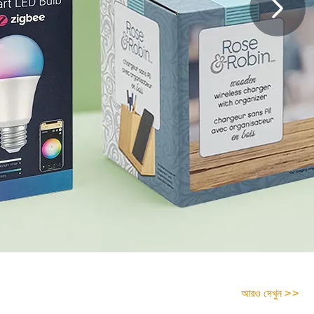
আরও দেখুন
>
>