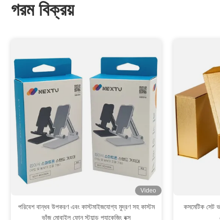
গরম বিক্রয়
Video
পরিবেশ বান্ধব উপকরণ এবং কাস্টমাইজযোগ্য মুদ্রণ সহ কাস্টম
কসমেটিক সেট ভাঁ
ভাঁজ মোবাইল ফোন স্ট্যান্ড প্যাকেজিং বক্স