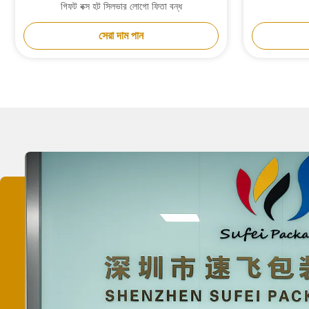
গিফট বক্স হট সিলভার লোগো ফিতা বন্ধ
সেরা দাম পান