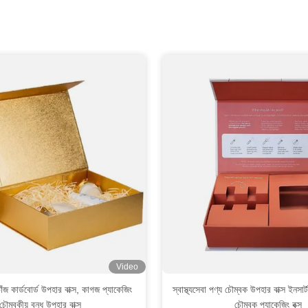
Video
জ কার্ডবোর্ড উপহার বাক্স, কাগজ প্যাকেজিং
স্বাস্থ্যসেবা পণ্য চৌম্বক উপহার বাক্স ইনসার্
চৌম্বকীয় বন্ধ উপহার বাক্স
চৌম্বক প্যাকেজিং বক্স