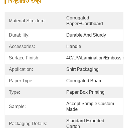
বিস্তারিত তথ্য
Corrugated 
Material Structure:
Paper+cardboard
Durability:
Durable And Sturdy
Accessories:
Handle
Surface Finish:
4C/UV/Lamination/Embossing
Application:
Shirt Packaging
Paper Type:
Corrugated Board
Type:
Paper Box Printing
Accept Sample Custom 
Sample:
Made
Standard Exported 
Packaging Details:
Carton