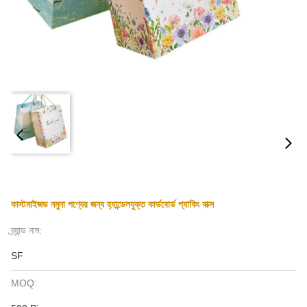
কাস্টমাইজড নমুনা পণ্যের জন্য হ্যান্ডেলযুক্ত কার্ডবোর্ড প্যাকিং বাক্স
ব্র্যান্ড নাম:
SF
MOQ: