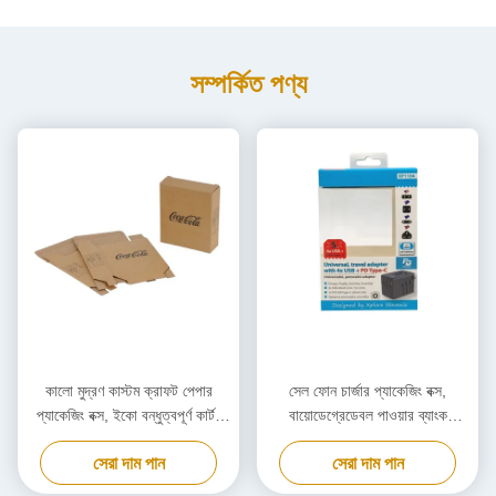
সম্পর্কিত পণ্য
কালো মুদ্রণ কাস্টম ক্রাফট পেপার
সেল ফোন চার্জার প্যাকেজিং বক্স,
প্যাকেজিং বক্স, ইকো বন্ধুত্বপূর্ণ কার্টন
বায়োডেগ্রেডেবল পাওয়ার ব্যাংক
কার্ডবোর্ড বক্স
প্যাকেজিং বক্স কাস্টমাইজড
সেরা দাম পান
সেরা দাম পান