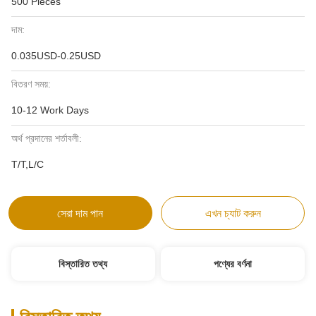
500 Pieces
দাম:
0.035USD-0.25USD
বিতরণ সময়:
10-12 Work Days
অর্থ প্রদানের শর্তাবলী:
T/T,L/C
সেরা দাম পান
এখন চ্যাট করুন
বিস্তারিত তথ্য
পণ্যের বর্ণনা