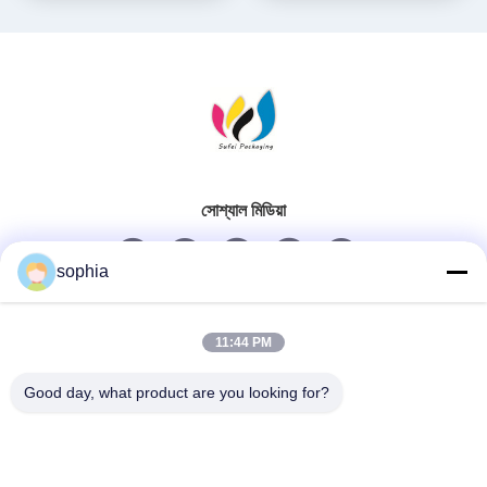
সোশ্যাল মিডিয়া
sophia
দ্রুত যোগাযোগ
11:44 PM
টেলিফোন
Good day, what product are you looking for?
0086-13128969971
ই-মেইল