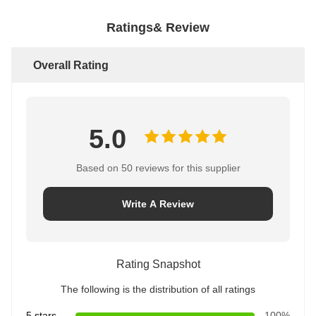
Ratings& Review
Overall Rating
5.0
Based on 50 reviews for this supplier
Write A Review
Rating Snapshot
The following is the distribution of all ratings
5 stars
100%