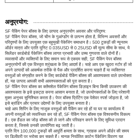
अनुप्रयोग:
SF पैकिंग पेपर बॉक्स के लिए उत्पाद अनुप्रयोग अवसर और परिदृश्य:
SF पैकिंग पेपर बॉक्स, जो चीन के गुआंग्डोंग से उत्पन्न होता है, विभिन्न अवसरों और
परिदृश्यों के लिए उपयुक्त एक बहुमुखी पैकेजिंग समाधान है। 500 टुकड़ों की न्यूनतम
ऑर्डर मात्रा और प्रति यूनिट 0.035USD से 0.25USD की मूल्य सीमा के साथ, ये
सिलेंडर कार्डबोर्ड पैकेजिंग बॉक्स लागत प्रभावी और उच्च गुणवत्ता वाले दोनों हैं।
व्यवसायों और व्यक्तियों के लिए समान रूप से एकदम सही, SF पैकिंग पेपर बॉक्स
अनुप्रयोगों की एक विस्तृत श्रृंखला के लिए आदर्श है। चाहे आप एक खुदरा स्टोर हों जो
अपने उत्पादों को आकर्षक तरीके से पैक और प्रदर्शित करना चाहते हैं या व्यक्तिगत
वस्तुओं को संग्रहीत करने के लिए कार्डबोर्ड पैकिंग बॉक्स की आवश्यकता वाले उपभोक्ता
हों, यह उत्पाद आपकी सभी आवश्यकताओं को पूरा करता है।
SF पैकिंग पेपर बॉक्स का क्लैमशेल पैकेजिंग बॉक्स डिज़ाइन बिना किसी उपकरण की
आवश्यकता के इसे इकट्ठा करना आसान बनाता है, जो उपयोगकर्ताओं के लिए परेशानी
मुक्त अनुभव सुनिश्चित करता है। पेपर बॉक्स प्रिंटिंग एक पेशेवर स्पर्श जोड़ता है, जो
इसे ब्रांडिंग और प्रचार उद्देश्यों के लिए उपयुक्त बनाता है।
चाहे आप शिपिंग के लिए नाजुक वस्तुओं की पैकिंग कर रहे हों या घर या कार्यालय में
अपनी वस्तुओं को व्यवस्थित कर रहे हों, SF पैकिंग पेपर बॉक्स एक विश्वसनीय विकल्प
है। एक हैंडल का जोड़ बॉक्स को ले जाने और परिवहन करने के लिए सुविधा प्रदान
करता है, जिससे उनकी उपयोगिता बढ़ जाती है।
प्रति दिन 100,000 टुकड़ों की आपूर्ति क्षमता के साथ, ग्राहक अपने ऑर्डर की समय
पर डिलीवरी पर भरोसा कर सकते हैं। मानक निर्यातित कार्टन पैकेजिंग विवरण यह