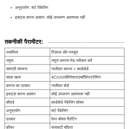
अनुप्रयोग: शर्ट पैकेजिंग
इकट्ठा करना आसान: कोई उपकरण आवश्यक नहीं
तकनीकी पैरामीटर:
स्थायित्व
टिकाऊ और मजबूत
नमूना
नमूना कस्टम मेड स्वीकार करें
सामग्री संरचना
नालीदार कागज + कार्डबोर्ड
सतह खत्म
4C/UV/लेमिनेशन/एम्बॉसिंग/स्टैम्पिंग
कागज का प्रकार
नालीदार बोर्ड
इकट्ठा करना आसान
कोई उपकरण आवश्यक नहीं
कीवर्ड
कार्डबोर्ड पैकेजिंग बॉक्स
अनुप्रयोग
शर्ट पैकेजिंग
प्रकार
पेपर बॉक्स प्रिंटिंग
फ़ीचर
सजावटी मुद्रित