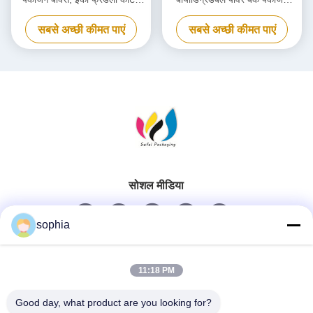
कार्डबोर्ड बॉक्स
बॉक्स अनुकूलित
सबसे अच्छी कीमत पाएं
सबसे अच्छी कीमत पाएं
सोशल मीडिया
sophia
त्वरित संपर्क
11:18 PM
टेलीफोन
Good day, what product are you looking for?
0086-13128969971