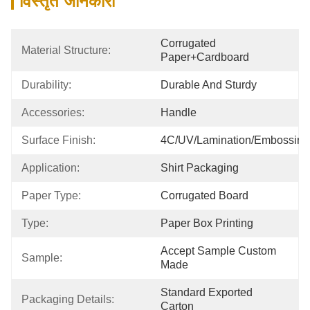
विस्तृत जानकारी
Corrugated 
Material Structure:
Paper+cardboard
Durability:
Durable And Sturdy
Accessories:
Handle
Surface Finish:
4C/UV/Lamination/Embossing
Application:
Shirt Packaging
Paper Type:
Corrugated Board
Type:
Paper Box Printing
Accept Sample Custom 
Sample:
Made
Standard Exported 
Packaging Details:
Carton