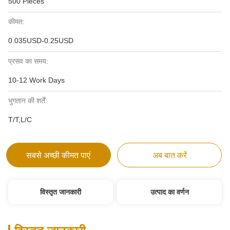
500 Pieces
कीमत:
0.035USD-0.25USD
प्रसव का समय:
10-12 Work Days
भुगतान की शर्तें:
T/T,L/C
सबसे अच्छी कीमत पाएं
अब बात करें
विस्तृत जानकारी
उत्पाद का वर्णन