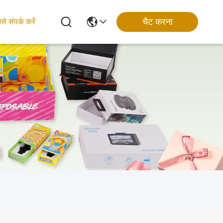
चैट करना
से संपर्क करें