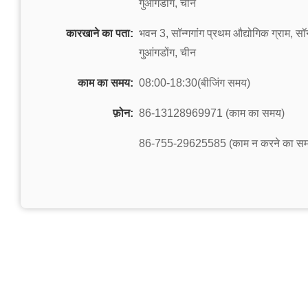
गुआंगडोंग, चीन
कारखाने का पता:
भवन 3, सॉन्गगांग प्रथम औद्योगिक ग्राम, सॉन्
गुआंगडोंग, चीन
काम का समय:
08:00-18:30(बीजिंग समय)
फ़ोन:
86-13128969971 (काम का समय)
86-755-29625585 (काम न करने का स