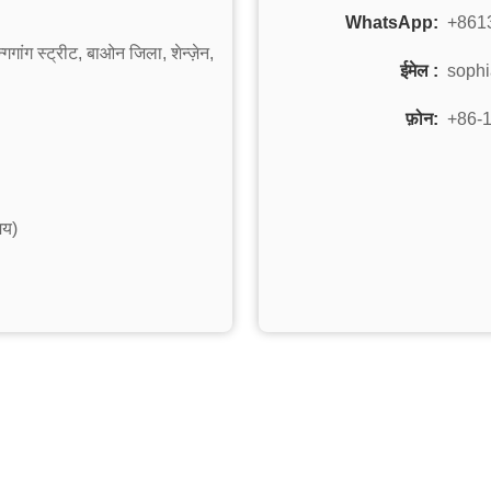
WhatsApp:
+861
गगांग स्ट्रीट, बाओन जिला, शेन्ज़ेन,
ईमेल :
soph
फ़ोन:
+86-
मय)