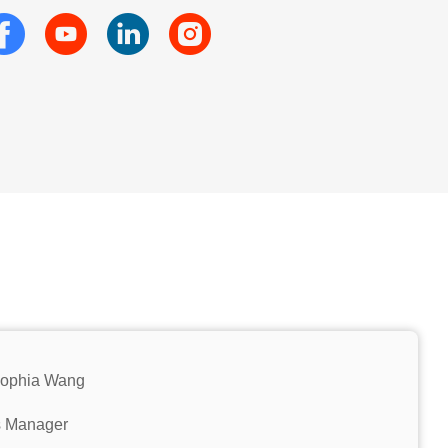
Sophia Wang
s Manager