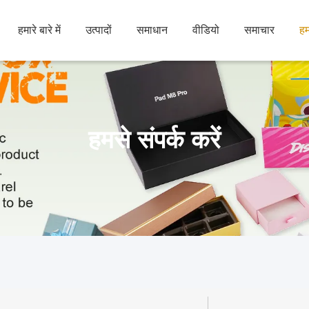
हमारे बारे में
उत्पादों
समाधान
वीडियो
समाचार
हम
हमसे संपर्क करें