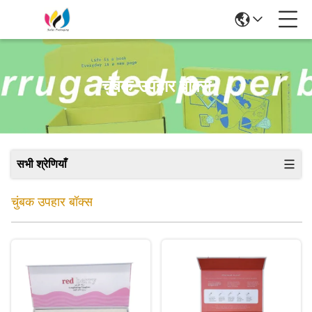
चुंबक उपहार बॉक्स
सभी श्रेणियाँ
चुंबक उपहार बॉक्स