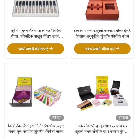
पूर्ण रंग मुद्रण होंठ चमक कागज पैकेजिंग
हेल्थकेयर उत्पाद चुंबकीय उपहार बॉक्स इंसर्ट
बॉक्स, कॉस्मेटिक नाखून पॉलिश उपहार
के साथ अनुकूलित चुंबकीय पैकेजिंग बॉक्स
बॉक्स
सबसे अच्छी कीमत पाएं
सबसे अच्छी कीमत पाएं
वीडियो
वीडियो
डिस्पोजेबल वेप्स हस्तनिर्मित पेपरबोर्ड उपहार
फ्लेक्सोग्राफी ब्राइड्समेड प्रस्ताव हार
बॉक्स, पुन: प्रयोज्य चुंबकीय पैकेजिंग बॉक्स
झुमकी बॉक्स लोगो के साथ कस्टम चुंबकीय
बंद बॉक्स