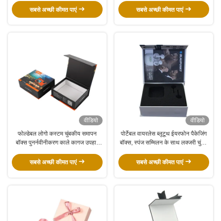
सबसे अच्छी कीमत पाएं
सबसे अच्छी कीमत पाएं
वीडियो
वीडियो
फोल्डेबल लोगो कस्टम चुंबकीय समापन
पोर्टेबल वायरलेस ब्लूटूथ ईयरफोन पैकेजिंग
बॉक्स पुनर्नवीनीकरण काले कागज उपहार
बॉक्स, स्पंज सम्मिलन के साथ लक्जरी चुंबक
बॉक्स जूते कपड़े के लिए
कागज बॉक्स
सबसे अच्छी कीमत पाएं
सबसे अच्छी कीमत पाएं