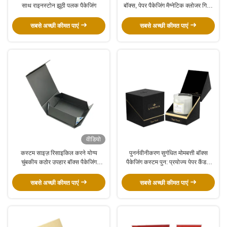
साथ राइनस्टोन झूठी पलक पैकेजिंग
बॉक्स, पेपर पैकेजिंग मैग्नेटिक क्लोजर गिफ्ट
बॉक्स
सबसे अच्छी कीमत पाएं
सबसे अच्छी कीमत पाएं
वीडियो
कस्टम साइज़ रिसाइकिल करने योग्य
पुनर्नवीनीकरण सुगंधित मोमबत्ती बॉक्स
चुंबकीय कठोर उपहार बॉक्स पैकेजिंग
पैकेजिंग कस्टम पुन: प्रयोज्य पेपर कैंडल
कार्डबोर्ड बॉक्स चुंबकीय ढक्कन के साथ
जार बॉक्स
सबसे अच्छी कीमत पाएं
सबसे अच्छी कीमत पाएं