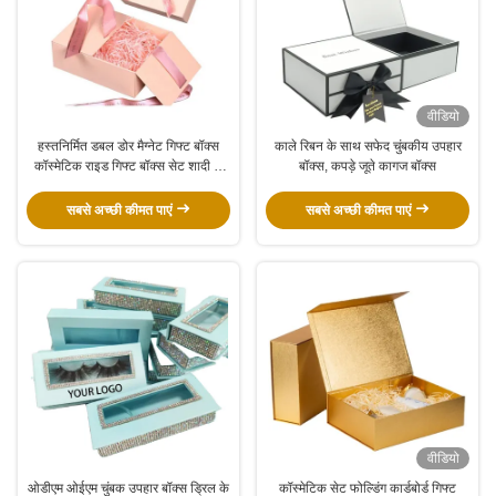
वीडियो
हस्तनिर्मित डबल डोर मैग्नेट गिफ्ट बॉक्स
काले रिबन के साथ सफेद चुंबकीय उपहार
कॉस्मेटिक राइड गिफ्ट बॉक्स सेट शादी के
बॉक्स, कपड़े जूते कागज बॉक्स
लिए
सबसे अच्छी कीमत पाएं
सबसे अच्छी कीमत पाएं
वीडियो
ओडीएम ओईएम चुंबक उपहार बॉक्स ड्रिल के
कॉस्मेटिक सेट फोल्डिंग कार्डबोर्ड गिफ्ट