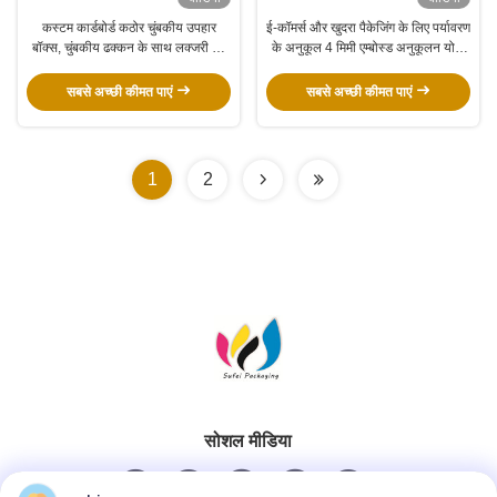
कस्टम कार्डबोर्ड कठोर चुंबकीय उपहार
ई-कॉमर्स और खुदरा पैकेजिंग के लिए पर्यावरण
बॉक्स, चुंबकीय ढक्कन के साथ लक्जरी तह
के अनुकूल 4 मिमी एम्बोस्ड अनुकूलन योग्य
उपहार बॉक्स
चुंबकीय उपहार बॉक्स
सबसे अच्छी कीमत पाएं
सबसे अच्छी कीमत पाएं
1
2
सोशल मीडिया