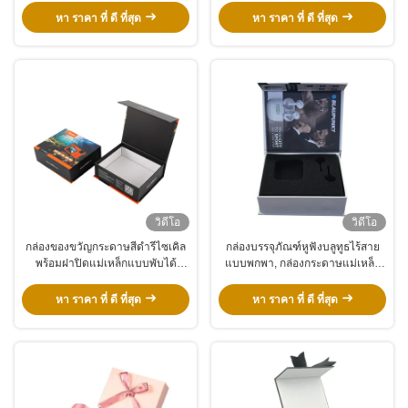
ได้
หา ราคา ที่ ดี ที่สุด
หา ราคา ที่ ดี ที่สุด
วิดีโอ
วิดีโอ
กล่องของขวัญกระดาษสีดำรีไซเคิล
กล่องบรรจุภัณฑ์หูฟังบลูทูธไร้สาย
พร้อมฝาปิดแม่เหล็กแบบพับได้
แบบพกพา, กล่องกระดาษแม่เหล็ก
สำหรับเสื้อผ้าและรองเท้า
หรูหราพร้อมแผ่นฟองน้ำ
หา ราคา ที่ ดี ที่สุด
หา ราคา ที่ ดี ที่สุด