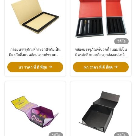
วิดีโอ
กล่องบรรจุภัณฑ์กระจกนิรภัยเป็น
กล่องบรรจุภัณฑ์ขวดน้ำหอมที่เป็น
มิตรกับสิ่งแวดล้อมแบบกำหนดเอง
มิตรต่อสิ่งแวดล้อม, กล่องแม่เหล็ก
ฟิล์มป้องกัน 9H กล่องของขวัญขาย
แข็งแบบแข็งสำหรับบรรจุภัณฑ์ของ
ปลีก
ขวัญสำหรับชุดน้ำหอม
หา ราคา ที่ ดี ที่สุด
หา ราคา ที่ ดี ที่สุด
วิดีโอ
วิดีโอ