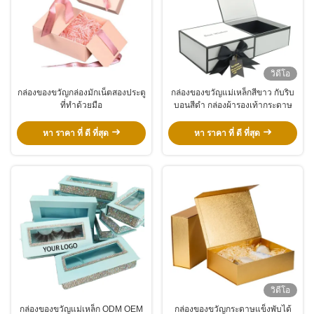
วิดีโอ
กล่องของขวัญกล่องมักเน็ตสองประตู
กล่องของขวัญแม่เหล็กสีขาว กับริบ
ที่ทําด้วยมือ
บอนสีดํา กล่องผ้ารองเท้ากระดาษ
หา ราคา ที่ ดี ที่สุด
หา ราคา ที่ ดี ที่สุด
วิดีโอ
กล่องของขวัญแม่เหล็ก ODM OEM
กล่องของขวัญกระดาษแข็งพับได้