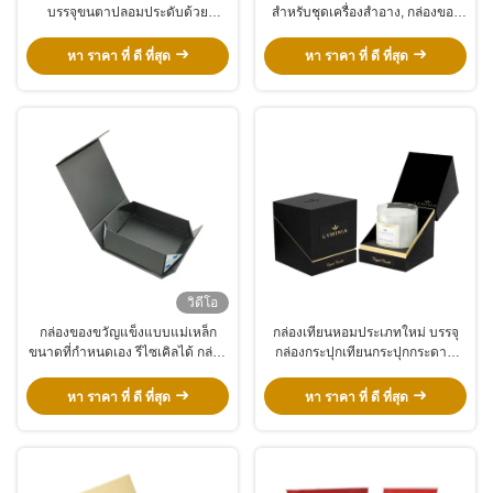
บรรจุขนตาปลอมประดับด้วย
สำหรับชุดเครื่องสำอาง, กล่องของ
Rhinestone พร้อมเจาะ
ขวัญปิดด้วยแม่เหล็กบรรจุภัณฑ์
กระดาษ
หา ราคา ที่ ดี ที่สุด
หา ราคา ที่ ดี ที่สุด
วิดีโอ
กล่องของขวัญแข็งแบบแม่เหล็ก
กล่องเทียนหอมประเภทใหม่ บรรจุ
ขนาดที่กำหนดเอง รีไซเคิลได้ กล่อง
กล่องกระปุกเทียนกระปุกกระดาษ
กระดาษแข็งพร้อมฝาปิดแม่เหล็ก
ประเภทใหม่
หา ราคา ที่ ดี ที่สุด
หา ราคา ที่ ดี ที่สุด