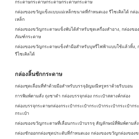
กระดาษกระดาษกระดาษกระดาษกระดาษ
กล่องของขวัญแข็งแบบแม่เหล็กขนาดที่กำหนดเอง รีไซเคิลได้ กล่
เหล็ก
กล่องของขวัญกระดาษแข็งพับได้สำหรับชุดเครื่องสำอาง, กล่องของ
ภัณฑ์กระดาษ
กล่องของขวัญกระดาษแข็งทำมือสำหรับบุหรี่ไฟฟ้าแบบใช้แล้วทิ้ง, กล
รีไซเคิลได้
กล่องลิ้นชักกระดาษ
กล่องชุดเลื่อนที่ทําด้วยมือสําหรับบรรจุอัญมณีหรูหราด้วยริบบอน
การพิมพ์ตามสั่ง ถุงชาดํา กล่องบรรจุกล่อง กระเป๋าสตางค์กล่อง
กล่องบรรจุกระดาษกล่องกระเป๋ากระเป๋ากระเป๋ากระเป๋ากระเป๋ากระ
กระเป๋า
กล่องของขวัญกระดาษที่เลื่อนกระเป๋าบรรจุ สัญลักษณ์ที่พิมพ์ตามส
กล่องชักออกกล่องชุดประดับที่กําหนดเอง กล่องของขวัญกล่องของขว