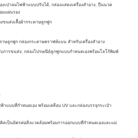
ื่องเป่าลมไฟฟ้าแบบปรับได้, กล่องแสดงเครื่องสำอาง, ปืนนวด
อมแผ่นรอง
องขนส่งเสื้อผ้ากระดาษลูกฟูก
ะดาษลูกฟูก กล่องกระดาษคราฟท์แบน สำหรับเครื่องสำอาง
ับการขนส่ง, กล่องไปรษณีย์ลูกฟูกแบบกำหนดเองพร้อมโลโก้พิมพ์
้าแบบที่กําหนดเอง พร้อมเคลือบ UV และกล่องบรรจุกระเป๋า
เคิลเป็นมิตรต่อสิ่งแวดล้อมพร้อมการออกแบบที่กำหนดเองและแม่