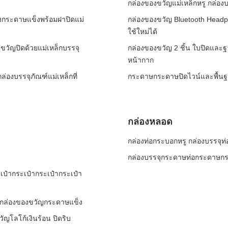
กล่องของขวัญแม่เหล็กหรู กล่อง
องกระดาษแข็งพร้อมฝาปิดแม่
กล่องของขวัญ Bluetooth Headp
ใช้ใหม่ได้
ขวัญปิดด้วยแม่เหล็กบรรจุ
กล่องของขวัญ 2 ชิ้น ใบปิดและ
หน้ากาก
่องบรรจุภัณฑ์แม่เหล็กที่
กระดาษกระดาษปิดไวน์และพื้นฐา
กล่องหลอด
กล่องท่อกระบอกหรู กล่องบรรจุท
กล่องบรรจุกระดาษท่อกระดาษกร
เป๋ากระเป๋ากระเป๋ากระเป๋า
ั่งกล่องของขวัญกระดาษแข็ง
ัญโลโก้เงินร้อน ปิดริบ