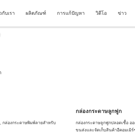
ยวกับเรา
ผลิตภัณฑ์
การแก้ปัญหา
วิดีโอ
ข่าว
า
กล่องกระดาษลูกฟูก
าง, กล่องกระดาษพิมพ์ลายสำหรับ
กล่องกระดาษลูกฟูกปลอดเชื้อ อ
ขนส่งและจัดเก็บสินค้าอีคอมเมิร์