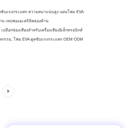
ูดซับแรงกระแทก ความหนาแน่นสูง แผ่นโฟม EVA
าน เทปฟองอะคริลิคสองด้าน
เปลือกช่องเสียงสําหรับเครื่องเสียงอิเล็กทรอนิกส์
สาหกรรม, โฟม EVA ดูดซับแรงกระแทก OEM ODM