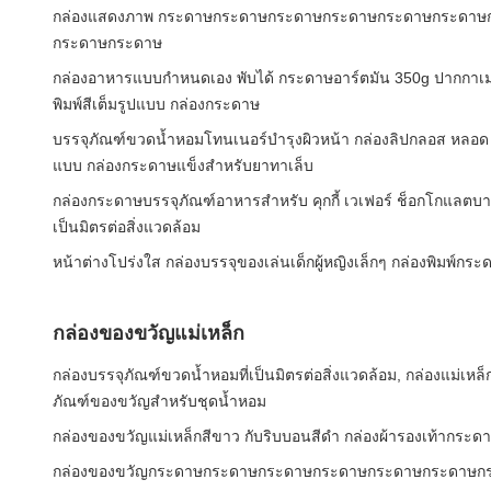
กล่องแสดงภาพ กระดาษกระดาษกระดาษกระดาษกระดาษกระดาษ
กระดาษกระดาษ
กล่องอาหารแบบกำหนดเอง พับได้ กระดาษอาร์ตมัน 350g ปากกาเมจิ
พิมพ์สีเต็มรูปแบบ กล่องกระดาษ
บรรจุภัณฑ์ขวดน้ำหอมโทนเนอร์บำรุงผิวหน้า กล่องลิปกลอส หลอด ก
แบบ กล่องกระดาษแข็งสำหรับยาทาเล็บ
กล่องกระดาษบรรจุภัณฑ์อาหารสำหรับ คุกกี้ เวเฟอร์ ช็อกโกแลตบาร์ 
เป็นมิตรต่อสิ่งแวดล้อม
หน้าต่างโปร่งใส กล่องบรรจุของเล่นเด็กผู้หญิงเล็กๆ กล่องพิมพ์กร
กล่องของขวัญแม่เหล็ก
กล่องบรรจุภัณฑ์ขวดน้ำหอมที่เป็นมิตรต่อสิ่งแวดล้อม, กล่องแม่เห
ภัณฑ์ของขวัญสำหรับชุดน้ำหอม
กล่องของขวัญแม่เหล็กสีขาว กับริบบอนสีดํา กล่องผ้ารองเท้ากระด
กล่องของขวัญกระดาษกระดาษกระดาษกระดาษกระดาษกระดาษก