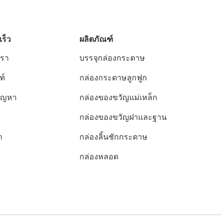
เร็ว
ผลิตภัณฑ์
เรา
บรรจุกล่องกระดาษ
ฑ์
กล่องกระดาษลูกฟูก
ปัญหา
กล่องของขวัญแม่เหล็ก
กล่องของขวัญฝาและฐาน
า
กล่องลิ้นชักกระดาษ
กล่องหลอด