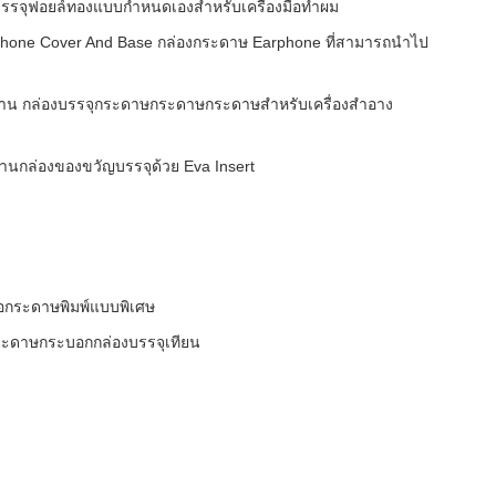
บรรจุฟอยล์ทองแบบกําหนดเองสําหรับเครื่องมือทําผม
hone Cover And Base กล่องกระดาษ Earphone ที่สามารถนําไป
ฐาน กล่องบรรจุกระดาษกระดาษกระดาษสําหรับเครื่องสําอาง
นกล่องของขวัญบรรจุด้วย Eva Insert
่อกระดาษพิมพ์แบบพิเศษ
ะดาษกระบอกกล่องบรรจุเทียน