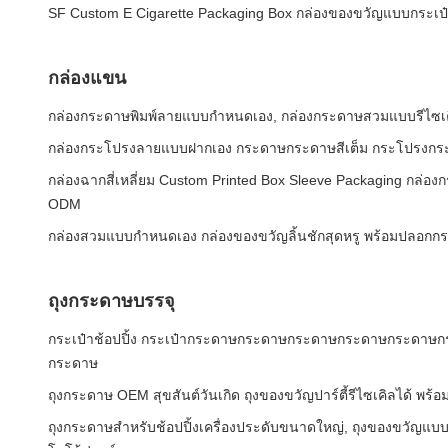
SF Custom E Cigarette Packaging Box กล่องของขวัญแบบกระเป๋
กล่องแขน
กล่องกระดาษพิมพ์ลายแบบกำหนดเอง, กล่องกระดาษสวมแบบรีไซเค
กล่องกระโปรงลายแบบฝากเอง กระดาษกระดาษสีเต็ม กระโปรงกระโป
กล่องฉากสี่เหลี่ยม Custom Printed Box Sleeve Packaging ก
ODM
กล่องสวมแบบกำหนดเอง กล่องของขวัญลิ้นชักสุดหรู พร้อมปลอกก
ถุงกระดาษบรรจุ
กระเป๋าช้อปปิ้ง กระเป๋ากระดาษกระดาษกระดาษกระดาษกระดา
กระดาษ
ถุงกระดาษ OEM สุขสันต์วันเกิด ถุงของขวัญปาร์ตี้รีไซเคิลได้ พร้
ถุงกระดาษสำหรับช้อปปิ้งเครื่องประดับขนาดใหญ่, ถุงของขวัญแบบน