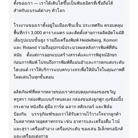
ตั้งของเรา — เราได้เติบโตขึ้นเป็นพันธมิตรที่เชื่อถือได้
สำหรับแบรนด์ต่างๆ ทั่วโลก
โรงงานของเราตั้งอยู่ในเมืองเซินเจิ้น ประเทศจีน ครอบคลุม
พื้นที่กว่า 3,000 ตารางเมตร และติดตั้งสายการผลิตอัตโนมัติ
เต็มรูปแบบขั้นสูง รวมถึงเครื่องพิมพ์ Heidelberg, Komori
และ Roland รวมถึงอุปกรณ์ประมวลผลหลังการพิมพ์ที่ทัน
สมัย ตั้งแต่การออกแบบสร้างสรรค์และการพิสูจน์อักษร
ก่อนการพิมพ์ ไปจนถึงการพิมพ์ที่แม่นยำและการตกแต่งระดับ
ไฮเอนด์ เราให้บริการแบบครบวงจรเพื่อให้มั่นใจในคุณภาพที่
โดดเด่นในทุกขั้นตอน
ผลิตภัณฑ์ที่หลากหลายของเราครอบคลุมกล่องของขวัญ
หรูหรา กล่องพับแบบกำหนดเอง กล่องขนส่งลูกฟูก ถุงช้อปปิ้ง
กระดาษ หนังสือ คู่มือ การ์ด ฉลาก สติกเกอร์ และฟิล์ม
ป้องกัน บรรจุภัณฑ์ของเราได้รับความไว้วางใจจากลูกค้า
ในหลากหลายอุตสาหกรรม เช่น อาหารและเครื่องดื่ม ไวน์
และสุรา เครื่องสำอาง เครื่องประดับ ของเล่น อิเล็กทรอนิกส์
และเครื่องแต่งกาย