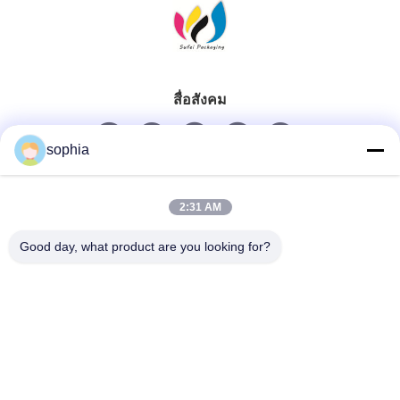
สื่อสังคม
sophia
ติดต่อเร็ว
2:31 AM
โทรศัพท์
Good day, what product are you looking for?
0086-13128969971
อีเมล
sophia@sufeipackaging.com
ที่อยู่