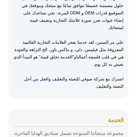
حلول مصممة خصيصًا تتوافق تمامًا مع منتجك وموقعك في
السوقمع قدرات OEM و ODM المرنة، نحن نساعدك على
إنشاء عبوات تعزز صورة علامتك التجارية وتضيف قيمة
لمنتجاتك.
على مر السنين، لقد خدمنا بفخر العلامات التجارية العالمية
المعروفة مثل فيليبس، دلي، و ماكس باور، الخ النزاهة والجودة
هي في قلب فلسفة أعمالناو"الخدمة تخلق قيمة" هو المبدأ الذي
نعيش به كل يوم.
اشترك مع شركة صوفي للتعبئة والتغليف وافعل من أجل
التعبئة والتغليف.
الخدمة
مجموعة منتجاتنا المتنوعة تشمل صناديق الهدايا الفاخرة،