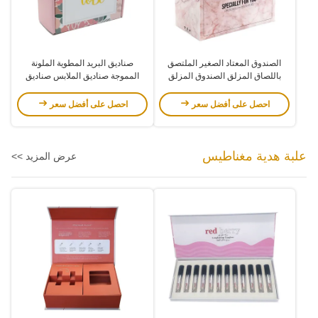
الصندوق المعتاد الصغير الملتصق
صناديق البريد المطوية الملونة
باللصاق المزلق الصندوق المزلق
المموجة صناديق الملابس صناديق
المزلق
الكرتونية صناديق التعبئة والتغليف
للحذاء
احصل على أفضل سعر
احصل على أفضل سعر
علبة هدية مغناطيس
عرض المزيد >>