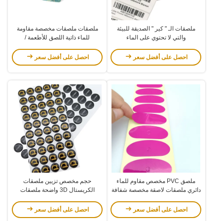
ملصقات الـ " كير " الصديقة للبيئة
ملصقات ملصقات مخصصة مقاومة
والتي لا تحتوي على الماء
للماء ذاتية اللصق للأطعمة /
مستحضرات التجميل
احصل على أفضل سعر
احصل على أفضل سعر
ملصق PVC مخصص مقاوم للماء
حجم مخصص تزيين ملصقات
دائري ملصقات لاصقة مخصصة شفافة
الكريستال 3D واضحة ملصقات
لمكبر صوت بلوتوث
الفينيل القبة الايبوكسي
احصل على أفضل سعر
احصل على أفضل سعر