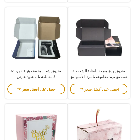
صندوق ورق مموج للعناية الشخصية،
صندوق شحن منفضة هواء كهربائية
صناديق بريد مطبوعة باللون الأسود مع
قابلة للتعديل، عبوة عرض
فاصل
مستحضرات التجميل، مسدس لفافة
محمول، صندوق ورقي مع إدخال
احصل على أفضل سعر
احصل على أفضل سعر