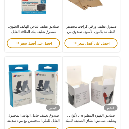
صندوق تغليف ورقي كرافت مخصص
صناديق تغليف شاحن الهاتف الخلوي،
للطباعة باللون الأسود، صندوق من
صندوق تغليف بنك الطاقة القابل
الورق المقوى صديق للبيئة
للتحلل الحيوي مخصص
احصل على أفضل سعر
احصل على أفضل سعر
فيديو
فيديو
صناديق القهوة المطبوعة بالألوان ،
صندوق تغليف حامل الهاتف المحمول
وتغليف صناديق الشاي الصديقة للبيئة
القابل للطي المخصص مع مواد صديقة
للبيئة وطباعة قابلة للتخصيص