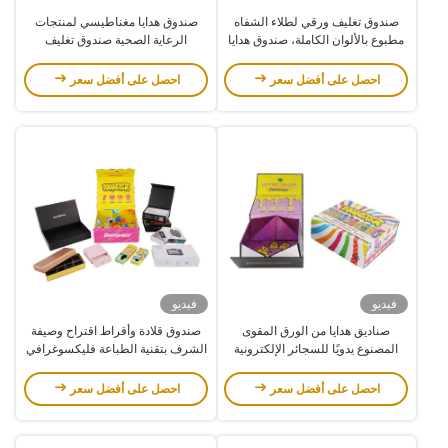
صندوق تغليف ورقي لطلاء الشفاه
صندوق هدايا مغناطيسي لمنتجات
مطبوع بالألوان الكاملة، صندوق هدايا
الرعاية الصحية صندوق تغليف
لمستحضرات تجميل طلاء الأظافر
مغناطيسي مخصص مع حشوة
احصل على أفضل سعر
احصل على أفضل سعر
فيديو
فيديو
صناديق هدايا من الورق المقوى
صندوق قلادة وأقراط اقتراح وصيفة
المصنوع يدويًا للسجائر الإلكترونية
الشرف بتقنية الطباعة فليكسوغرافي
التي تستخدم لمرة واحدة، صندوق
مع صناديق إغلاق مغناطيسية مخصصة
تغليف مغناطيسي قابل لإعادة التدوير
بالشعار
احصل على أفضل سعر
احصل على أفضل سعر