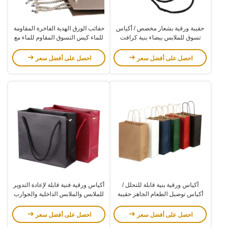
حقيبة ورقية بشعار مخصص / أكياس
حقائب الورق الهدية الفاخرة المقاومة
تسوق للملابس بيضاء بنية كرافت
للماء كيس التسوق المقاوم للماء مع
ورقية حقائب أحذية بمقبض
ورق الذهب الساخن
احصل على أفضل سعر
احصل على أفضل سعر
أكياس ورقية بنية قابلة للتحلل /
أكياس ورقية فنية قابلة لإعادة التدوير
أكياس توصيل الطعام الجاهز حقيبة
للملابس والملابس الداخلية والجوارب
هدايا بيضاء للتسوق
والأحذية وأكياس تغليف الهدايا مع
مشبك معدني
احصل على أفضل سعر
احصل على أفضل سعر