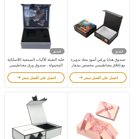
فيديو
فيديو
صندوق هدايا ورقي أسود معاد تدويره
علبة التعبئة للآليات السمعية اللاسلكية
مع إغلاق مغناطيسي مخصص بشعار
المحمولة ، صندوق ورق مغناطيسي
قابل للطي للأحذية والملابس
فاخر مع إدخال اسفنج
احصل على أفضل سعر
احصل على أفضل سعر