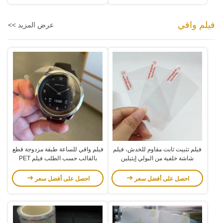
فيلم واقي
عرض المزيد >>
فيلم تثبيت ثابت مقاوم للخدش، فيلم
فيلم واقي للساعة طبقة مزدوجة قطع
شاشة خلفية من البولي إيثيلين
بالقالب حسب الطلب فيلم PET
تيرفثالات لكاميرا القيادة، ملصق
كهرباء ساكنة
احصل على أفضل سعر
احصل على أفضل سعر