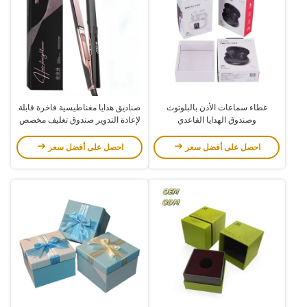
غطاء سماعات الأذن بالبلوتوث
صناديق هدايا مغناطيسية فاخرة قابلة
وصندوق الهدايا القاعدي
لإعادة التدوير صندوق تغليف مخصص
برقائق ذهبية لأدوات تصفيف الشعر
احصل على أفضل سعر
احصل على أفضل سعر