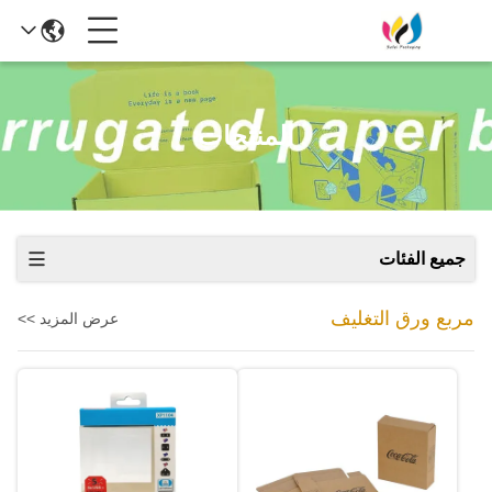
المنتجات
جميع الفئات
مربع ورق التغليف
عرض المزيد >>