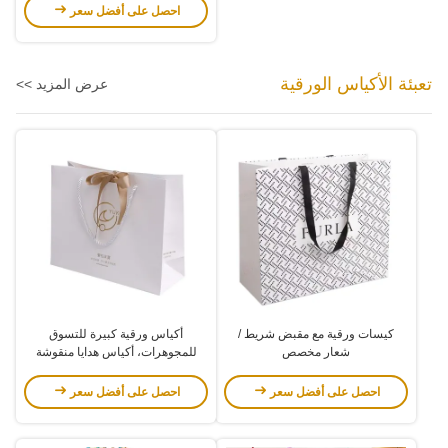
احصل على أفضل سعر
تعبئة الأكياس الورقية
عرض المزيد >>
كيسات ورقية مع مقبض شريط /
أكياس ورقية كبيرة للتسوق
شعار مخصص
للمجوهرات، أكياس هدايا منقوشة
لمتجر الملابس بشعار رقائق ذهبية
احصل على أفضل سعر
احصل على أفضل سعر