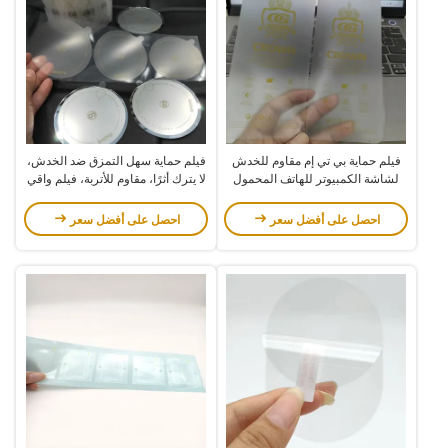
فيلم حماية بي تي إم مقاوم للخدش
فيلم حماية سهل التمزق ضد الخدش،
لشاشة الكمبيوتر للهاتف المحمول
لا يترك أثرًا، مقاوم للأتربة، فيلم واقي
لعدسات النظارات
احصل على أفضل سعر
احصل على أفضل سعر