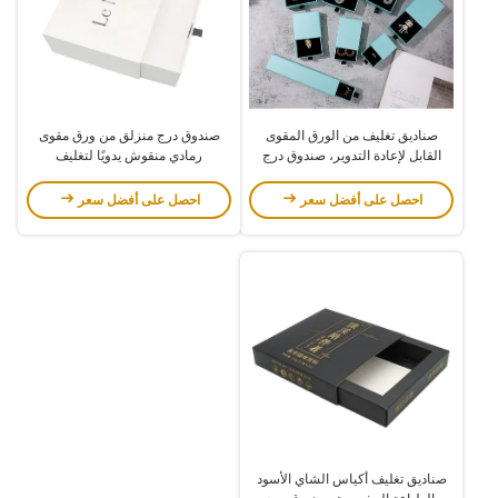
صناديق تغليف من الورق المقوى
صندوق درج منزلق من ورق مقوى
القابل لإعادة التدوير، صندوق درج
رمادي منقوش يدويًا لتغليف
صلب صلب مع شريط
المجوهرات الفاخرة مع شريط
احصل على أفضل سعر
احصل على أفضل سعر
صناديق تغليف أكياس الشاي الأسود