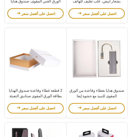
بشعار أبيض، علب تغليف للهاتف
الورق الفني المقوى، صندوق هدايا
المحمول لكاميرا السيارة
لزجاجة الشمعة
احصل على أفضل سعر
احصل على أفضل سعر
صندوق هدايا بغطاء وقاعدة من الورق
2 قطعة غطاء وقاعدة صندوق الهدايا
المقوى للنبيذ مع حشوة إيفا
بطاقة الورق المقوى صناديق التعبئة
والتغليف للمستحضرات التجميلية
احصل على أفضل سعر
احصل على أفضل سعر