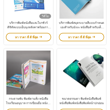
วิดีโอ
บริการพิมพ์หนังสือและโบรชัวร์
บริการพิมพ์สมุดระบายสีแบบกำหนด
ดิจิทัลแบบเย็บมุงหลังคาพร้อมการ
เองสำหรับมังงะ หนังสือสำหรับเด็ก
ออกแบบที่กำหนดเอง
พิมพ์ตามความต้องการ โบรชัวร์
หา ราคา ที่ ดี ที่สุด
หา ราคา ที่ ดี ที่สุด
กระดาษพับ พิมพ์ตามสั่ง หนังสือ
ขนาดธรรมดา พิมพ์หนังสือพิมพ์
โรงเรียนอนุบาล การเขียนมือ หนังสือ
หนังสือพิมพ์หนังสือพิมพ์หน้าปกอ่อน
พิมพ์ออฟเซ็ต สําหรับผู้ประกาศ