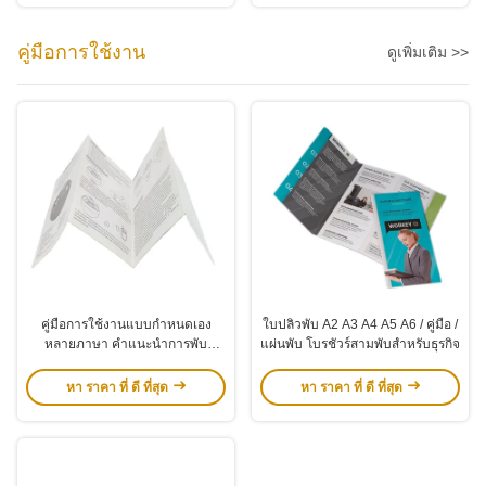
คู่มือการใช้งาน
ดูเพิ่มเติม >>
คู่มือการใช้งานแบบกำหนดเอง
ใบปลิวพับ A2 A3 A4 A5 A6 / คู่มือ /
หลายภาษา คำแนะนำการพับ
แผ่นพับ โบรชัวร์สามพับสำหรับธุรกิจ
กระดาษ แผ่นพับไดคัท โบรชัวร์
หา ราคา ที่ ดี ที่สุด
หา ราคา ที่ ดี ที่สุด