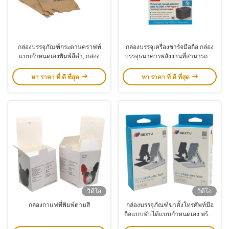
กล่องบรรจุภัณฑ์กระดาษคราฟท์
กล่องบรรจุเครื่องชาร์จมือถือ กล่อง
แบบกำหนดเองพิมพ์สีดำ, กล่อง
บรรจุธนาคารพลังงานที่สามารถทํา
กระดาษแข็งเป็นมิตรกับสิ่งแวดล้อม
ลายได้
หา ราคา ที่ ดี ที่สุด
หา ราคา ที่ ดี ที่สุด
วิดีโอ
วิดีโอ
กล่องกาแฟที่พิมพ์ตามสี
กล่องบรรจุภัณฑ์ขาตั้งโทรศัพท์มือ
ถือแบบพับได้แบบกำหนดเอง พร้อม
วัสดุที่เป็นมิตรต่อสิ่งแวดล้อมและ