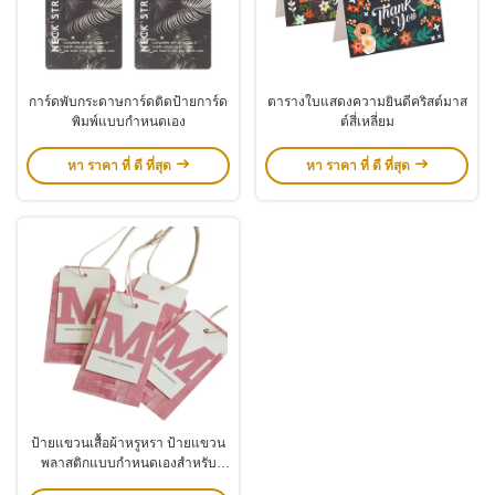
การ์ดพับกระดาษการ์ดติดป้ายการ์ด
ตารางใบแสดงความยินดีคริสต์มาส
พิมพ์แบบกําหนดเอง
ต์สี่เหลี่ยม
หา ราคา ที่ ดี ที่สุด
หา ราคา ที่ ดี ที่สุด
ป้ายแขวนเสื้อผ้าหรูหรา ป้ายแขวน
พลาสติกแบบกำหนดเองสำหรับ
เสื้อผ้า