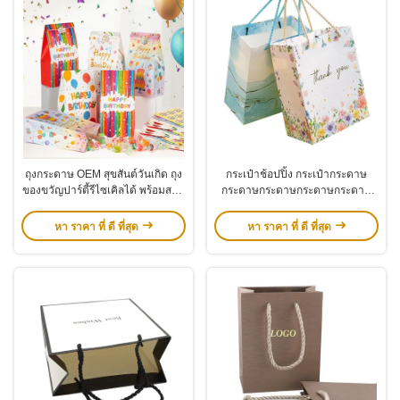
ถุงกระดาษ OEM สุขสันต์วันเกิด ถุง
กระเป๋าช้อปปิ้ง กระเป๋ากระดาษ
ของขวัญปาร์ตี้รีไซเคิลได้ พร้อมสติก
กระดาษกระดาษกระดาษกระดาษ
เกอร์วงกลม
กระดาษกระดาษกระดาษกระดาษ
หา ราคา ที่ ดี ที่สุด
หา ราคา ที่ ดี ที่สุด