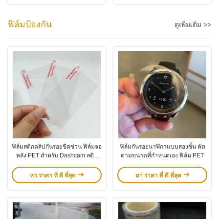
ฟิล์มป้องกัน
ดูเพิ่มเติม >>
ฟิล์มสติกคลิปกันรอยขีดข่วน ฟิล์มจอ
ฟิล์มกันรอยนาฬิกาแบบสองชั้น ตัด
หลัง PET สําหรับ Dashcam สติก
ตามขนาดที่กำหนดเอง ฟิล์ม PET
เกอร์ไฟฟ้าสติก
หา ราคา ที่ ดี ที่สุด
หา ราคา ที่ ดี ที่สุด