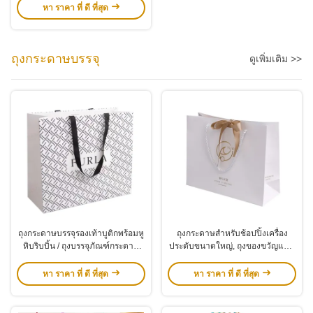
หา ราคา ที่ ดี ที่สุด
ถุงกระดาษบรรจุ
ดูเพิ่มเติม >>
ถุงกระดาษบรรจุรองเท้าบูติกพร้อมหู
ถุงกระดาษสำหรับช้อปปิ้งเครื่อง
หิบริบบิ้น / ถุงบรรจุภัณฑ์กระดาษ
ประดับขนาดใหญ่, ถุงของขวัญแบบ
แข็งพร้อมโลโก้ที่กำหนดเอง
นูนสำหรับร้านเสื้อผ้าพร้อมโลโก้
ฟอยล์ทอง
หา ราคา ที่ ดี ที่สุด
หา ราคา ที่ ดี ที่สุด