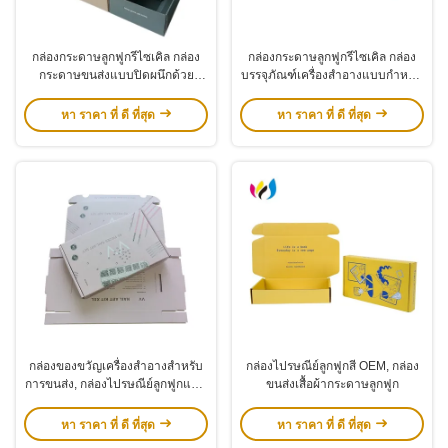
กล่องกระดาษลูกฟูกรีไซเคิล กล่อง
กล่องกระดาษลูกฟูกรีไซเคิล กล่อง
กระดาษขนส่งแบบปิดผนึกด้วย
บรรจุภัณฑ์เครื่องสำอางแบบกำหนด
ตนเอง กล่องเก็บซิปแบบกำหนดเอง
เอง พร้อมตะขอพลาสติก
หา ราคา ที่ ดี ที่สุด
หา ราคา ที่ ดี ที่สุด
กล่องของขวัญเครื่องสำอางสำหรับ
กล่องไปรษณีย์ลูกฟูกสี OEM, กล่อง
การขนส่ง, กล่องไปรษณีย์ลูกฟูกแบบ
ขนส่งเสื้อผ้ากระดาษลูกฟูก
กำหนดเองพร้อมโลโก้พิมพ์
หา ราคา ที่ ดี ที่สุด
หา ราคา ที่ ดี ที่สุด