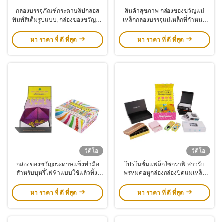
กล่องบรรจุภัณฑ์กระดาษลิปกลอส
สินค้าสุขภาพ กล่องของขวัญแม่
พิมพ์สีเต็มรูปแบบ, กล่องของขวัญยา
เหล็กกล่องบรรจุแม่เหล็กที่กําหนด
ทาเล็บเครื่องสำอาง
เอง
หา ราคา ที่ ดี ที่สุด
หา ราคา ที่ ดี ที่สุด
วิดีโอ
วิดีโอ
กล่องของขวัญกระดาษแข็งทำมือ
โปรโมชั่นแฟล็กโซกราฟี สาวรับ
สำหรับบุหรี่ไฟฟ้าแบบใช้แล้วทิ้ง,
พรหมคอหูกล่องกล่องปิดแม่เหล็ก
กล่องบรรจุภัณฑ์แม่เหล็กที่รีไซเคิล
ตามสั่ง พร้อมโลโก้
ได้
หา ราคา ที่ ดี ที่สุด
หา ราคา ที่ ดี ที่สุด