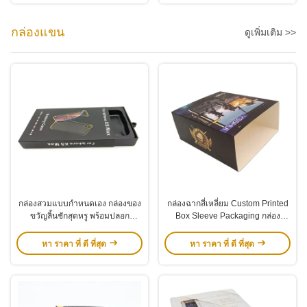
กล่องแขน
ดูเพิ่มเติม >>
กล่องสวมแบบกำหนดเอง กล่องของ
กล่องฉากสี่เหลี่ยม Custom Printed
ขวัญลิ้นชักสุดหรู พร้อมปลอก
Box Sleeve Packaging กล่อง
กระดาษ
กระดาษกระดาษกระดาษ OEM
ODM
หา ราคา ที่ ดี ที่สุด
หา ราคา ที่ ดี ที่สุด