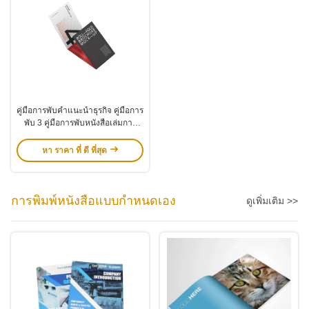
คู่มือการพับคําแนะนําธุรกิจ คู่มือการ
พับ 3 คู่มือการพับหนังสือเล่มการ
พิมพ์
หา ราคา ที่ ดี ที่สุด
การพิมพ์หนังสือแบบกำหนดเอง
ดูเพิ่มเติม >>