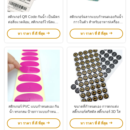
สติกเกอร์ QR Code กันน้ำ เป็นมิตร
สติกเกอร์ฉลากแบบกำหนดเองกันน้ำ
ต่อสิ่งแวดล้อม, สติกเกอร์ไวนิลแบบ
กาวในตัว สำหรับอาหาร/เครื่อง
มีกาวในตัว
สำอาง
หา ราคา ที่ ดี ที่สุด
หา ราคา ที่ ดี ที่สุด
สติกเกอร์ PVC แบบกำหนดเอง กัน
ขนาดที่กําหนดเอง การตกแต่ง
น้ำ ทรงกลม ป้ายกาวแบบกำหนด
สติ๊กเกอร์คริสตัล สติ๊กเกอร์ 3D ใส
เอง สติกเกอร์ลำโพงบลูทูธแบบใส
หา ราคา ที่ ดี ที่สุด
หา ราคา ที่ ดี ที่สุด