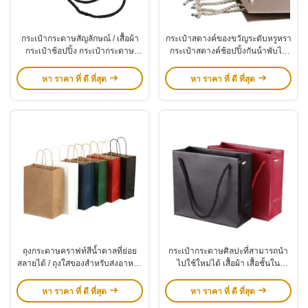
กระเป๋ากระดาษสัญลักษณ์ / เสื้อผ้า
กระเป๋าสตางค์ของขวัญระดับหรูหรา
กระเป๋าช้อปปิ้ง กระเป๋ากระดาษ
กระเป๋าสตางค์ช้อปปิ้งกันน้ําพับได้
ครัฟท์สีขาว สีน้ําตาล กระเป๋า
พร้อมแผ่นทองคําร้อน
รองเท้าที่มีมือ
หา ราคา ที่ ดี ที่สุด
หา ราคา ที่ ดี ที่สุด
ถุงกระดาษคราฟท์สีน้ำตาลที่ย่อย
กระเป๋ากระดาษศิลปะที่สามารถนํา
สลายได้ / ถุงใส่ของสำหรับส่งอาหาร
ไปใช้ใหม่ได้ เสื้อผ้า เสื้อชั้นใน
ถุงของขวัญสีขาว ถุงช้อปปิ้ง
ถุงเท้า รองเท้า กระเป๋าบรรจุของ
ขวัญ
หา ราคา ที่ ดี ที่สุด
หา ราคา ที่ ดี ที่สุด