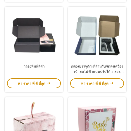
กล่องพิมพ์สีดํา
กล่องบรรจุภัณฑ์สำหรับจัดส่งเครื่อง
เป่าลมไฟฟ้าแบบปรับได้, กล่อง
แสดงเครื่องสำอาง, ปืนนวดหน้า
แบบพกพา, กล่องกระดาษพร้อมแผ่น
หา ราคา ที่ ดี ที่สุด
หา ราคา ที่ ดี ที่สุด
รอง