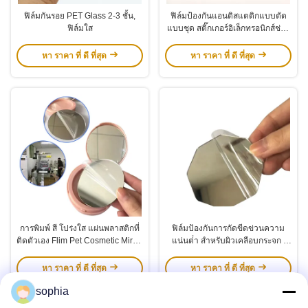
ฟิล์มกันรอย PET Glass 2-3 ชั้น,
ฟิล์มป้องกันแอนติสแตติกแบบตัด
ฟิล์มใส
แบบชุด สติ๊กเกอร์อิเล็กทรอนิกส์ช่วย
ด้วยมือสีฟ้า
หา ราคา ที่ ดี ที่สุด
หา ราคา ที่ ดี ที่สุด
การพิมพ์ สี โปร่งใส แผ่นพลาสติกที่
ฟิล์มป้องกันการกัดขีดข่วนความ
ติดตัวเอง Flim Pet Cosmetic Mirror
แน่นต่ํา สําหรับผิวเคลือบกระจก /
Sheet Glass Lens หนังป้องกัน
โลหะ
หา ราคา ที่ ดี ที่สุด
หา ราคา ที่ ดี ที่สุด
sophia