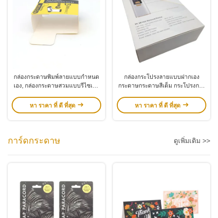
กล่องกระดาษพิมพ์ลายแบบกำหนด
กล่องกระโปรงลายแบบฝากเอง
เอง, กล่องกระดาษสวมแบบรีไซเคิล
กระดาษกระดาษสีเต็ม กระโปรงกระ
สำหรับด้ายขนสัตว์
โปรงสําหรับเครื่องกําจัดผม
หา ราคา ที่ ดี ที่สุด
หา ราคา ที่ ดี ที่สุด
การ์ดกระดาษ
ดูเพิ่มเติม >>