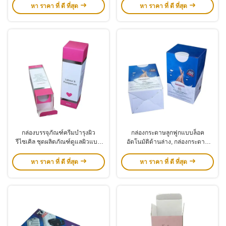
การพิมพ์แบบปรับแต่งได้
หา ราคา ที่ ดี ที่สุด
หา ราคา ที่ ดี ที่สุด
กล่องบรรจุภัณฑ์ครีมบำรุงผิว
กล่องกระดาษลูกฟูกแบบล็อค
รีไซเคิล ชุดผลิตภัณฑ์ดูแลผิวแบบ
อัตโนมัติด้านล่าง, กล่องกระดาษ
กำหนดเอง พร้อมโลโก้สีเงิน
ลูกฟูกแบบกำหนดเองสำหรับบรรจุ
ภัณฑ์เครื่องสำอาง
หา ราคา ที่ ดี ที่สุด
หา ราคา ที่ ดี ที่สุด