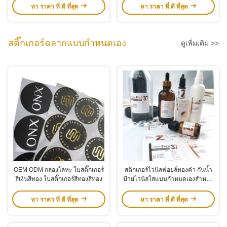
หา ราคา ที่ ดี ที่สุด
หา ราคา ที่ ดี ที่สุด
สติ๊กเกอร์ฉลากแบบกำหนดเอง
ดูเพิ่มเติม >>
OEM ODM กล่องโลหะ ใบสติ๊กเกอร์
สติกเกอร์ไวนิลฟอยล์ทองคำ กันน้ำ
สีเงินสีทอง ใบสติ๊กเกอร์สีทองสีทอง
ป้ายไวนิลใสแบบกำหนดเองสำหรับ
บรรจุภัณฑ์
หา ราคา ที่ ดี ที่สุด
หา ราคา ที่ ดี ที่สุด