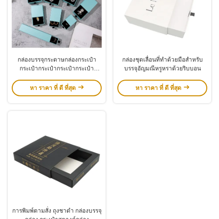
กล่องบรรจุกระดาษกล่องกระเป๋า
กล่องชุดเลื่อนที่ทําด้วยมือสําหรับ
กระเป๋ากระเป๋ากระเป๋ากระเป๋า
บรรจุอัญมณีหรูหราด้วยริบบอน
กระเป๋ากระเป๋ากระเป๋ากระเป๋า
กระเป๋า
หา ราคา ที่ ดี ที่สุด
หา ราคา ที่ ดี ที่สุด
การพิมพ์ตามสั่ง ถุงชาดํา กล่องบรรจุ