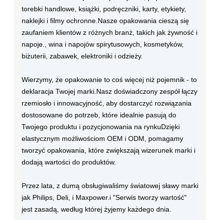
torebki handlowe, książki, podręczniki, karty, etykiety,
naklejki i filmy ochronne.Nasze opakowania cieszą się
zaufaniem klientów z różnych branż, takich jak żywność i
napoje., wina i napojów spirytusowych, kosmetyków,
biżuterii, zabawek, elektroniki i odzieży.
Wierzymy, że opakowanie to coś więcej niż pojemnik - to
deklaracja Twojej marki.Nasz doświadczony zespół łączy
rzemiosło i innowacyjność, aby dostarczyć rozwiązania
dostosowane do potrzeb, które idealnie pasują do
Twojego produktu i pozycjonowania na rynkuDzięki
elastycznym możliwościom OEM i ODM, pomagamy
tworzyć opakowania, które zwiększają wizerunek marki i
dodają wartości do produktów.
Przez lata, z dumą obsługiwaliśmy światowej sławy marki
jak Philips, Deli, i Maxpower.i "Serwis tworzy wartość"
jest zasadą, według której żyjemy każdego dnia.