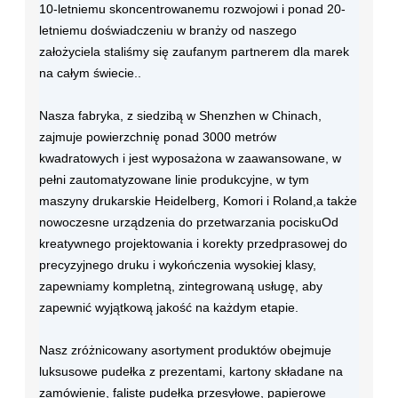
10-letniemu skoncentrowanemu rozwojowi i ponad 20-
letniemu doświadczeniu w branży od naszego
założyciela staliśmy się zaufanym partnerem dla marek
na całym świecie..
Nasza fabryka, z siedzibą w Shenzhen w Chinach,
zajmuje powierzchnię ponad 3000 metrów
kwadratowych i jest wyposażona w zaawansowane, w
pełni zautomatyzowane linie produkcyjne, w tym
maszyny drukarskie Heidelberg, Komori i Roland,a także
nowoczesne urządzenia do przetwarzania pociskuOd
kreatywnego projektowania i korekty przedprasowej do
precyzyjnego druku i wykończenia wysokiej klasy,
zapewniamy kompletną, zintegrowaną usługę, aby
zapewnić wyjątkową jakość na każdym etapie.
Nasz zróżnicowany asortyment produktów obejmuje
luksusowe pudełka z prezentami, kartony składane na
zamówienie, faliste pudełka przesyłowe, papierowe