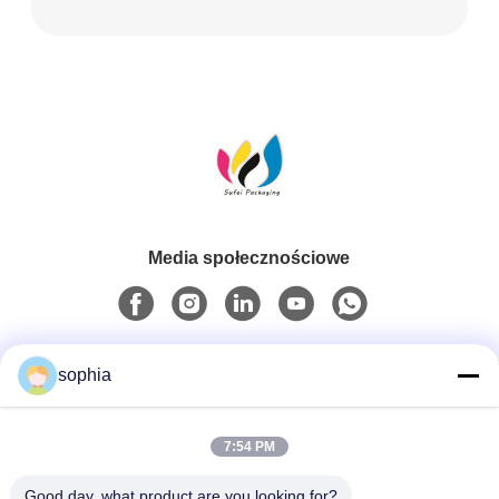
Media społecznościowe
Szybki kontakt
sophia
Tel.
7:54 PM
0086-13128969971
Good day, what product are you looking for?