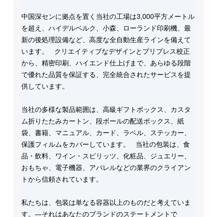
中国深センに拠点を置く当社の工場は3,000平方メートル
を超え、ハイデルベルク、小森、ローランド印刷機、最
新の後処理設備など、高度な全自動生産ラインを備えて
います。 クリエイティブなデザインとプリプレス校正
から、精密印刷、ハイエンド仕上げまで、あらゆる段階
で優れた品質を保証する、完全統合されたサービスを提
供しています。
当社の多様な製品範囲は、高級ギフトボックス、カスタ
ム折りたたみカートン、段ボールの配送ボックス、紙
袋、書籍、マニュアル、カード、ラベル、ステッカー、
保護フィルムをカバーしています。 当社の包装は、食
品・飲料、ワイン・スピリッツ、化粧品、ジュエリー、
おもちゃ、電子機器、アパレルなどの業界のクライアン
トから信頼されています。
私たちは、包装は単なる容器以上のものだと考えていま
す。—それはあなたのブランドのステートメントで