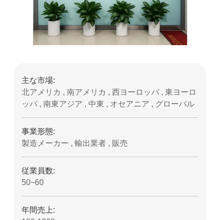
主な市場:
北アメリカ , 南アメリカ , 西ヨーロッパ , 東ヨーロ
ッパ , 南東アジア , 中東 , オセアニア , グローバル
事業形態:
製造メーカー , 輸出業者 , 販売
従業員数:
50~60
年間売上: