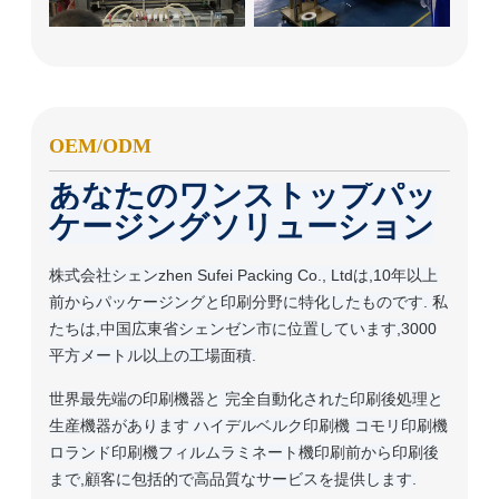
OEM/ODM
あなたのワンストップパッ
ケージングソリューション
株式会社シェンzhen Sufei Packing Co., Ltdは,10年以上
前からパッケージングと印刷分野に特化したものです. 私
たちは,中国広東省シェンゼン市に位置しています,3000
平方メートル以上の工場面積.
世界最先端の印刷機器と 完全自動化された印刷後処理と
生産機器があります ハイデルベルク印刷機 コモリ印刷機
ロランド印刷機フィルムラミネート機印刷前から印刷後
まで,顧客に包括的で高品質なサービスを提供します.