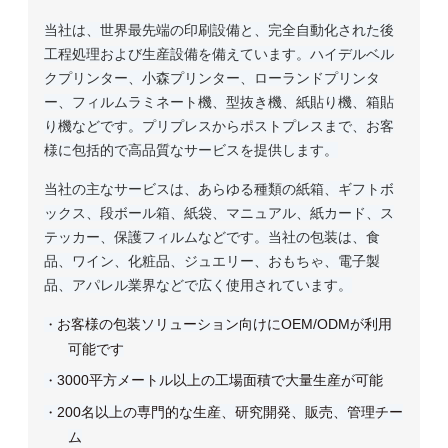
当社は、世界最先端の印刷設備と、完全自動化された後
工程処理および生産設備を備えています。ハイデルベル
クプリンター、小森プリンター、ローランドプリンタ
ー、フィルムラミネート機、型抜き機、紙貼り機、箱貼
り機などです。プリプレスからポストプレスまで、お客
様に包括的で高品質なサービスを提供します。
当社の主なサービスは、あらゆる種類の紙箱、ギフトボ
ックス、段ボール箱、紙袋、マニュアル、紙カード、ス
テッカー、保護フィルムなどです。当社の包装は、食
品、ワイン、化粧品、ジュエリー、おもちゃ、電子製
品、アパレル業界などで広く使用されています。
お客様の包装ソリューション向けにOEM/ODMが利用
・
可能です
3000平方メートル以上の工場面積で大量生産が可能
・
200名以上の専門的な生産、研究開発、販売、管理チー
・
ム