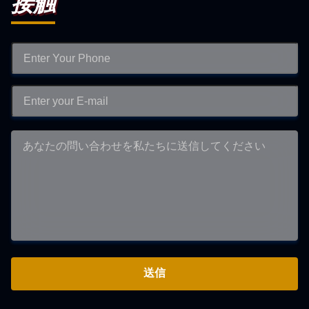
接触
送信