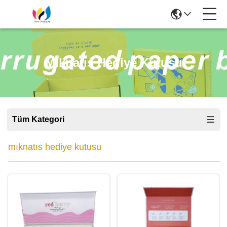
Mıknatıs Hediye Kutusu
Tüm Kategori
mıknatıs hediye kutusu