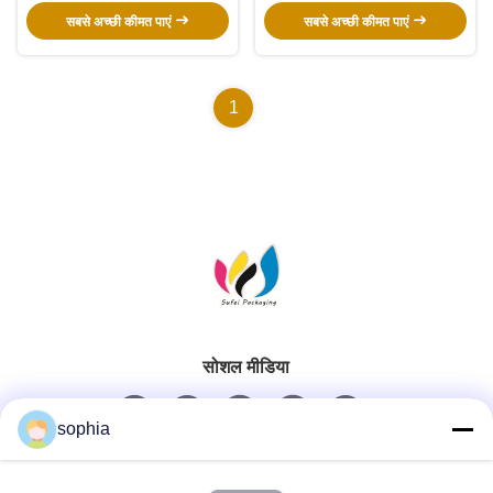
सबसे अच्छी कीमत पाएं
सबसे अच्छी कीमत पाएं
1
सोशल मीडिया
sophia
त्वरित संपर्क