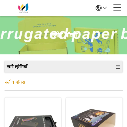
स्लीव बॉक्स
सभी श्रेणियाँ
स्लीव बॉक्स