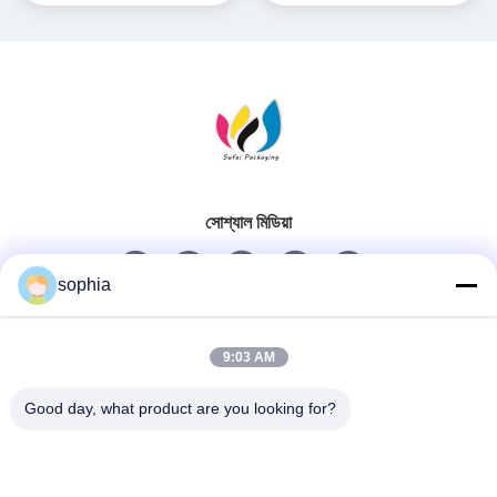
সোশ্যাল মিডিয়া
sophia
দ্রুত যোগাযোগ
9:03 AM
টেলিফোন
Good day, what product are you looking for?
0086-13128969971