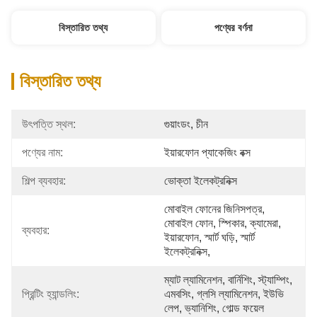
বিস্তারিত তথ্য
পণ্যের বর্ণনা
বিস্তারিত তথ্য
উৎপত্তি স্থল:
গুয়াংডং, চীন
পণ্যের নাম:
ইয়ারফোন প্যাকেজিং বক্স
শিল্প ব্যবহার:
ভোক্তা ইলেকট্রনিক্স
মোবাইল ফোনের জিনিসপত্র, 
মোবাইল ফোন, স্পিকার, ক্যামেরা, 
ব্যবহার:
ইয়ারফোন, স্মার্ট ঘড়ি, স্মার্ট 
ইলেকট্রনিক্স,
ম্যাট ল্যামিনেশন, বার্নিশিং, স্ট্যাম্পিং, 
প্রিন্টিং হ্যান্ডলিং:
এমবসিং, গ্লসি ল্যামিনেশন, ইউভি 
লেপ, ভ্যানিশিং, গোল্ড ফয়েল