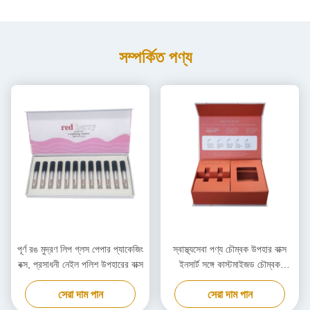
সম্পর্কিত পণ্য
পূর্ণ রঙ মুদ্রণ লিপ গ্লস পেপার প্যাকেজিং
স্বাস্থ্যসেবা পণ্য চৌম্বক উপহার বাক্স
বক্স, প্রসাধনী নেইল পলিশ উপহারের বাক্স
ইনসার্ট সঙ্গে কাস্টমাইজড চৌম্বক
প্যাকেজিং বক্স
সেরা দাম পান
সেরা দাম পান