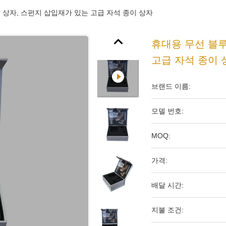
 상자, 스펀지 삽입재가 있는 고급 자석 종이 상자
휴대용 무선 블루
고급 자석 종이 
브랜드 이름:
모델 번호:
MOQ:
가격:
배달 시간:
지불 조건: