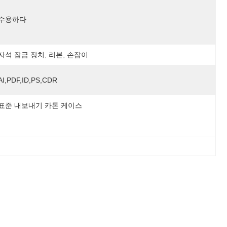
수용하다
자석 잠금 장치, 리본, 손잡이
AI,PDF,ID,PS,CDR
표준 내보내기 카톤 케이스