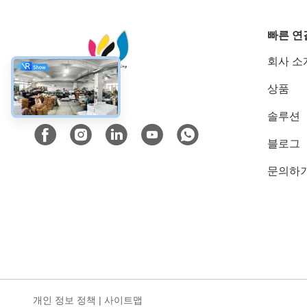
빠른 연
회사 소
상품
소셜 미디어
솔루션
블로그
문의하
개인 정보 정책
|
사이트맵