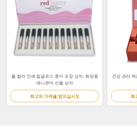
풀 컬러 인쇄 립글로스 종이 포장 상자, 화장품
건강 관리 제
매니큐어 선물 상자
최고의 가격을 얻으십시오
최