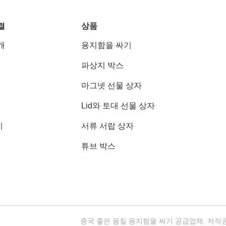
결
상품
개
용지함을 싸기
파상지 박스
마그넷 선물 상자
Lid와 토대 선물 상자
기
서류 서랍 상자
튜브 박스
중국 좋은 품질 용지함을 싸기 공급업체. 저작권 © 2025-