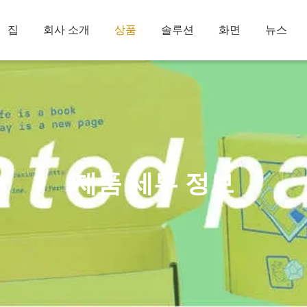
집
회사 소개
상품
솔루션
화면
뉴스
제품 세부 정보