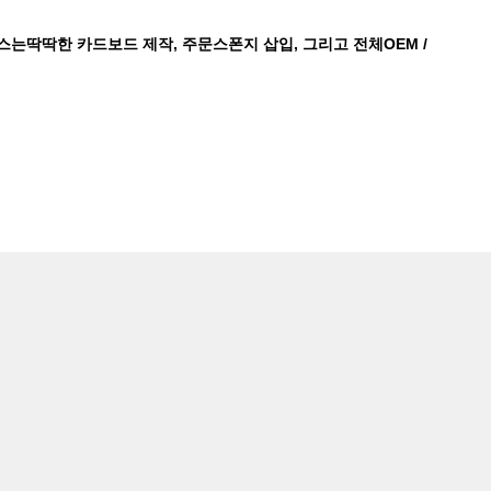
박스는
딱딱한 카드보드 제작, 주문
스폰지 삽입, 그리고 전체
OEM /