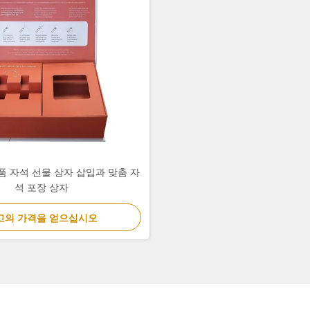
품 자석 선물 상자 삽입과 맞춤 자
석 포장 상자
고의 가격을 얻으십시오