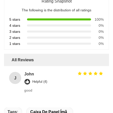
Rating Snapshot
The following is the distribution of all ratings
5 stars
100%
4 stars
0%
3 stars
0%
2 stars
0%
1 stars
0%
All Reviews
John
J
Helpful (4)
good
Tags:
Caixa De Papel Ímã