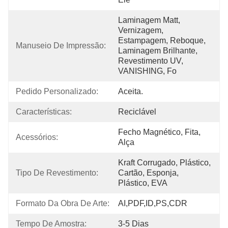
Laminagem Matt, 
Vernizagem, 
Estampagem, Reboque, 
Manuseio De Impressão:
Laminagem Brilhante, 
Revestimento UV, 
VANISHING, Fo
Pedido Personalizado:
Aceita.
Características:
Reciclável
Fecho Magnético, Fita, 
Acessórios:
Alça
Kraft Corrugado, Plástico, 
Tipo De Revestimento:
Cartão, Esponja, 
Plástico, EVA
Formato Da Obra De Arte:
AI,PDF,ID,PS,CDR
Tempo De Amostra:
3-5 Dias