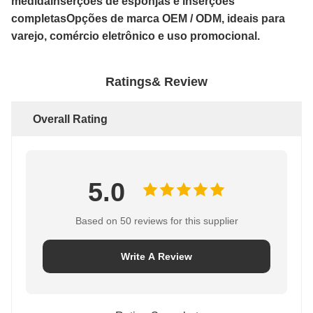
medida
inserções de esponjas e inserções
completas
Opções de marca OEM / ODM, ideais para
varejo, comércio eletrônico e uso promocional.
Ratings& Review
Overall Rating
5.0
Based on 50 reviews for this supplier
Write A Review