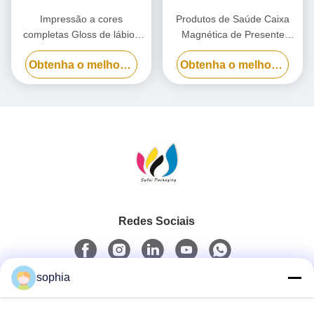
Impressão a cores
Produtos de Saúde Caixa
completas Gloss de lábios
Magnética de Presente
Caixa de embalagem de
Caixa de Embalagem
Obtenha o melhor preço
Obtenha o melhor preço
papel, Caixa de presente de
Magnética Personalizada
esmalte de unhas
Com Inserto
cosméticos
Redes Sociais
sophia
Contato rápido