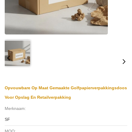
Opvouwbare Op Maat Gemaakte Golfpapierverpakkingsdoos
Voor Opslag En Retailverpakking
Merknaam:
SF
MOQ: