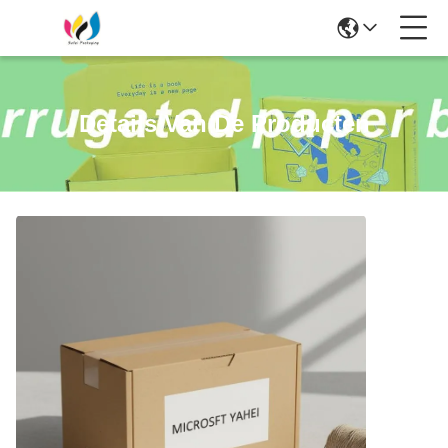
Details Van De Producten