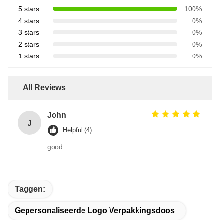
5 stars
100%
4 stars
0%
3 stars
0%
2 stars
0%
1 stars
0%
All Reviews
John
J
Helpful (4)
good
Taggen:
Gepersonaliseerde Logo Verpakkingsdoos