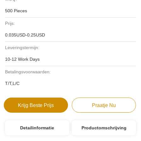
500 Pieces
Prijs:
0.035USD-0.25USD
Leveringstermijn:
10-12 Work Days
Betalingsvoorwaarden:
T/T,L/C
Krijg Beste Prijs
Praatje Nu
Detailinformatie
Productomschrijving