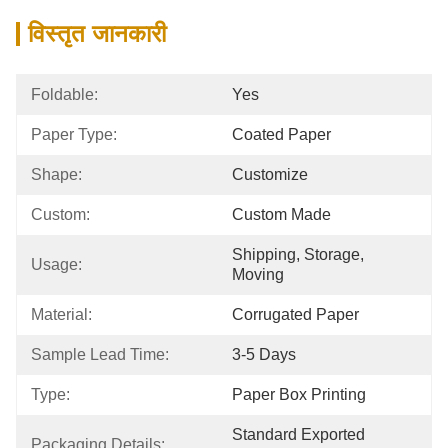
विस्तृत जानकारी
Foldable:
Yes
Paper Type:
Coated Paper
Shape:
Customize
Custom:
Custom Made
Shipping, Storage, 
Usage:
Moving
Material:
Corrugated Paper
Sample Lead Time:
3-5 Days
Type:
Paper Box Printing
Standard Exported 
Packaging Details: