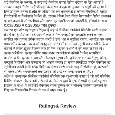
शर्ट पैकेजिंग के अलावा, ये कार्डबोर्ड पैकेजिंग बॉक्स शिपिंग उद्देश्यों के लिए आदर्श हैं।
उनका मजबूत निर्माण उन्हें परिवहन के दौरान नाजुक या मूल्यवान वस्तुओं की सुरक्षा के
लिए उपयुक्त बनाता है,क्षति के जोखिम को कम करनाचाहे ई-कॉमर्स विक्रेताओं, खुदरा
विक्रेताओं या निर्माताओं के लिए हो, एसएफ पैकिंग पेपर बॉक्स विश्वसनीय शिपिंग समाधान
प्रदान करता है जो स्थायित्व और लागत-प्रभावशीलता को जोड़ती है, कीमतों के साथ
0.035USD से 0.25USD प्रति टुकड़ा।
भंडारण एक और महत्वपूर्ण परिदृश्य है जहां ये सिलेंडर कार्डबोर्ड पैकेजिंग बक्से उत्कृष्ट
हैं। वे कपड़े से लेकर छोटे सामानों तक विभिन्न वस्तुओं को संग्रहीत करने का एक
संगठित और कुशल तरीका प्रदान करते हैं,उन्हें धूल से सुरक्षित रखना, आर्द्रता और अन्य
पर्यावरणीय कारक। बक्से को अनुकूलित करने की क्षमता यह सुनिश्चित करती है कि वे
गोदामों से लेकर खुदरा बैकरूम तक विभिन्न भंडारण स्थानों में पूरी तरह से फिट हों।
इसके अतिरिक्त, एसएफ पैकिंग पेपर बॉक्स स्थानांतरण उद्देश्यों के लिए अत्यधिक
कार्यात्मक है। इसकी ताकत और डिजाइन सुरक्षा और सुविधा प्रदान करते हुए, घरेलू
वस्तुओं के पैकिंग और परिवहन को आसान बनाता है।मानक निर्यातित कार्टन पैकेजिंग यह
सुनिश्चित करती है कि थोक शिपिंग के दौरान बक्से अच्छी तरह से संरक्षित हों, कारखाने
से लेकर अंतिम उपयोगकर्ता तक उत्पाद की अखंडता बनाए रखने के लिए।
संक्षेप में, एसएफएस सिलेंडर कार्डबोर्ड पैकेजिंग एक बहुआयामी उत्पाद है जो शर्ट पैकेजिंग,
शिपिंग, भंडारण और चलती परिदृश्यों के लिए उपयुक्त है।,प्रतिस्पर्धी मूल्य और कुशल
वितरण के साथ, ये कार्डबोर्ड पैकेजिंग बॉक्स दुनिया भर में विभिन्न पैकेजिंग जरूरतों के
लिए एक विश्वसनीय विकल्प के रूप में बाहर खड़े हैं।
Ratings& Review