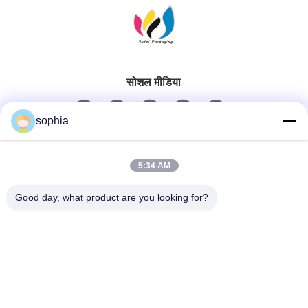
सोशल मीडिया
sophia
त्वरित संपर्क
5:34 AM
टेलीफोन
Good day, what product are you looking for?
0086-13128969971
ईमेल
sophia@sufeipackaging.com
पता