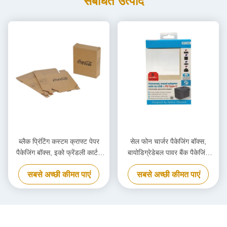
संबंधित उत्पाद
ब्लैक प्रिंटिंग कस्टम क्राफ्ट पेपर
सेल फोन चार्जर पैकेजिंग बॉक्स,
पैकेजिंग बॉक्स, इको फ्रेंडली कार्टन
बायोडिग्रेडेबल पावर बैंक पैकेजिंग
कार्डबोर्ड बॉक्स
बॉक्स अनुकूलित
सबसे अच्छी कीमत पाएं
सबसे अच्छी कीमत पाएं