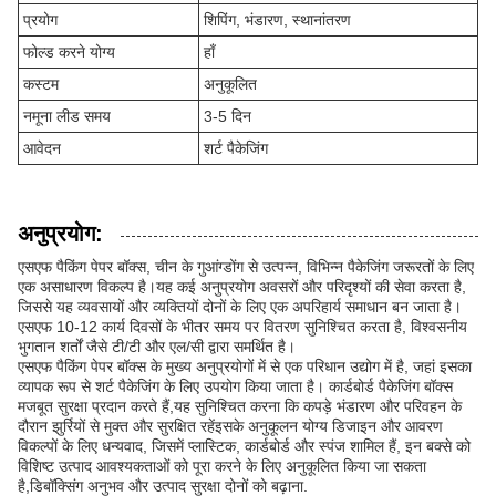
प्रयोग
शिपिंग, भंडारण, स्थानांतरण
फोल्ड करने योग्य
हाँ
कस्टम
अनुकूलित
नमूना लीड समय
3-5 दिन
आवेदन
शर्ट पैकेजिंग
अनुप्रयोग:
एसएफ पैकिंग पेपर बॉक्स, चीन के गुआंग्डोंग से उत्पन्न, विभिन्न पैकेजिंग जरूरतों के लिए
एक असाधारण विकल्प है।यह कई अनुप्रयोग अवसरों और परिदृश्यों की सेवा करता है,
जिससे यह व्यवसायों और व्यक्तियों दोनों के लिए एक अपरिहार्य समाधान बन जाता है।
एसएफ 10-12 कार्य दिवसों के भीतर समय पर वितरण सुनिश्चित करता है, विश्वसनीय
भुगतान शर्तों जैसे टी/टी और एल/सी द्वारा समर्थित है।
एसएफ पैकिंग पेपर बॉक्स के मुख्य अनुप्रयोगों में से एक परिधान उद्योग में है, जहां इसका
व्यापक रूप से शर्ट पैकेजिंग के लिए उपयोग किया जाता है। कार्डबोर्ड पैकेजिंग बॉक्स
मजबूत सुरक्षा प्रदान करते हैं,यह सुनिश्चित करना कि कपड़े भंडारण और परिवहन के
दौरान झुर्रियों से मुक्त और सुरक्षित रहेंइसके अनुकूलन योग्य डिजाइन और आवरण
विकल्पों के लिए धन्यवाद, जिसमें प्लास्टिक, कार्डबोर्ड और स्पंज शामिल हैं, इन बक्से को
विशिष्ट उत्पाद आवश्यकताओं को पूरा करने के लिए अनुकूलित किया जा सकता
है,डिबॉक्सिंग अनुभव और उत्पाद सुरक्षा दोनों को बढ़ाना.