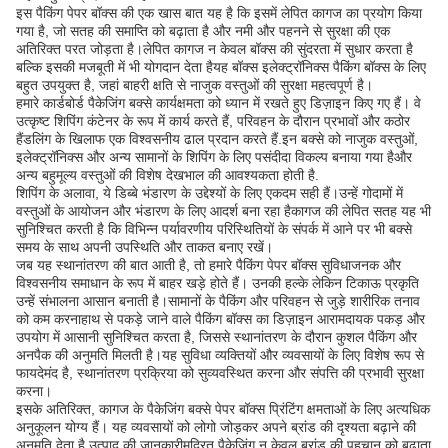
इस पैकिंग पेपर बॉक्स की एक खास बात यह है कि इसमें लेपित कागज का प्रयोग किया
गया है, जो सतह की समाप्ति को बढ़ाता है और नमी और पहनने से सुरक्षा की एक
अतिरिक्त परत जोड़ता है।लेपित कागज न केवल बॉक्स की सुंदरता में सुधार करता है
बल्कि इसकी मजबूती में भी योगदान देता हैयह बॉक्स इलेक्ट्रॉनिक्स पैकिंग बॉक्स के लिए
बहुत उपयुक्त है, जहां बाहरी क्षति से नाजुक वस्तुओं की सुरक्षा महत्वपूर्ण है।
हमारे कार्डबोर्ड पैकेजिंग बक्से कार्यक्षमता को ध्यान में रखते हुए डिज़ाइन किए गए हैं। वे
उत्कृष्ट शिपिंग कंटेनर के रूप में कार्य करते हैं, परिवहन के दौरान प्रभावों और कठोर
हैंडलिंग के खिलाफ एक विश्वसनीय ढाल प्रदान करते हैं.इन बक्से को नाजुक वस्तुओं,
इलेक्ट्रॉनिक्स और अन्य सामानों के शिपिंग के लिए पसंदीदा विकल्प बनाया गया हैऔर
अन्य बहुमूल्य वस्तुओं की विशेष देखभाल की आवश्यकता होती है.
शिपिंग के अलावा, ये डिब्बे भंडारण के उद्देश्यों के लिए एकदम सही हैं।उन्हें गोदामों में
वस्तुओं के आयोजन और भंडारण के लिए आदर्श बना रहा हैकागज की लेपित सतह यह भी
सुनिश्चित करती है कि विभिन्न पर्यावरणीय परिस्थितियों के संपर्क में आने पर भी बक्से
समय के साथ अपनी उपस्थिति और ताकत बनाए रखें।
जब यह स्थानांतरण की बात आती है, तो हमारे पैकिंग पेपर बॉक्स सुविधाजनक और
विश्वसनीय समाधान के रूप में बाहर खड़े होते हैं। उनकी हल्के लेकिन टिकाऊ प्रकृति
उन्हें संभालना आसान बनाती है।सामानों के पैकिंग और परिवहन से जुड़े शारीरिक तनाव
को कम करनाहाथ से पकड़े जाने वाले पैकिंग बॉक्स का डिज़ाइन आरामदायक पकड़ और
उपयोग में आसानी सुनिश्चित करता है, जिससे स्थानांतरण के दौरान कुशल पैकिंग और
अनपैक की अनुमति मिलती है।यह सुविधा व्यक्तियों और व्यवसायों के लिए विशेष रूप से
फायदेमंद है, स्थानांतरण प्रक्रिया को सुव्यवस्थित करना और संपत्ति की प्रभावी सुरक्षा
करना।
इसके अतिरिक्त, कागज के पैकेजिंग बक्से पेपर बॉक्स प्रिंटिंग क्षमताओं के लिए अत्यधिक
अनुकूलन योग्य हैं। यह व्यवसायों को लोगो जोड़कर अपने ब्रांड की दृश्यता बढ़ाने की
अनुमति देता है,उत्पाद की जानकारीमुद्रित पैकेजिंग न केवल ब्रांड की पहचान को बढ़ाता