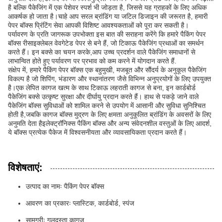
है बल्कि पैकेजिंग में एक पेशेवर स्पर्श भी जोड़ता है, जिससे यह ग्राहकों के लिए अधिक
आकर्षक हो जाता है।चाहे आप सरल ब्रांडिंग या जटिल डिजाइन की जरूरत है, हमारी
पेपर बॉक्स प्रिंटिंग सेवा आपकी विशिष्ट आवश्यकताओं को पूरा कर सकती है।
पर्यावरण के प्रति जागरूक उपभोक्ता इस बात की सराहना करेंगे कि हमारे पैकिंग पेपर
बॉक्स रीसाइक्लेबल वेवगेटेड पेपर से बने हैं, जो टिकाऊ पैकेजिंग प्रथाओं का समर्थन
करते हैं। इन बक्से का चयन करके,आप उच्च प्रदर्शन वाले पैकेजिंग समाधानों से
लाभान्वित होते हुए पर्यावरण पर प्रभाव को कम करने में योगदान करते हैं.
संक्षेप में, हमारे पैकिंग पेपर बॉक्स एक बहुमुखी, मजबूत और सौंदर्य के अनुकूल पैकेजिंग
विकल्प है जो शिपिंग, भंडारण और स्थानांतरण जैसे विभिन्न अनुप्रयोगों के लिए उपयुक्त
है।एक लेपित कागज खत्म के साथ टिकाऊ लहराती कागज से बना, इन कार्डबोर्ड
पैकेजिंग बक्से उत्कृष्ट सुरक्षा और दीर्घायु प्रदान करते हैं। हाथ से पकड़े जाने वाले
पैकेजिंग बॉक्स सुविधाओं को शामिल करने से उपयोग में आसानी और सुविधा सुनिश्चित
होती है,जबकि कागज बॉक्स मुद्रण के लिए क्षमता अनुकूलित ब्रांडिंग के अवसरों के लिए
अनुमति देता हैइलेक्ट्रॉनिक्स पैकिंग बॉक्स और अन्य संवेदनशील वस्तुओं के लिए आदर्श,
ये बॉक्स प्रत्येक पैकेज में विश्वसनीयता और व्यावसायिकता प्रदान करते हैं।
विशेषताएं:
उत्पाद का नामः पैकिंग पेपर बॉक्स
आवरण का प्रकारः प्लास्टिक, कार्डबोर्ड, स्पंज
सामग्रीः गुलदस्ता कागज