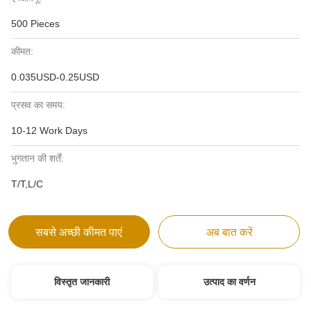
500 Pieces
कीमत:
0.035USD-0.25USD
प्रसव का समय:
10-12 Work Days
भुगतान की शर्तें:
T/T,L/C
सबसे अच्छी कीमत पाएं
अब बात करें
विस्तृत जानकारी
उत्पाद का वर्णन