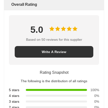
Overall Rating
5.0
Based on 50 reviews for this supplier
Write A Review
Rating Snapshot
The following is the distribution of all ratings
5 stars
100%
4 stars
0%
3 stars
0%
2 stars
0%