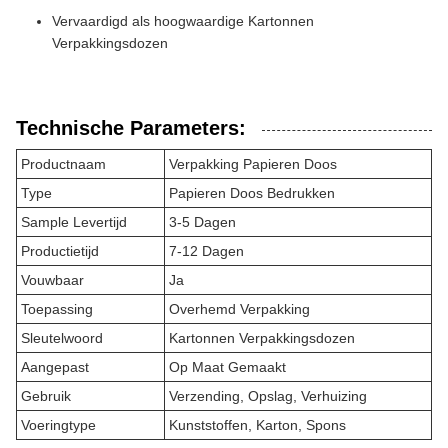
Vervaardigd als hoogwaardige Kartonnen
Verpakkingsdozen
Technische Parameters:
Productnaam
Verpakking Papieren Doos
Type
Papieren Doos Bedrukken
Sample Levertijd
3-5 Dagen
Productietijd
7-12 Dagen
Vouwbaar
Ja
Toepassing
Overhemd Verpakking
Sleutelwoord
Kartonnen Verpakkingsdozen
Aangepast
Op Maat Gemaakt
Gebruik
Verzending, Opslag, Verhuizing
Voeringtype
Kunststoffen, Karton, Spons