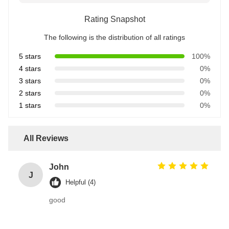
Rating Snapshot
The following is the distribution of all ratings
5 stars
100%
4 stars
0%
3 stars
0%
2 stars
0%
1 stars
0%
All Reviews
John
J
Helpful (4)
good