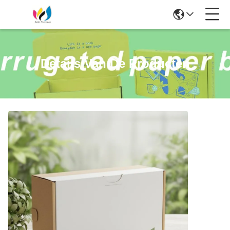
Details Van De Producten