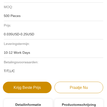
MOQ:
500 Pieces
Prijs:
0.035USD-0.25USD
Leveringstermijn:
10-12 Work Days
Betalingsvoorwaarden:
T/T,L/C
Krijg Beste Prijs
Praatje Nu
Detailinformatie
Productomschrijving