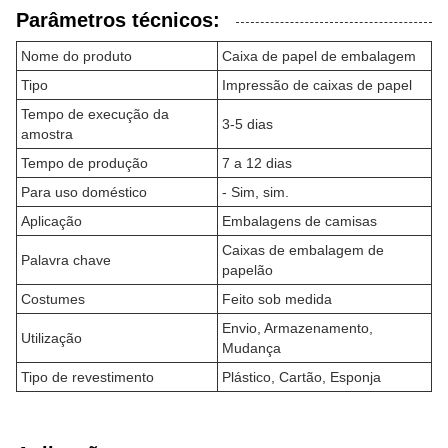
Parâmetros técnicos:
Nome do produto
Caixa de papel de embalagem
Tipo
Impressão de caixas de papel
Tempo de execução da
3-5 dias
amostra
Tempo de produção
7 a 12 dias
Para uso doméstico
- Sim, sim.
Aplicação
Embalagens de camisas
Caixas de embalagem de
Palavra chave
papelão
Costumes
Feito sob medida
Envio, Armazenamento,
Utilização
Mudança
Tipo de revestimento
Plástico, Cartão, Esponja