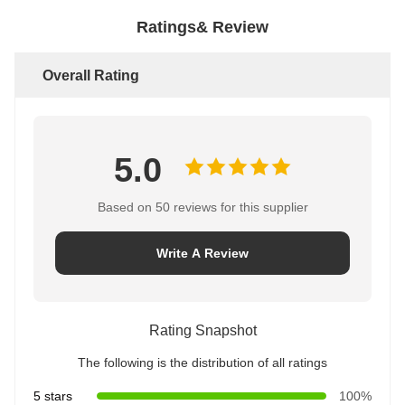
Ratings& Review
Overall Rating
5.0
Based on 50 reviews for this supplier
Write A Review
Rating Snapshot
The following is the distribution of all ratings
5 stars
100%