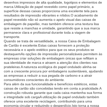
desenhos impressos de alta qualidade, logotipos e elementos de
marca.Utilização de papel revestido como papel primário, a
superfície dessas caixas proporciona uma excelente tela para
resultados de impressão vibrantes e nítidos.O acabamento de
papel revestido não só aumenta o apelo visual das caixas de
embalagem de papelão, mas também oferece uma textura lisa
que resiste a manchas e umidade, garantindo que a sua marca
permanece clara e profissional durante toda a viagem de
transporte.
Quando se trata de versatilidade, a nossa Caixa de Embalagem
de Cartão é excelente.Estas caixas fornecem a proteção
necessária e o apelo estético para que os seus produtos se
destaquemAs opções de impressão personalizáveis permitem às
empresas criar soluções de embalagem únicas que reflitam a
sua identidade de marca e atraem a atenção dos clientes nas
prateleiras.A natureza ecológica do papel ondulado alinha-se
com a crescente procura por embalagens sustentáveis, ajudando
as empresas a reduzir a sua pegada de carbono e a atrair
consumidores conscientes do ambiente.
Para além da sua funcionalidade e benefícios estéticos, estas
caixas de cartão são concebidas tendo em conta a praticidade.A
construção robusta garante que cada caixa mantenha sua forma
e integridade sob cargaA utilização de papel ondulado também
oferece uma excelente reciclagem, contribuindo para uma
economia circular e reduzindo o desperdício.Isto torna a nossa