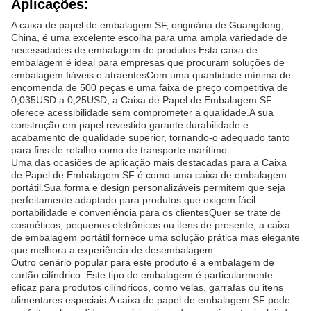
Aplicações:
A caixa de papel de embalagem SF, originária de Guangdong,
China, é uma excelente escolha para uma ampla variedade de
necessidades de embalagem de produtos.Esta caixa de
embalagem é ideal para empresas que procuram soluções de
embalagem fiáveis e atraentesCom uma quantidade mínima de
encomenda de 500 peças e uma faixa de preço competitiva de
0,035USD a 0,25USD, a Caixa de Papel de Embalagem SF
oferece acessibilidade sem comprometer a qualidade.A sua
construção em papel revestido garante durabilidade e
acabamento de qualidade superior, tornando-o adequado tanto
para fins de retalho como de transporte marítimo.
Uma das ocasiões de aplicação mais destacadas para a Caixa
de Papel de Embalagem SF é como uma caixa de embalagem
portátil.Sua forma e design personalizáveis permitem que seja
perfeitamente adaptado para produtos que exigem fácil
portabilidade e conveniência para os clientesQuer se trate de
cosméticos, pequenos eletrônicos ou itens de presente, a caixa
de embalagem portátil fornece uma solução prática mas elegante
que melhora a experiência de desembalagem.
Outro cenário popular para este produto é a embalagem de
cartão cilíndrico. Este tipo de embalagem é particularmente
eficaz para produtos cilíndricos, como velas, garrafas ou itens
alimentares especiais.A caixa de papel de embalagem SF pode