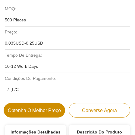
MOQ:
500 Pieces
Preço:
0.035USD-0.25USD
Tempo De Entrega:
10-12 Work Days
Condições De Pagamento:
T/T,L/C
Obtenha O Melhor Preço
Converse Agora
Informações Detalhadas
Descrição Do Produto