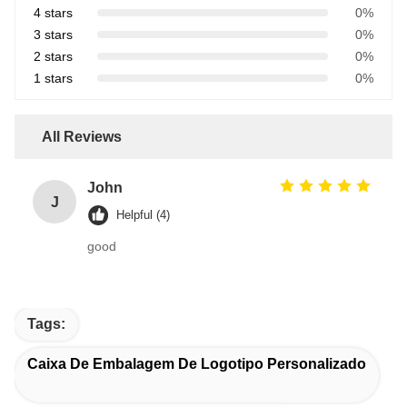
4 stars
0%
3 stars
0%
2 stars
0%
1 stars
0%
All Reviews
John
J
Helpful (4)
good
Tags:
Caixa De Embalagem De Logotipo Personalizado