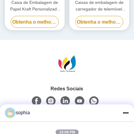
Caixa de Embalagem de
Caixas de embalagem de
Papel Kraft Personalizada
carregador de telemóvel,
com Impressão Preta, Caixa
Caixa de embalagem de
Obtenha o melhor preço
Obtenha o melhor preço
de Papelão Ecológica
banco de energia
biodegradável personalizada
Redes Sociais
sophia
Contato rápido
10:08 PM
Telefone