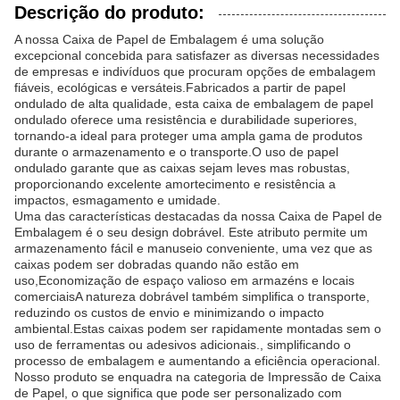
Descrição do produto:
A nossa Caixa de Papel de Embalagem é uma solução
excepcional concebida para satisfazer as diversas necessidades
de empresas e indivíduos que procuram opções de embalagem
fiáveis, ecológicas e versáteis.Fabricados a partir de papel
ondulado de alta qualidade, esta caixa de embalagem de papel
ondulado oferece uma resistência e durabilidade superiores,
tornando-a ideal para proteger uma ampla gama de produtos
durante o armazenamento e o transporte.O uso de papel
ondulado garante que as caixas sejam leves mas robustas,
proporcionando excelente amortecimento e resistência a
impactos, esmagamento e umidade.
Uma das características destacadas da nossa Caixa de Papel de
Embalagem é o seu design dobrável. Este atributo permite um
armazenamento fácil e manuseio conveniente, uma vez que as
caixas podem ser dobradas quando não estão em
uso,Economização de espaço valioso em armazéns e locais
comerciaisA natureza dobrável também simplifica o transporte,
reduzindo os custos de envio e minimizando o impacto
ambiental.Estas caixas podem ser rapidamente montadas sem o
uso de ferramentas ou adesivos adicionais., simplificando o
processo de embalagem e aumentando a eficiência operacional.
Nosso produto se enquadra na categoria de Impressão de Caixa
de Papel, o que significa que pode ser personalizado com