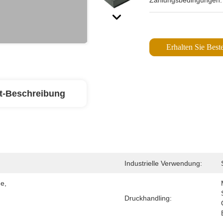
Zahlungsbedingungen:
Erhalten Sie Beste
t-Beschreibung
Industrielle Verwendung:
, 
Druckhandling: