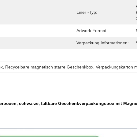
Liner -Typ:
Artwork Format:
Verpackung Informationen:
ox
, 
Recycelbare magnetisch starre Geschenkbox
, 
Verpackungskarton m
apierboxen, schwarze, faltbare Geschenkverpackungsbox mit Magn