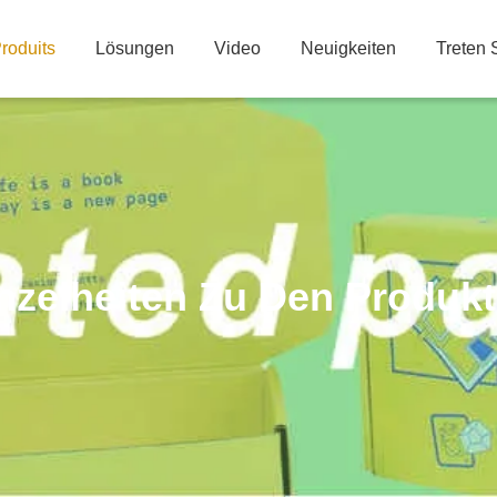
roduits
Lösungen
Video
Neuigkeiten
Treten 
nzelheiten Zu Den Produk