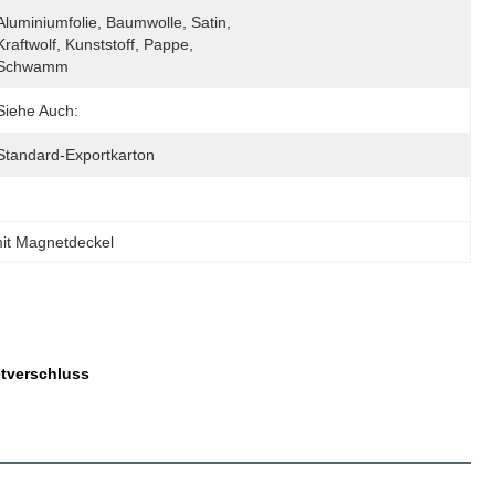
Aluminiumfolie, Baumwolle, Satin, 
Kraftwolf, Kunststoff, Pappe, 
Schwamm
Siehe Auch:
Standard-Exportkarton
it Magnetdeckel
etverschluss