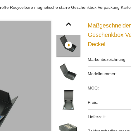
röße Recycelbare magnetische starre Geschenkbox Verpackung Karto
Maßgeschneider
Geschenkbox Ve
Deckel
Markenbezeichnung:
Modellnummer:
MOQ:
Preis:
Lieferzeit: