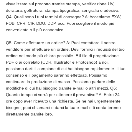
visualizzato sul prodotto tramite stampa, vetrificazione UV, 
doratura, goffratura, stampa tipografica, serigrafia o adesivo. 
Q4. Quali sono i tuoi termini di consegna? A: Accettiamo EXW, 
FOB, CFR, CIF, DDU, DDP, ecc. Puoi scegliere il modo più 
conveniente o il più economico.
Q5: Come effettuare un ordine? A: Puoi contattare il nostro 
venditore per effettuare un ordine. Devi fornirci i requisiti del tuo 
ordine nel modo più chiaro possibile. E il file di progettazione 
PDF o ai correlato (CDR, Illustrator e Photoshop) a noi, 
possiamo darti il campione di cui hai bisogno rapidamente. Il tuo 
consenso e il pagamento saranno effettuati. Possiamo 
continuare la produzione di massa. Possiamo parlare delle 
modifiche di cui hai bisogno tramite e-mail o altri mezzi. Q6: 
Quanto tempo ci vorrà per ottenere il preventivo? A: Entro 24 
ore dopo aver ricevuto una richiesta. Se ne hai urgentemente 
bisogno, puoi chiamarci o darci la tua e-mail e ti contatteremo 
direttamente tramite loro.