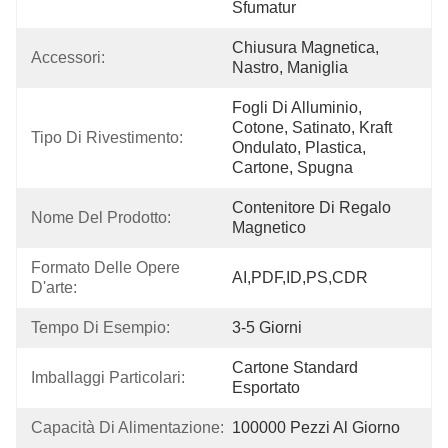
Sfumatur
Chiusura Magnetica, 
Accessori:
Nastro, Maniglia
Fogli Di Alluminio, 
Cotone, Satinato, Kraft 
Tipo Di Rivestimento:
Ondulato, Plastica, 
Cartone, Spugna
Contenitore Di Regalo 
Nome Del Prodotto:
Magnetico
Formato Delle Opere 
AI,PDF,ID,PS,CDR
D'arte:
Tempo Di Esempio:
3-5 Giorni
Cartone Standard 
Imballaggi Particolari:
Esportato
Capacità Di Alimentazione:
100000 Pezzi Al Giorno