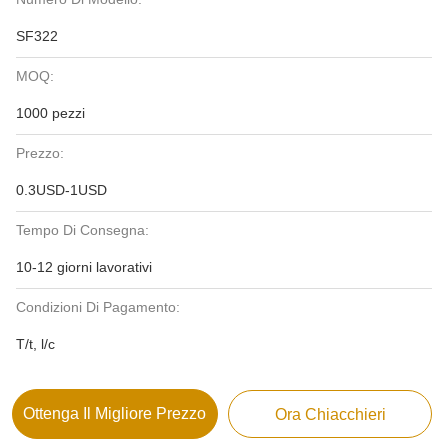
SF322
MOQ:
1000 pezzi
Prezzo:
0.3USD-1USD
Tempo Di Consegna:
10-12 giorni lavorativi
Condizioni Di Pagamento:
T/t, l/c
Ottenga Il Migliore Prezzo
Ora Chiacchieri