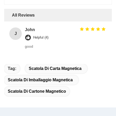
All Reviews
John
J
Helpful (4)
good
Tag:
Scatola Di Carta Magnetica
Scatola Di Imballaggio Magnetica
Scatola Di Cartone Magnetico