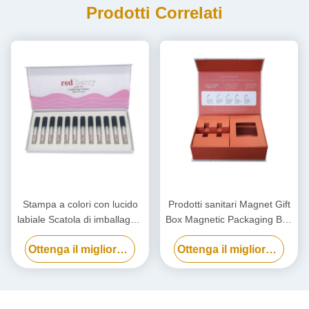
Prodotti Correlati
Stampa a colori con lucido
Prodotti sanitari Magnet Gift
labiale Scatola di imballaggio
Box Magnetic Packaging Box
cartacea, scatola regalo con
personalizzato con inserto
Ottenga il migliore prezzo
Ottenga il migliore prezzo
vernice per unghie
cosmetica