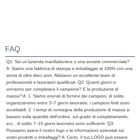
FAQ
Q1. Sei un'azienda manifatturiera o una società commerciale? 
A: Siamo una fabbrica di stampa e imballaggio al 100% con una 
storia di oltre dieci anni. Abbiamo un eccellente team di 
professionisti e lavoratori qualificati. Q2: Quanti giorni ci 
vorranno per completare il campione? E la produzione di 
massa? A: 1. Siamo onorati di fornirvi dei campioni, di solito 
organizzeremo entro 3~7 giorni lavorativi, i campioni finiti sono 
accettabili. 2. I tempi di consegna della produzione di massa si 
basano sulla quantità dell'ordine, sul grado di completamento, 
ecc., di solito 7~15 giorni lavorativi sono sufficienti. Q3: 
Possiamo avere il nostro logo o le informazioni aziendali sui 
vostri prodotti o imballaggi? A: Certo. Il tuo LOGO può essere 