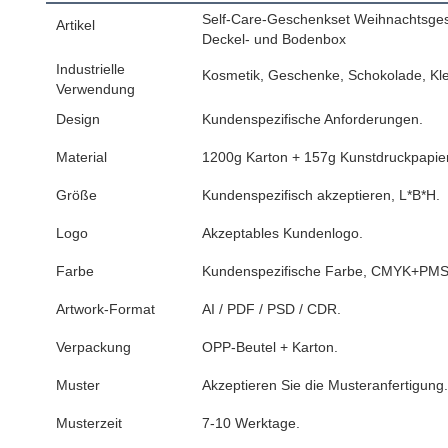
Self-Care-Geschenkset Weihnachtsgesc
Artikel
Deckel- und Bodenbox
Industrielle
Kosmetik, Geschenke, Schokolade, Kl
Verwendung
Design
Kundenspezifische Anforderungen.
Material
1200g Karton + 157g Kunstdruckpapier
Größe
Kundenspezifisch akzeptieren, L*B*H.
Logo
Akzeptables Kundenlogo.
Farbe
Kundenspezifische Farbe, CMYK+PMS
Artwork-Format
AI / PDF / PSD / CDR.
Verpackung
OPP-Beutel + Karton.
Muster
Akzeptieren Sie die Musteranfertigung.
Musterzeit
7-10 Werktage.