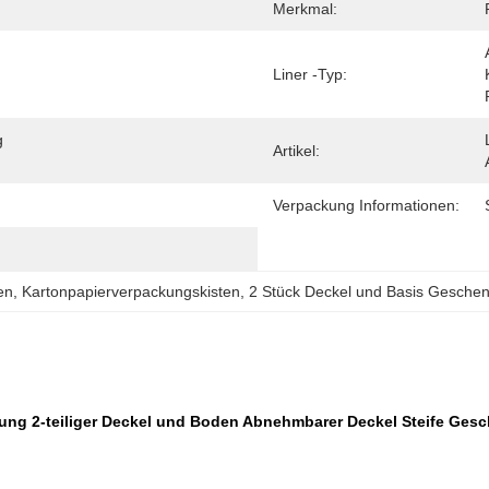
Merkmal:
Liner -Typ:
 
Artikel:
Verpackung Informationen:
en
, 
Kartonpapierverpackungskisten
, 
2 Stück Deckel und Basis Gesche
kung 2-teiliger Deckel und Boden Abnehmbarer Deckel Steife Ge