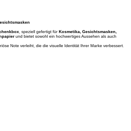
Gesichtsmasken
eschenkbox
, speziell gefertigt für
Kosmetika, Gesichtsmasken,
npapier
und bietet sowohl ein hochwertiges Aussehen als auch
iöse Note verleiht, die die visuelle Identität Ihrer Marke verbessert.