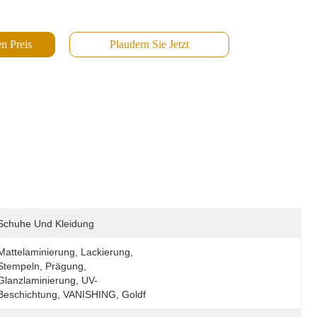
n Preis
Plaudern Sie Jetzt
Schuhe Und Kleidung
Mattelaminierung, Lackierung, 
Stempeln, Prägung, 
Glanzlaminierung, UV-
Beschichtung, VANISHING, Goldf