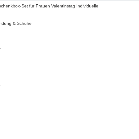
henkbox-Set für Frauen Valentinstag Individuelle
eidung & Schuhe
.
.