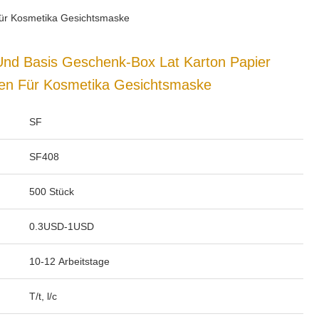
für Kosmetika Gesichtsmaske
Und Basis Geschenk-Box Lat Karton Papier
ten Für Kosmetika Gesichtsmaske
SF
SF408
500 Stück
0.3USD-1USD
10-12 Arbeitstage
T/t, l/c