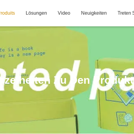
roduits
Lösungen
Video
Neuigkeiten
Treten 
nzelheiten Zu Den Produk