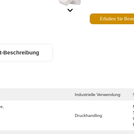
Erhalten Sie Beste
t-Beschreibung
Industrielle Verwendung:
, 
Druckhandling: