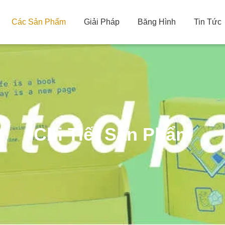
Các Sản Phẩm
Giải Pháp
Băng Hình
Tin Tức
Chi Tiết Sản Phẩm