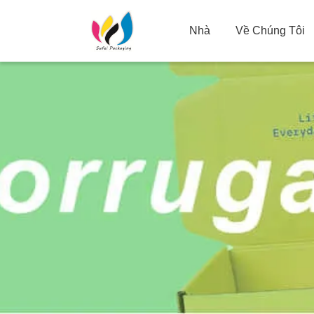
Nhà
Về Chúng Tôi