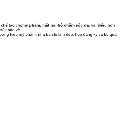
c chế tạo cho
mỹ phẩm, mặt nạ, bộ chăm sóc da
, và nhiều hơn
trúc bảo vệ.
hương hiệu mỹ phẩm, nhà bán lẻ làm đẹp, hộp đăng ký và bộ quà