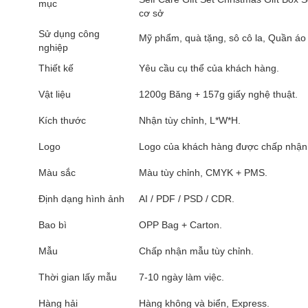
mục
cơ sở
Sử dụng công
Mỹ phẩm, quà tặng, sô cô la, Quần áo
nghiệp
Thiết kế
Yêu cầu cụ thể của khách hàng.
Vật liệu
1200g Băng + 157g giấy nghệ thuật.
Kích thước
Nhận tùy chỉnh, L*W*H.
Logo
Logo của khách hàng được chấp nhận
Màu sắc
Màu tùy chỉnh, CMYK + PMS.
Định dạng hình ảnh
AI / PDF / PSD / CDR.
Bao bì
OPP Bag + Carton.
Mẫu
Chấp nhận mẫu tùy chỉnh.
Thời gian lấy mẫu
7-10 ngày làm việc.
Hàng hải
Hàng không và biển, Express.