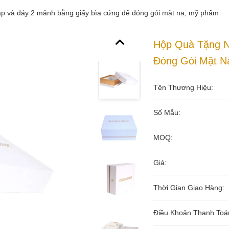
ắp và đáy 2 mảnh bằng giấy bìa cứng để đóng gói mặt nạ, mỹ phẩm
Hộp Quà Tặng N
Đóng Gói Mặt N
Tên Thương Hiệu:
Số Mẫu:
MOQ:
Giá:
Thời Gian Giao Hàng:
Điều Khoản Thanh Toá