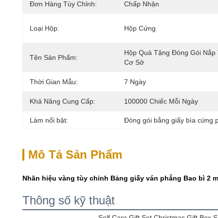
Đơn Hàng Tùy Chỉnh:
Chấp Nhận
Loại Hộp:
Hộp Cứng
Hộp Quà Tặng Đóng Gói Nắp 
Tên Sản Phẩm:
Cơ Sở
Thời Gian Mẫu:
7 Ngày
Khả Năng Cung Cấp:
100000 Chiếc Mỗi Ngày
Làm nổi bật:
Đóng gói bằng giấy bìa cứng 
Mô Tả Sản Phẩm
Nhãn hiệu vàng tùy chỉnh Bảng giấy ván phẳng Bao bì 2 
Thông số kỹ thuật
Self Care Gift Set Christmas Gift Box