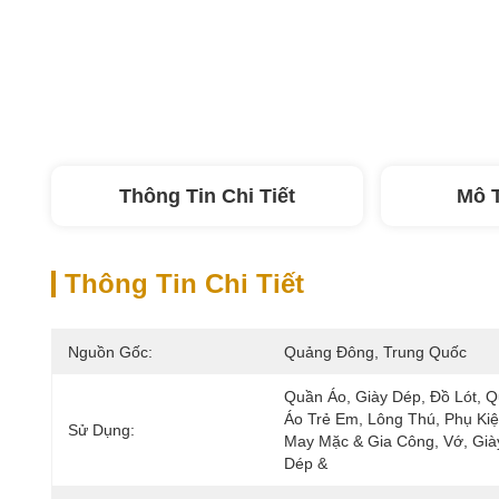
Thông Tin Chi Tiết
Mô 
Thông Tin Chi Tiết
Nguồn Gốc:
Quảng Đông, Trung Quốc
Quần Áo, Giày Dép, Đồ Lót, Q
Áo Trẻ Em, Lông Thú, Phụ Kiệ
Sử Dụng:
May Mặc & Gia Công, Vớ, Giày
Dép &