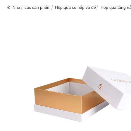
Nhà
các sản phẩm
Hộp quà có nắp và đế
Hộp quà tặng n