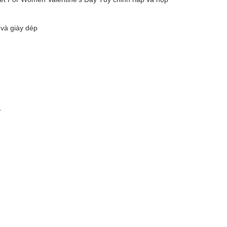
 và giày dép
.