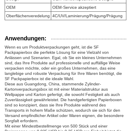
OEM
OEM-Service akzeptiert
Oberflächenveredelung
4C/UV/Laminierung/Prägung/Prägung
Anwendungen:
Wenn es um Produktverpackungen geht, ist die SF
Packpapierbox die perfekte Lösung für eine Vielzahl von
Anlässen und Szenarien. Egal, ob Sie ein kleines Unternehmen
sind, das Ihre Produkte auf professionelle und auffällige Weise
verpacken möchte, oder ein großes Unternehmen, das eine
langlebige und robuste Verpackung für Ihre Waren benötigt, die
SF Packpapierbox ist die ideale Wahl.
Diese aus Guangdong, China, stammende Zylinder-
Kartonverpackungsbox ist mit einer Materialstruktur aus
Wellpappe und Karton gefertigt, die sowohl Festigkeit als auch
Zuverlässigkeit gewährleistet. Die handgefertigten Papierboxen
sind so konzipiert, dass sie Ihre Produkte während des
Transports in hohem Maße schützen, wodurch sie sich für den
Versand empfindlicher Artikel oder Waren eignen, die besondere
Sorgfalt erfordern.
Mit einer Mindestbestellmenge von 500 Stück und einer