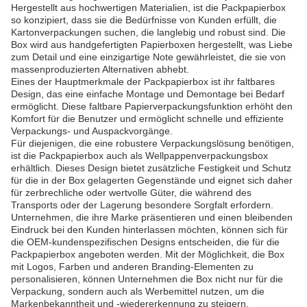
Hergestellt aus hochwertigen Materialien, ist die Packpapierbox
so konzipiert, dass sie die Bedürfnisse von Kunden erfüllt, die
Kartonverpackungen suchen, die langlebig und robust sind. Die
Box wird aus handgefertigten Papierboxen hergestellt, was Liebe
zum Detail und eine einzigartige Note gewährleistet, die sie von
massenproduzierten Alternativen abhebt.
Eines der Hauptmerkmale der Packpapierbox ist ihr faltbares
Design, das eine einfache Montage und Demontage bei Bedarf
ermöglicht. Diese faltbare Papierverpackungsfunktion erhöht den
Komfort für die Benutzer und ermöglicht schnelle und effiziente
Verpackungs- und Auspackvorgänge.
Für diejenigen, die eine robustere Verpackungslösung benötigen,
ist die Packpapierbox auch als Wellpappenverpackungsbox
erhältlich. Dieses Design bietet zusätzliche Festigkeit und Schutz
für die in der Box gelagerten Gegenstände und eignet sich daher
für zerbrechliche oder wertvolle Güter, die während des
Transports oder der Lagerung besondere Sorgfalt erfordern.
Unternehmen, die ihre Marke präsentieren und einen bleibenden
Eindruck bei den Kunden hinterlassen möchten, können sich für
die OEM-kundenspezifischen Designs entscheiden, die für die
Packpapierbox angeboten werden. Mit der Möglichkeit, die Box
mit Logos, Farben und anderen Branding-Elementen zu
personalisieren, können Unternehmen die Box nicht nur für die
Verpackung, sondern auch als Werbemittel nutzen, um die
Markenbekanntheit und -wiedererkennung zu steigern.