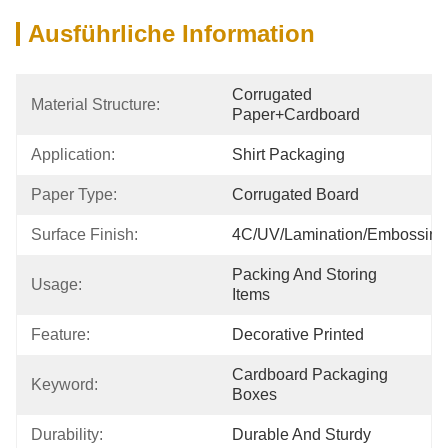
Ausführliche Information
Corrugated 
Material Structure:
Paper+cardboard
Application:
Shirt Packaging
Paper Type:
Corrugated Board
Surface Finish:
4C/UV/Lamination/Embossing
Packing And Storing 
Usage:
Items
Feature:
Decorative Printed
Cardboard Packaging 
Keyword:
Boxes
Durability:
Durable And Sturdy