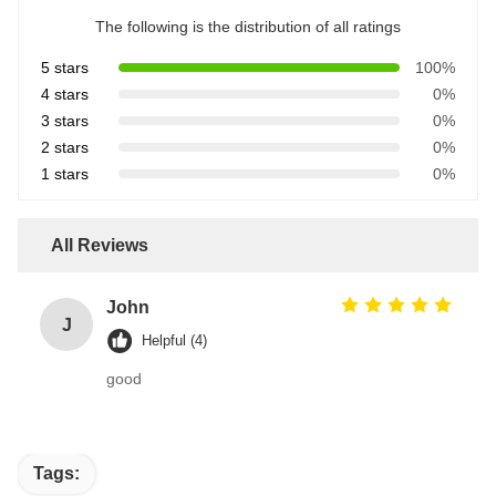
The following is the distribution of all ratings
5 stars
100%
4 stars
0%
3 stars
0%
2 stars
0%
1 stars
0%
All Reviews
John
J
Helpful (4)
good
Tags: