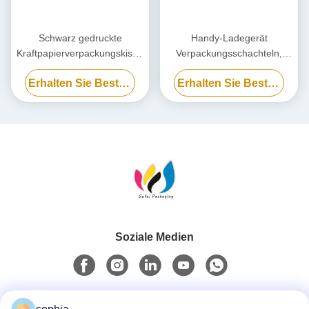
Schwarz gedruckte
Handy-Ladegerät
Kraftpapierverpackungskiste,
Verpackungsschachteln,
umweltfreundliche
Biologisch abbaubare
Erhalten Sie Besten Preis
Erhalten Sie Besten Preis
Kartonkartonbox
Powerbank-
Verpackungsschachtel
kundenspezifisch
Soziale Medien
Schnelle Kontaktaufnahme