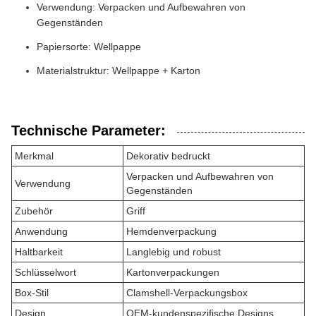
Verwendung: Verpacken und Aufbewahren von
Gegenständen
Papiersorte: Wellpappe
Materialstruktur: Wellpappe + Karton
Technische Parameter:
Merkmal
Dekorativ bedruckt
Verpacken und Aufbewahren von
Verwendung
Gegenständen
Zubehör
Griff
Anwendung
Hemdenverpackung
Haltbarkeit
Langlebig und robust
Schlüsselwort
Kartonverpackungen
Box-Stil
Clamshell-Verpackungsbox
Design
OEM-kundenspezifische Designs