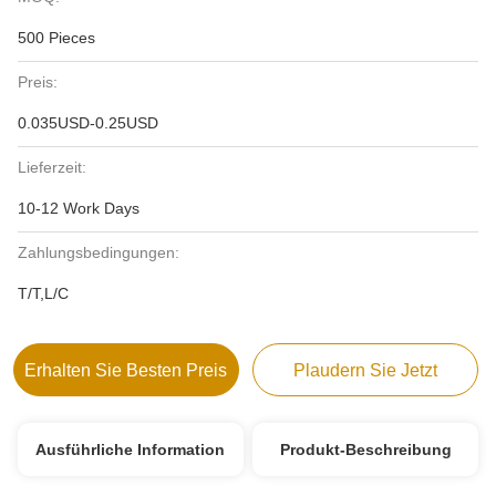
500 Pieces
Preis:
0.035USD-0.25USD
Lieferzeit:
10-12 Work Days
Zahlungsbedingungen:
T/T,L/C
Erhalten Sie Besten Preis
Plaudern Sie Jetzt
Ausführliche Information
Produkt-Beschreibung