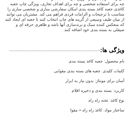
چه برای استفاده شخصی و چه برای اهداف تجاری، ویژگی چاپ جعبه
کاغذی جعبه کاغذ بسته بندی امکان سفارشی سازی و شخصی سازی را
متناسب با ترجیحات و الزامات فردی فراهم می کند. مشتریان می توانند
از میان طیف وسیعی از گزینه های چاپ انتخاب کنند تا جعبه ای ایجاد کنند
که منعکس کننده سبک و برندسازی آنها باشد و ظاهری حرفه ای و
صیقلی به بسته بندی خود اضافه کنند.
ویژگی ها:
نام محصول: جعبه کاغذ بسته بندی
کلمات کلیدی: جعبه های بسته بندی مقوایی
آسان برای مونتاژ: بدون نیاز به ابزار
کاربرد: بسته بندی و ذخیره اقلام
نوع کاغذ: تخته راه راه
ساختار مواد: کاغذ راه راه + مقوا