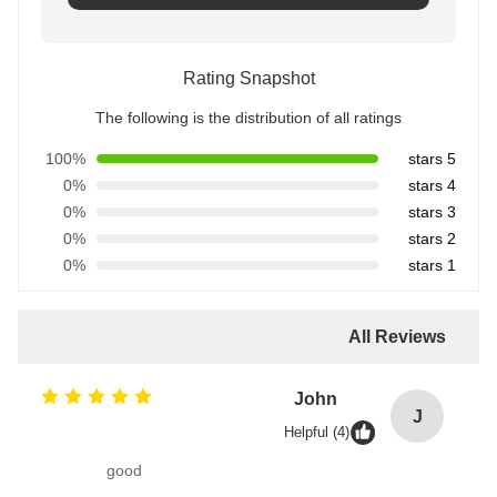
Rating Snapshot
The following is the distribution of all ratings
100%
5 stars
0%
4 stars
0%
3 stars
0%
2 stars
0%
1 stars
All Reviews
John
J
Helpful (4)
good