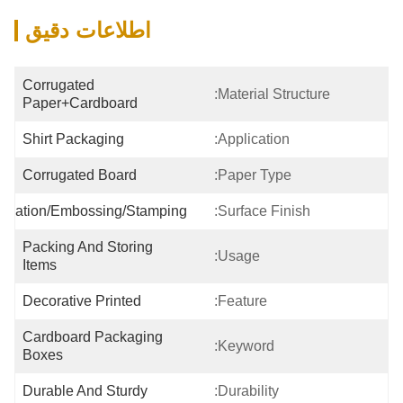
اطلاعات دقیق
Corrugated 
Material Structure:
Paper+cardboard
Shirt Packaging
Application:
Corrugated Board
Paper Type:
ination/Embossing/Stamping
Surface Finish:
Packing And Storing 
Usage:
Items
Decorative Printed
Feature:
Cardboard Packaging 
Keyword:
Boxes
Durable And Sturdy
Durability: