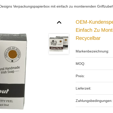
esigns Verpackungspapierbox mit einfach zu montierenden Griffzubehö
OEM-Kundenspez
Einfach Zu Mont
Recycelbar
Markenbezeichnung:
MOQ:
Preis:
Lieferzeit:
Zahlungsbedingungen: