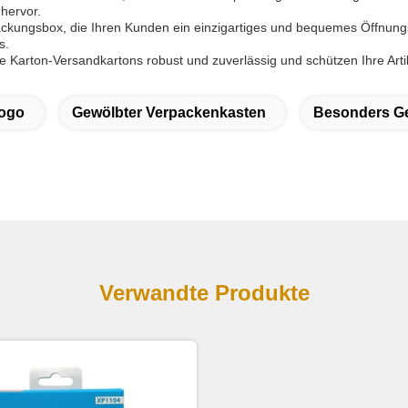
hervor.
ackungsbox, die Ihren Kunden ein einzigartiges und bequemes Öffnungs
s.
e Karton-Versandkartons robust und zuverlässig und schützen Ihre Ar
Logo
Gewölbter Verpackenkasten
Besonders Ge
Verwandte Produkte