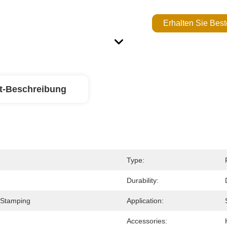
Erhalten Sie Best
t-Beschreibung
Type:
Durability:
/Stamping
Application:
Accessories: