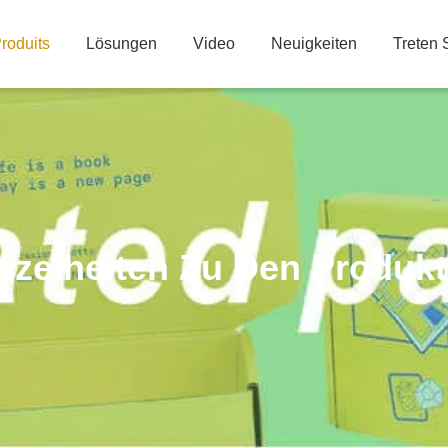
roduits
Lösungen
Video
Neuigkeiten
Treten 
nzelheiten Zu Den Produk