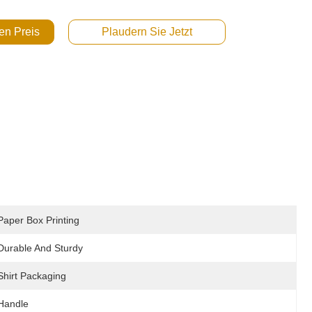
en Preis
Plaudern Sie Jetzt
Paper Box Printing
Durable And Sturdy
Shirt Packaging
Handle