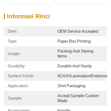
Informasi Rinci
Oem:
OEM Service Accepted
Type:
Paper Box Printing
Packing And Storing 
Usage:
Items
Durability:
Durable And Sturdy
Surface Finish:
4C/UV/Lamination/Embossing
Application:
Shirt Packaging
Accept Sample Custom 
Sample:
Made
Accessories:
Handle