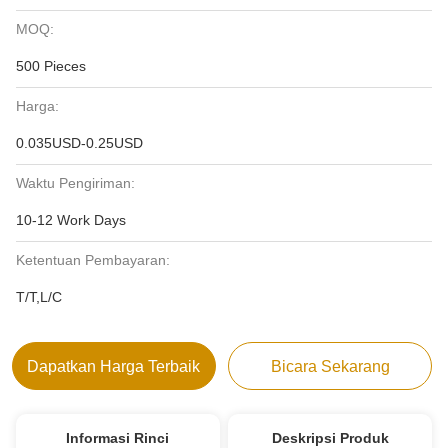
MOQ:
500 Pieces
Harga:
0.035USD-0.25USD
Waktu Pengiriman:
10-12 Work Days
Ketentuan Pembayaran:
T/T,L/C
Dapatkan Harga Terbaik
Bicara Sekarang
Informasi Rinci
Deskripsi Produk