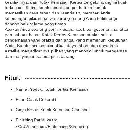
keahliannya, dan Kotak Kemasan Kertas Bergelombang ini tidak
terkecuali. Setiap kotak dibuat dengan hati-hati untuk
memastikan daya tahan dan keandalan, memberi Anda
ketenangan pikiran bahwa barang-barang Anda terlindungi
dengan baik selama pengiriman.
Apakah Anda seorang pemilik usaha kecil, pengecer online, atau
perusahaan besar, Kotak Kertas Kemasan adalah solusi
pengemasan yang praktis dan andal yang memenuhi kebutuhan
Anda. Kombinasi fungsionalitas, daya tahan, dan daya tarik
estetika menjadikannya pilihan yang menonjol untuk mengemas
dan menyimpan semua jenis barang.
Fitur:
Nama Produk: Kotak Kertas Kemasan
Fitur: Cetak Dekoratif
Gaya Kotak: Kotak Kemasan Clamshell
Finishing Permukaan:
4C/UV/Laminasi/Embossing/Stamping