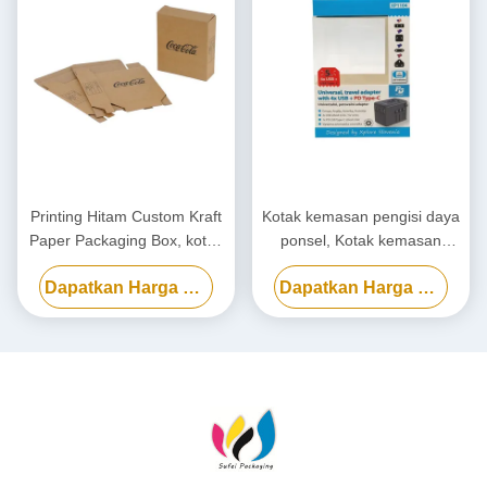
Printing Hitam Custom Kraft
Kotak kemasan pengisi daya
Paper Packaging Box, kotak
ponsel, Kotak kemasan
karton ramah lingkungan
power bank biodegradable
Dapatkan Harga Terbaik
Dapatkan Harga Terbaik
disesuaikan