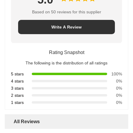
Based on 50 reviews for this supplier
Write A Review
Rating Snapshot
The following is the distribution of all ratings
5 stars
100%
4 stars
0%
3 stars
0%
2 stars
0%
1 stars
0%
All Reviews