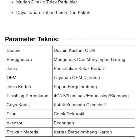
Mudah Dirakit: Tidak Perlu Alat
Daya Tahan: Tahan Lama Dan Kokoh
Parameter Teknis:
Desain
Desain Kustom OEM
Penggunaan
Mengemas Dan Menyimpan Barang
Jenis
Pencetakan Kotak Kertas
OEM
Layanan OEM Diterima
Jenis Kertas
Papan Bergelombang
Finishing Permukaan
4C/UV/Laminasi/Embossing/Stamping
Gaya Kotak
Kotak Kemasan Clamshell
Fitur
Cetak Dekoratif
Aksesori
Pegangan
Struktur Material
Kertas Bergelombang+karton