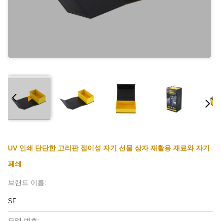
UV 인쇄 단단한 고리판 접이성 자기 선물 상자 재활용 재료와 자기
폐쇄
브랜드 이름:
SF
모델 번호: