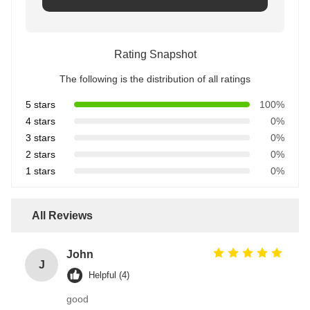
Rating Snapshot
The following is the distribution of all ratings
5 stars
100%
4 stars
0%
3 stars
0%
2 stars
0%
1 stars
0%
All Reviews
John
J
Helpful (4)
good