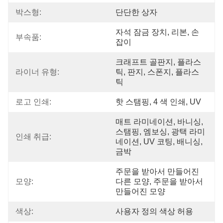
박스형:
단단한 상자
자석 잠금 장치, 리본, 손
부속품:
잡이
크래프트 골판지, 플라스
라이너 유형:
틱, 판지, 스폰지, 플라스
틱
로고 인쇄:
핫 스탬핑, 4 색 인쇄, UV
매트 라미네이션, 바니싱, 
스탬핑, 엠보싱, 광택 라미
인쇄 취급:
네이션, UV 코팅, 배니싱, 
금박
주문을 받아서 만들어진 
모양:
다른 모양, 주문을 받아서 
만들어진 모양
색상:
사용자 정의 색상 허용