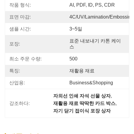
작품 형식:
AI, PDF, ID, PS, CDR
표면 마감:
4C/UV/Lamination/Embossing
샘플 시간:
3~5일
표준 내보내기 카톤 케이
포장:
스
최소 주문 수량:
500
특징:
재활용 재료
산업용:
Business&Shopping
자외선 인쇄 자석 선물 상자
, 
강조하다:
재활용 재료 딱딱한 카드 박스
, 
자기 닫기 접이식 포장 상자