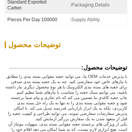
Standard Exported 
Packaging Details:
Carton
100000 Pieces Per Day
Supply Ability:
توضیحات محصول
توضیحات محصول:
با پذیرش خدمات OEM ما، می توانید جعبه مقوایی بسته بندی را مطابق
با نیازهای خاص خود سفارشی کنید. چه به یک جعبه بسته بندی صدفی
برای جعبه های بسته بندی الکترونیک یا هر نوع محصول دیگری نیاز داشته
باشید، می توانیم سبک جعبه را متناسب با نیازهای شما تنظیم کنیم.
چاپ جعبه کاغذی ما تضمین می کند که نام تجاری و پیام شما برجسته
شود و جعبه مقوایی بسته بندی را نه تنها به یک راه حل بسته بندی
کاربردی، بلکه به یک ابزار بازاریابی قدرتمند تبدیل می کند. با امکان
پذیرش سفارشات سفارشی نمونه، می توانید طراحی و کیفیت جعبه را
قبل از متعهد شدن به یک سفارش بزرگتر آزمایش کنید.
یکی از ویژگی های برجسته جعبه مقوایی بسته بندی، سهولت مونتاژ آن
است. هیچ ابزاری لازم نیست، که به شما امکان می دهد اقلام خود را