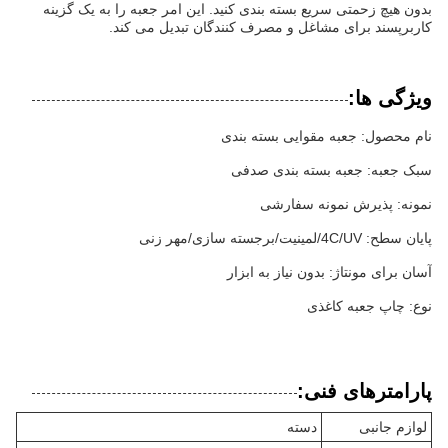
بدون هیچ زحمتی سریع بسته بندی کنید. این امر جعبه را به یک گزینه
کاربرپسند برای مشاغل و مصرف کنندگان تبدیل می کند.
ویژگی ها:
نام محصول: جعبه مقوایی بسته بندی
سبک جعبه: جعبه بسته بندی صدفی
نمونه: پذیرش نمونه سفارشی
پایان سطح: 4C/UV/لمینیت/برجسته سازی/مهر زنی
آسان برای مونتاژ: بدون نیاز به ابزار
نوع: چاپ جعبه کاغذی
پارامترهای فنی:
لوازم جانبی
دسته