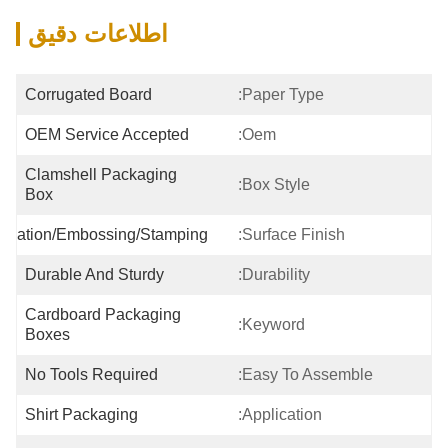
اطلاعات دقیق
Corrugated Board
Paper Type:
OEM Service Accepted
Oem:
Clamshell Packaging 
Box Style:
Box
ination/Embossing/Stamping
Surface Finish:
Durable And Sturdy
Durability:
Cardboard Packaging 
Keyword:
Boxes
No Tools Required
Easy To Assemble:
Shirt Packaging
Application: