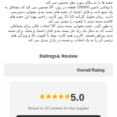
جعبه ها را به مکان مورد نظر تضمین می کند.
با توانایی تامین 100000 قطعه در روز، SF تضمین می کند که مشاغل به
یک منبع ثابت و قابل اعتماد از جعبه های بسته بندی مقوایی دسترسی
دارند. زمان تحویل کارآمد 10-12 روز کاری، راحتی تهیه این جعبه های
کاغذی بسته بندی با کیفیت را بیشتر می کند.
به طور کلی، جعبه مقوایی بسته بندی SF انتخاب عالی برای مشاغلی
است که به دنبال یک راه حل بسته بندی قابل اعتماد و شیک برای بسته
بندی پیراهن هستند. کاربرد همه کاره، مواد با کیفیت بالا و ویژگی های
تزئینی آن را به یک انتخاب برجسته در بازار تبدیل می کند.
Ratings& Review
Overall Rating
5.0
Based on 50 reviews for this supplier