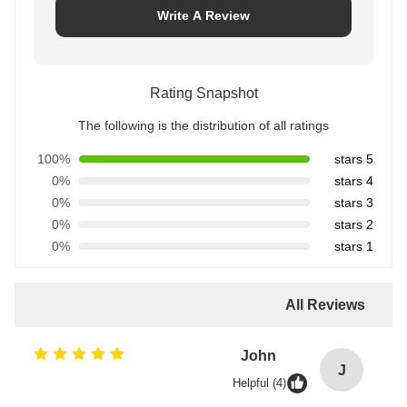
Write A Review
Rating Snapshot
The following is the distribution of all ratings
100%
5 stars
0%
4 stars
0%
3 stars
0%
2 stars
0%
1 stars
All Reviews
John
J
Helpful (4)