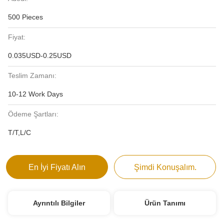
500 Pieces
Fiyat:
0.035USD-0.25USD
Teslim Zamanı:
10-12 Work Days
Ödeme Şartları:
T/T,L/C
En İyi Fiyatı Alın
Şimdi Konuşalım.
Ayrıntılı Bilgiler
Ürün Tanımı