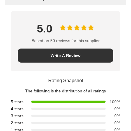
5.0
Based on 50 reviews for this supplier
Write A Review
Rating Snapshot
The following is the distribution of all ratings
5 stars
100%
4 stars
0%
3 stars
0%
2 stars
0%
1 stars
0%