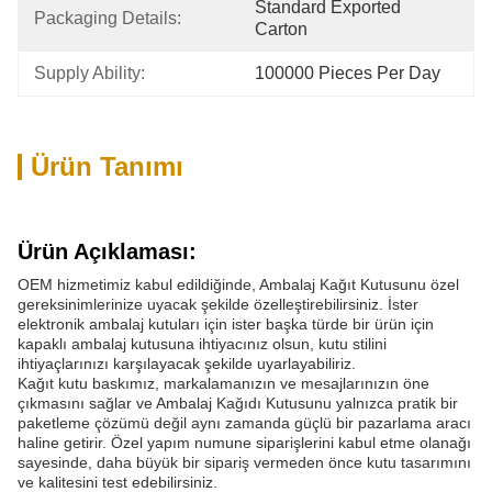
Standard Exported 
Packaging Details:
Carton
Supply Ability:
100000 Pieces Per Day
Ürün Tanımı
Ürün Açıklaması:
OEM hizmetimiz kabul edildiğinde, Ambalaj Kağıt Kutusunu özel
gereksinimlerinize uyacak şekilde özelleştirebilirsiniz. İster
elektronik ambalaj kutuları için ister başka türde bir ürün için
kapaklı ambalaj kutusuna ihtiyacınız olsun, kutu stilini
ihtiyaçlarınızı karşılayacak şekilde uyarlayabiliriz.
Kağıt kutu baskımız, markalamanızın ve mesajlarınızın öne
çıkmasını sağlar ve Ambalaj Kağıdı Kutusunu yalnızca pratik bir
paketleme çözümü değil aynı zamanda güçlü bir pazarlama aracı
haline getirir. Özel yapım numune siparişlerini kabul etme olanağı
sayesinde, daha büyük bir sipariş vermeden önce kutu tasarımını
ve kalitesini test edebilirsiniz.