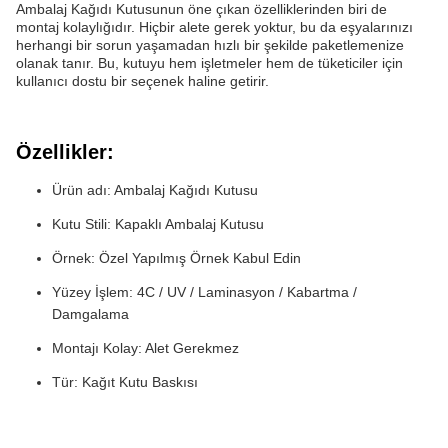
Ambalaj Kağıdı Kutusunun öne çıkan özelliklerinden biri de
montaj kolaylığıdır. Hiçbir alete gerek yoktur, bu da eşyalarınızı
herhangi bir sorun yaşamadan hızlı bir şekilde paketlemenize
olanak tanır. Bu, kutuyu hem işletmeler hem de tüketiciler için
kullanıcı dostu bir seçenek haline getirir.
Özellikler:
Ürün adı: Ambalaj Kağıdı Kutusu
Kutu Stili: Kapaklı Ambalaj Kutusu
Örnek: Özel Yapılmış Örnek Kabul Edin
Yüzey İşlem: 4C / UV / Laminasyon / Kabartma /
Damgalama
Montajı Kolay: Alet Gerekmez
Tür: Kağıt Kutu Baskısı