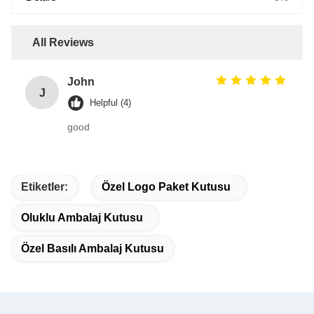
All Reviews
John
J
Helpful (4)
good
Etiketler:
Özel Logo Paket Kutusu
Oluklu Ambalaj Kutusu
Özel Basılı Ambalaj Kutusu