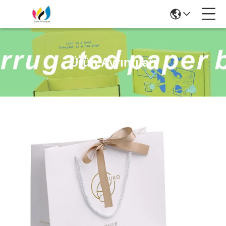
Ürün Ayrıntıları