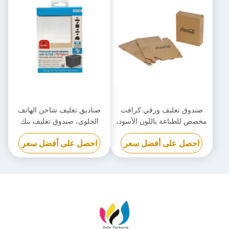
صندوق تغليف ورقي كرافت
صناديق تغليف شاحن الهاتف
مخصص للطباعة باللون الأسود،
الخلوي، صندوق تغليف بنك
صندوق من الورق المقوى
الطاقة القابل للتحلل الحيوي
احصل على أفضل سعر
احصل على أفضل سعر
صديق للبيئة
مخصص