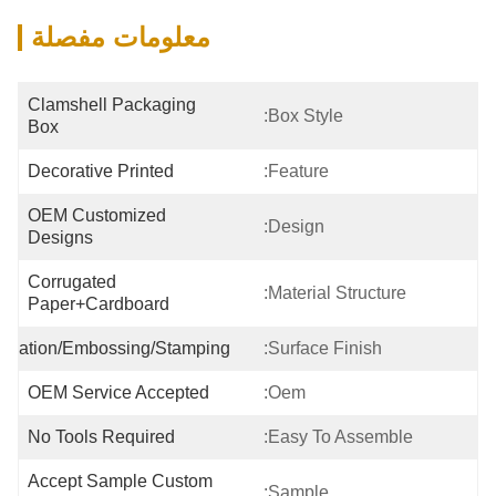
معلومات مفصلة
Clamshell Packaging 
Box Style:
Box
Decorative Printed
Feature:
OEM Customized 
Design:
Designs
Corrugated 
Material Structure:
Paper+cardboard
ination/Embossing/Stamping
Surface Finish:
OEM Service Accepted
Oem:
No Tools Required
Easy To Assemble:
Accept Sample Custom 
Sample: