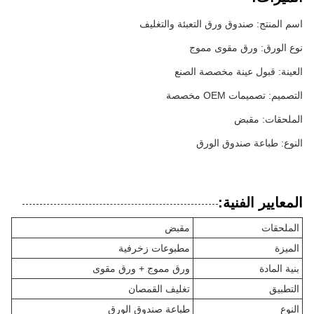
اسم المنتج: صندوق ورق التعبئة والتغليف
نوع الورق: ورق مقوى مموج
العينة: قبول عينة مخصصة الصنع
التصميم: تصميمات OEM مخصصة
الملحقات: مقبض
النوع: طباعة صندوق الورق
المعايير الفنية:
الملحقات
مقبض
الميزة
مطبوعات زخرفية
بنية المادة
ورق مموج + ورق مقوى
التطبيق
تغليف القمصان
النوع
طباعة صندوق الورق