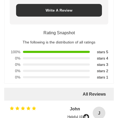
Write A Review
Rating Snapshot
The following is the distribution of all ratings
100%
5 stars
0%
4 stars
0%
3 stars
0%
2 stars
0%
1 stars
All Reviews
John
J
Helpful (4)