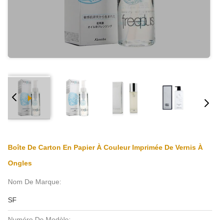
Boîte De Carton En Papier À Couleur Imprimée De Vernis À
Ongles
Nom De Marque:
SF
Numéro De Modèle: