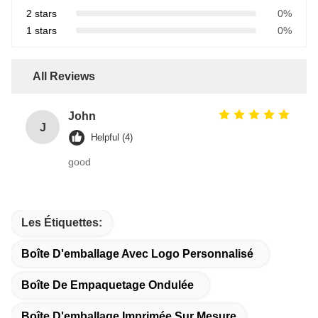
2 stars
0%
1 stars
0%
All Reviews
John
J
Helpful (4)
good
Les Étiquettes:
Boîte D'emballage Avec Logo Personnalisé
Boîte De Empaquetage Ondulée
Boîte D'emballage Imprimée Sur Mesure