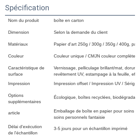
Spécification
Nom du produit
boîte en carton
Dimension
Selon la demande du client
Matériaux
Papier d'art 250g / 300g / 350g / 400g, papie
Couleur
Couleur unique / CMJN couleur complète / 
Caractéristique de
Vernissage, pelliculage brillant/mat, doru
surface
revêtement UV, estampage à la feuille, eff
Impression
Impression offset / Impression UV / Sérigra
Options
Écologique, boîtes recyclées, biodégradabl
supplémentaires
Emballage de boîte en papier pour soins d
article
soins personnels fantaisie
Délai d'exécution
3-5 jours pour un échantillon imprimé
de l'échantillon