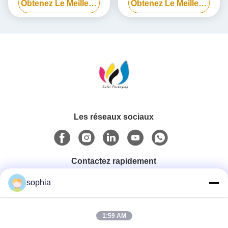
Obtenez Le Meilleur Prix
Obtenez Le Meilleur Prix
pour batterie externe
biodégradable personnalisée
Les réseaux sociaux
Contactez rapidement
sophia
Téléphone
0086-13128969971
1:59 AM