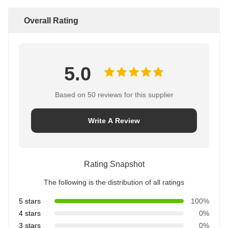
Overall Rating
5.0
Based on 50 reviews for this supplier
Write A Review
Rating Snapshot
The following is the distribution of all ratings
5 stars
100%
4 stars
0%
3 stars
0%