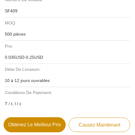
SF409
MOQ:
500 pièces
Prix:
0.035USD-0.25USD
Délai De Livraison:
10 à 12 jours ouvrables
Conditions De Paiement:
T / t, l / c
Obtenez Le Meilleur Prix
Causez Maintenant