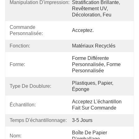
Manipulation D'impression:
Stratification Brillante, 
Revêtement UV, 
Décoloration, Feu
Commande 
Acceptez.
Personnalisée:
Fonction:
Matériaux Recyclés
Forme Différente 
Forme:
Personnalisée, Forme 
Personnalisée
Plastiques, Papier, 
Type De Doublure:
Éponge
Acceptez L'échantillon 
Échantillon:
Fait Sur Commande
Temps D'échantillonnage:
3-5 Jours
Boîte De Papier 
Nom:
D'emballage