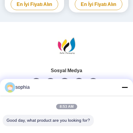
En İyi Fiyatı Alın
En İyi Fiyatı Alın
bankası ambalaj kutuları
özel
Sosyal Medya
sophia
Hızlı iletişim
8:53 AM
Tel
Good day, what product are you looking for?
0086-13128969971