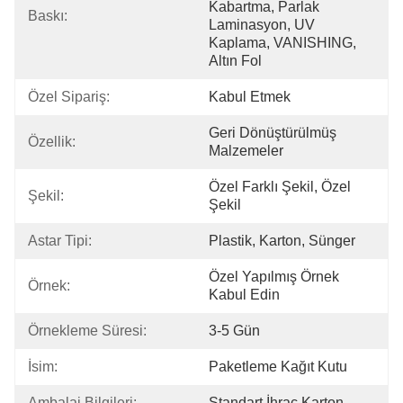
Kabartma, Parlak 
Baskı:
Laminasyon, UV 
Kaplama, VANISHING, 
Altın Fol
Özel Sipariş:
Kabul Etmek
Geri Dönüştürülmüş 
Özellik:
Malzemeler
Özel Farklı Şekil, Özel 
Şekil:
Şekil
Astar Tipi:
Plastik, Karton, Sünger
Özel Yapılmış Örnek 
Örnek:
Kabul Edin
Örnekleme Süresi:
3-5 Gün
İsim:
Paketleme Kağıt Kutu
Ambalaj Bilgileri:
Standart İhraç Karton