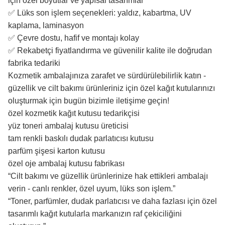
için özel boyutlar ve yapısal tasarımlar
✅ Lüks son işlem seçenekleri: yaldız, kabartma, UV
kaplama, laminasyon
✅ Çevre dostu, hafif ve montajı kolay
✅ Rekabetçi fiyatlandırma ve güvenilir kalite ile doğrudan
fabrika tedariki
Kozmetik ambalajınıza zarafet ve sürdürülebilirlik katın -
güzellik ve cilt bakımı ürünleriniz için özel kağıt kutularınızı
oluşturmak için bugün bizimle iletişime geçin!
özel kozmetik kağıt kutusu tedarikçisi
yüz toneri ambalaj kutusu üreticisi
tam renkli baskılı dudak parlatıcısı kutusu
parfüm şişesi karton kutusu
özel oje ambalaj kutusu fabrikası
“Cilt bakımı ve güzellik ürünlerinize hak ettikleri ambalajı
verin - canlı renkler, özel uyum, lüks son işlem.”
“Toner, parfümler, dudak parlatıcısı ve daha fazlası için özel
tasarımlı kağıt kutularla markanızın raf çekiciliğini