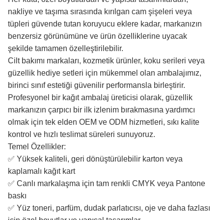
nakliye ve taşıma sırasında kırılgan cam şişeleri veya
tüpleri güvende tutan koruyucu eklere kadar, markanızın
benzersiz görünümüne ve ürün özelliklerine uyacak
şekilde tamamen özelleştirilebilir.
Cilt bakımı markaları, kozmetik ürünler, koku serileri veya
güzellik hediye setleri için mükemmel olan ambalajımız,
birinci sınıf estetiği güvenilir performansla birleştirir.
Profesyonel bir kağıt ambalaj üreticisi olarak, güzellik
markanızın çarpıcı bir ilk izlenim bırakmasına yardımcı
olmak için tek elden OEM ve ODM hizmetleri, sıkı kalite
kontrol ve hızlı teslimat süreleri sunuyoruz.
Temel Özellikler:
✅ Yüksek kaliteli, geri dönüştürülebilir karton veya
kaplamalı kağıt kart
✅ Canlı markalaşma için tam renkli CMYK veya Pantone
baskı
✅ Yüz toneri, parfüm, dudak parlatıcısı, oje ve daha fazlası