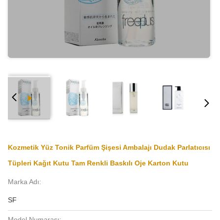
Kozmetik Yüz Tonik Parfüm Şişesi Ambalajı Dudak Parlatıcısı
Tüpleri Kağıt Kutu Tam Renkli Baskılı Oje Karton Kutu
Marka Adı:
SF
Model Numarası: