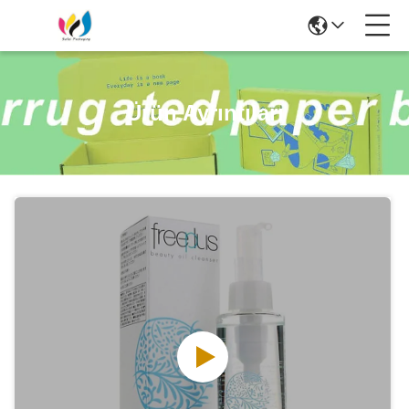
Ürün Ayrıntıları