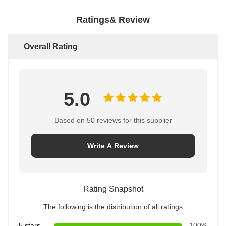
Ratings& Review
Overall Rating
5.0
Based on 50 reviews for this supplier
Write A Review
Rating Snapshot
The following is the distribution of all ratings
5 stars
100%