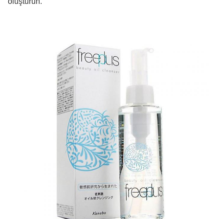
oluşturun.”