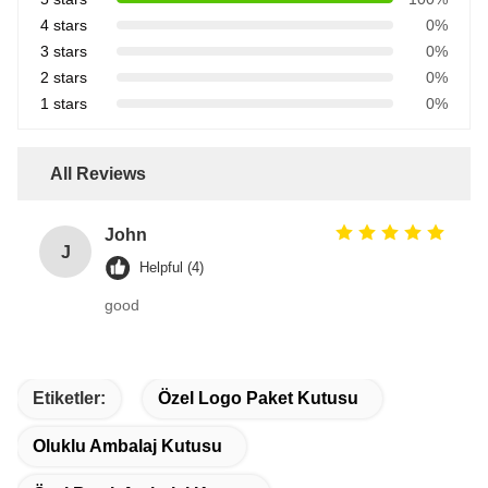
4 stars
0%
3 stars
0%
2 stars
0%
1 stars
0%
All Reviews
John
J
Helpful (4)
good
Etiketler:
Özel Logo Paket Kutusu
Oluklu Ambalaj Kutusu