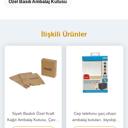
Özel Basılı Ambalaj Kutusu
İlişkili Ürünler
Siyah Baskılı Özel Kraft
Cep telefonu şarj cihazı
Kağıt Ambalaj Kutusu, Çevre
ambalaj kutuları, biyolojik
Dostu Karton Kutu
olarak bozulabilir güç