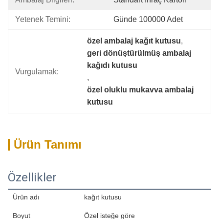
Yetenek Temini:
Günde 100000 Adet
özel ambalaj kağıt kutusu
, 
geri dönüştürülmüş ambalaj 
kağıdı kutusu
Vurgulamak:
, 
özel oluklu mukavva ambalaj 
kutusu
Ürün Tanımı
Özellikler
Ürün adı
kağıt kutusu
Boyut
Özel isteğe göre