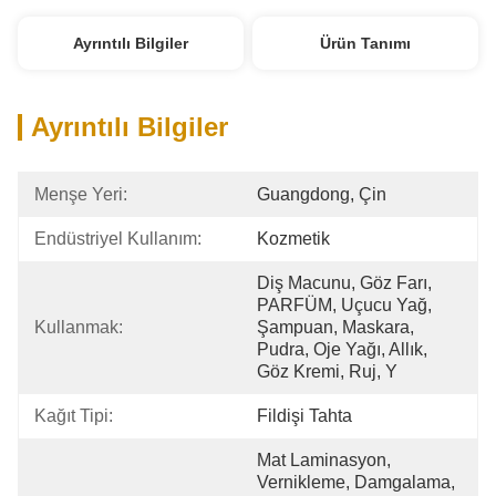
Ayrıntılı Bilgiler
Ürün Tanımı
Ayrıntılı Bilgiler
Menşe Yeri:
Guangdong, Çin
Endüstriyel Kullanım:
Kozmetik
Diş Macunu, Göz Farı, 
PARFÜM, Uçucu Yağ, 
Kullanmak:
Şampuan, Maskara, 
Pudra, Oje Yağı, Allık, 
Göz Kremi, Ruj, Y
Kağıt Tipi:
Fildişi Tahta
Mat Laminasyon, 
Vernikleme, Damgalama, 